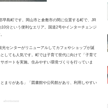
郡早島町です。岡山市と倉敷市の間に位置する町で、JR
約10分という便利なエリア。国道2号やインターチェンジ
す。
町観光センターがリニューアルしてカフェやショップが誕
場としても人気です。町では子育て世代に向けて「子育て
なサポートを実施。住みやすい環境づくりを行っていま
とまりがある」「図書館や公民館があり、利用しやすい
advertisement