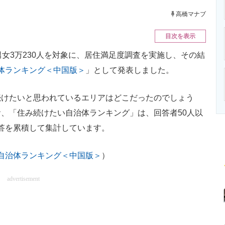
ニクス専門サイト
電子設計の基本と応用
エネルギーの専
高橋マナブ
目次を表示
女3万230人を対象に、居住満足度調査を実施し、その結
治体ランキング＜中国版＞
」として発表しました。
けたいと思われているエリアはどこだったのでしょう
、「住み続けたい自治体ランキング」は、回答者50人以
の回答を累積して集計しています。
 自治体ランキング＜中国版＞
）
advertisement