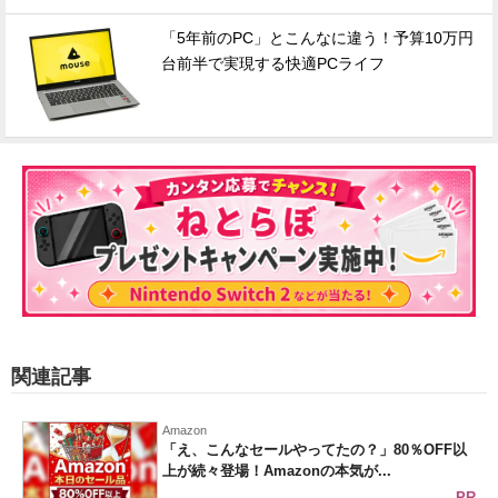
「5年前のPC」とこんなに違う！予算10万円
台前半で実現する快適PCライフ
関連記事
Amazon
「え、こんなセールやってたの？」80％OFF以
上が続々登場！Amazonの本気が...
PR