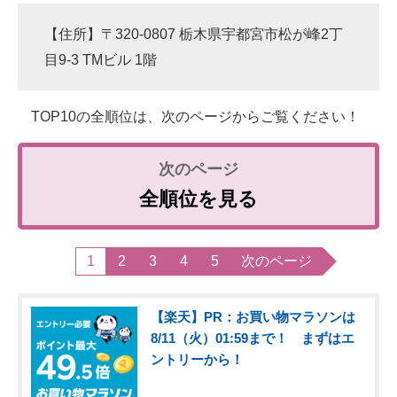
【住所】〒320-0807 栃木県宇都宮市松が峰2丁
目9-3 TMビル 1階
TOP10の全順位は、次のページからご覧ください！
全順位を見る
1
2
3
4
5
次のページ
【楽天】PR：お買い物マラソンは
8/11（火）01:59まで！ まずはエ
ントリーから！