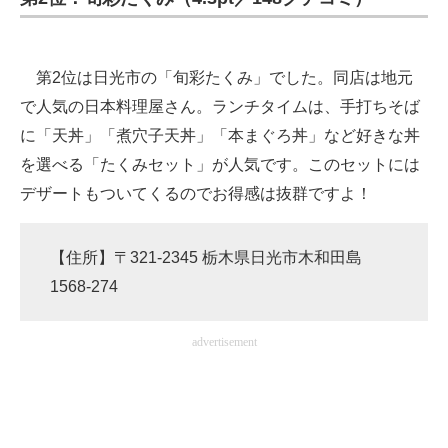
第2位は日光市の「旬彩たくみ」でした。同店は地元
で人気の日本料理屋さん。ランチタイムは、手打ちそば
に「天丼」「煮穴子天丼」「本まぐろ丼」など好きな丼
を選べる「たくみセット」が人気です。このセットには
デザートもついてくるのでお得感は抜群ですよ！
【住所】〒321-2345 栃木県日光市木和田島
1568-274
advertisement