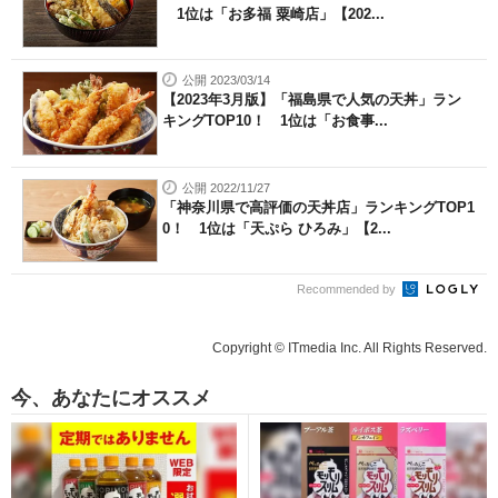
1位は「お多福 粟崎店」【202...
公開 2023/03/14
【2023年3月版】「福島県で人気の天丼」ラン
キングTOP10！ 1位は「お食事...
公開 2022/11/27
「神奈川県で高評価の天丼店」ランキングTOP1
0！ 1位は「天ぷら ひろみ」【2...
Recommended by
Copyright © ITmedia Inc. All Rights Reserved.
今、あなたにオススメ