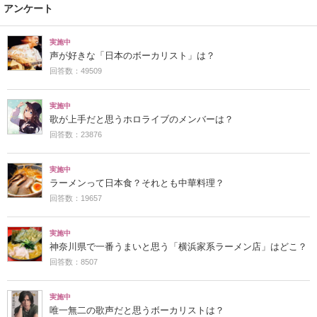
アンケート
実施中
声が好きな「日本のボーカリスト」は？
回答数：49509
実施中
歌が上手だと思うホロライブのメンバーは？
回答数：23876
実施中
ラーメンって日本食？それとも中華料理？
回答数：19657
実施中
神奈川県で一番うまいと思う「横浜家系ラーメン店」はどこ？
回答数：8507
実施中
唯一無二の歌声だと思うボーカリストは？