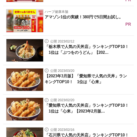
ハーブ健康本舗
アマゾン1位の実績！380円で5日間お試し。
PR
公開 2023/02/12
「栃木県で人気の天丼店」ランキングTOP10！
1位は「ぶつをのうどん」【202...
公開 2023/03/20
【2023年3月版】「愛知県で人気の天丼」ラン
キングTOP10！ 1位は「心来」
公開 2023/02/20
「愛知県で人気の天丼店」ランキングTOP10！
1位は「心来」【2023年2月版...
公開 2023/02/16
「石川県で人気の天丼店」ランキングTOP10！