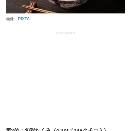
画像：
PIXTA
advertisement
第2位：旬彩たくみ（4.3pt／148クチコミ）