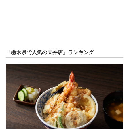
企業向けIT製品の総合サイト
IT製品の技術・比較・事例
製造業のIT導入・活用を支援
モノづくり技術者専門サイト
「栃木県で人気の天丼店」ランキング
エレクトロニクス専門サイト
電子設計の基本と応用
エネルギーの専門メディア
建設×テクノロジーの最前線
ちょっと気になるネットの話題