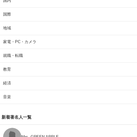
国内
国際
地域
家電・PC・カメラ
就職・転職
教育
経済
音楽
新着著名人一覧
Mrs. GREEN APPLE