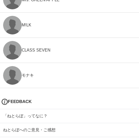
M!LK
CLASS SEVEN
モナキ
FEEDBACK
「ねとらぼ」ってなに？
ねとらぼへのご意見・ご感想