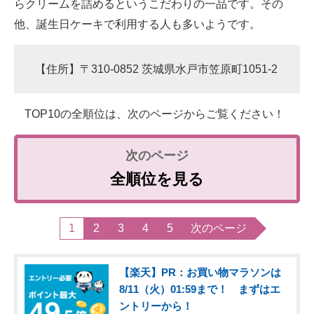
らクリームを詰めるというこだわりの一品です。その
他、誕生日ケーキで利用する人も多いようです。
【住所】〒310-0852 茨城県水戸市笠原町1051-2
TOP10の全順位は、次のページからご覧ください！
全順位を見る
1
2
3
4
5
次のページ
【楽天】PR：お買い物マラソンは
8/11（火）01:59まで！ まずはエ
ントリーから！