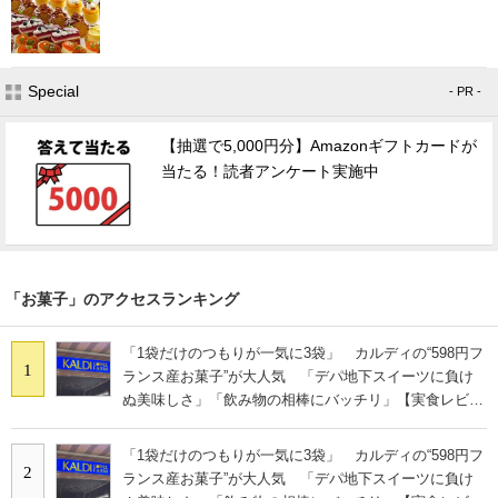
Special
- PR -
【抽選で5,000円分】Amazonギフトカードが
当たる！読者アンケート実施中
「お菓子」のアクセスランキング
「1袋だけのつもりが一気に3袋」 カルディの“598円フ
1
ランス産お菓子”が大人気 「デパ地下スイーツに負け
ぬ美味しさ」「飲み物の相棒にバッチリ」【実食レビュ
ー】
「1袋だけのつもりが一気に3袋」 カルディの“598円フ
2
ランス産お菓子”が大人気 「デパ地下スイーツに負け