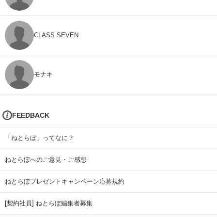
CLASS SEVEN
モナキ
FEEDBACK
「ねとらぼ」ってなに？
ねとらぼへのご意見・ご感想
ねとらぼプレゼントキャンペーン応募規約
[契約社員] ねとらぼ編集者募集