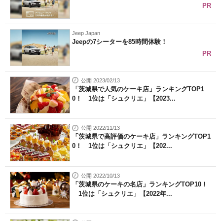
PR
Jeep Japan
Jeepの7シーターを85時間体験！
PR
公開 2023/02/13
「茨城県で人気のケーキ店」ランキングTOP1
0！ 1位は「シュクリエ」【2023...
公開 2022/11/13
「茨城県で高評価のケーキ店」ランキングTOP1
0！ 1位は「シュクリエ」【202...
公開 2022/10/13
「茨城県のケーキの名店」ランキングTOP10！
1位は「シュクリエ」【2022年...