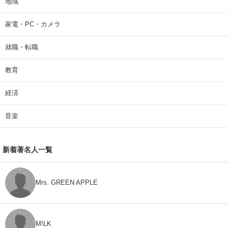
地域
家電・PC・カメラ
就職・転職
教育
経済
音楽
新着著名人一覧
Mrs. GREEN APPLE
M!LK