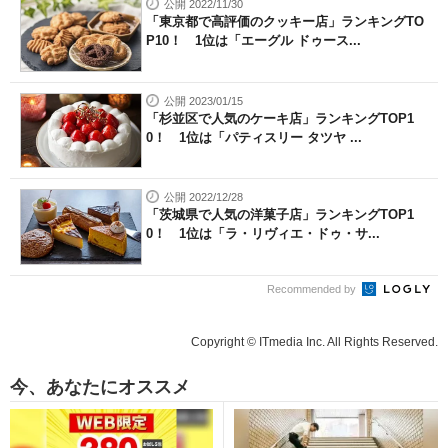
公開 2022/11/30
「東京都で高評価のクッキー店」ランキングTO
P10！ 1位は「エーグル ドゥース...
公開 2023/01/15
「杉並区で人気のケーキ店」ランキングTOP1
0！ 1位は「パティスリー タツヤ ...
公開 2022/12/28
「茨城県で人気の洋菓子店」ランキングTOP1
0！ 1位は「ラ・リヴィエ・ドゥ・サ...
Recommended by
Copyright © ITmedia Inc. All Rights Reserved.
今、あなたにオススメ