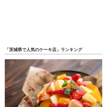
企業向けIT製品の総合サイト
IT製品の技術・比較・事例
製造業のIT導入・活用を支援
モノづくり技術者専門サイト
エレクトロニクス専門サイト
「茨城県で人気のケーキ店」ランキング
電子設計の基本と応用
エネルギーの専門メディア
建設×テクノロジーの最前線
ちょっと気になるネットの話題