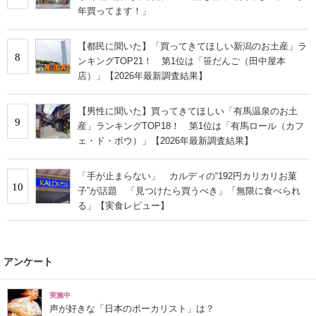
年買ってます！」
【都民に聞いた】「買ってきてほしい新潟のお土産」ラ
8
ンキングTOP21！ 第1位は「笹だんご（田中屋本
店）」【2026年最新調査結果】
【男性に聞いた】買ってきてほしい「有馬温泉のお土
9
産」ランキングTOP18！ 第1位は「有馬ロール（カフ
ェ・ド・ボウ）」【2026年最新調査結果】
「手が止まらない」 カルディの“192円カリカリお菓
10
子”が話題 「見つけたら買うべき」「無限に食べられ
る」【実食レビュー】
アンケート
実施中
声が好きな「日本のボーカリスト」は？