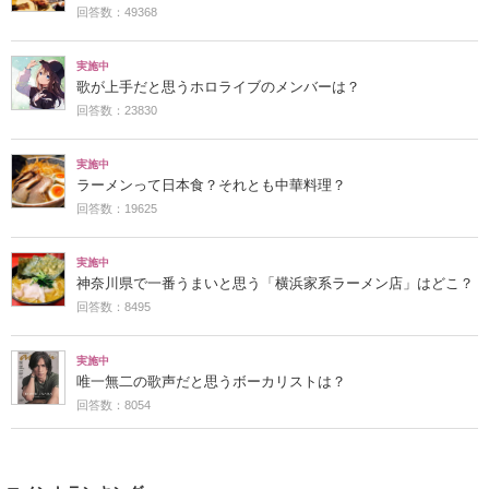
回答数：49368
実施中
歌が上手だと思うホロライブのメンバーは？
回答数：23830
実施中
ラーメンって日本食？それとも中華料理？
回答数：19625
実施中
神奈川県で一番うまいと思う「横浜家系ラーメン店」はどこ？
回答数：8495
実施中
唯一無二の歌声だと思うボーカリストは？
回答数：8054