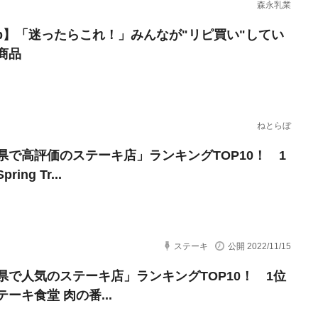
森永乳業
erb】「迷ったらこれ！」みんなが"リピ買い"してい
商品
ねとらぼ
県で高評価のステーキ店」ランキングTOP10！ 1
ing Tr...
ステーキ
公開 2022/11/15
県で人気のステーキ店」ランキングTOP10！ 1位
ーキ食堂 肉の番...