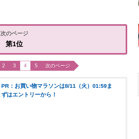
第1位
2
3
4
5
次のページ
PR：お買い物マラソンは8/11（火）01:59ま
まずはエントリーから！