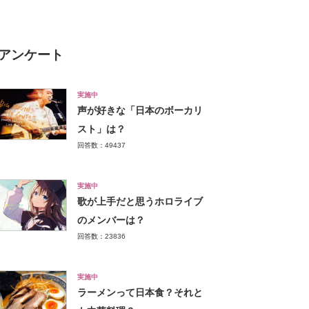
アンケート
実施中
声が好きな「日本のボーカリ
スト」は？
回答数：49437
実施中
歌が上手だと思うホロライブ
のメンバーは？
回答数：23836
実施中
ラーメンって日本食？それと