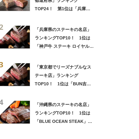
都道府県」ランキング
TOP24！ 第1位は「兵庫
県」【2026年6月29日時点の
2
投票結果】
「兵庫県のステーキの名店」
ランキングTOP10！ 1位は
「神戸牛 ステーキ ロイヤル
モーリヤ」【2022年10月版】
3
「東京都でリーズナブルなス
テーキ店」ランキング
TOP10！ 1位は「BUN吉」
【2023年2月版】
4
「沖縄県のステーキの名店」
ランキングTOP10！ 1位は
「BLUE OCEAN STEAK」
【2022年9月版】