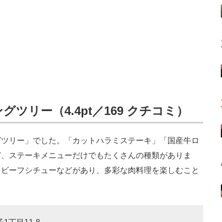
リングツリー（4.4pt／169 クチコミ）
プリングツリー」でした。「カットハラミステーキ」「国産牛ロ
ど、ステーキメニューだけでもたくさんの種類がありま
、ビーフシチューなどがあり、多彩な肉料理を楽しむこと