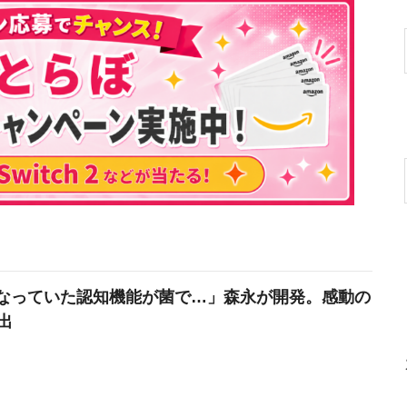
なっていた認知機能が菌で…」森永が開発。感動の
出