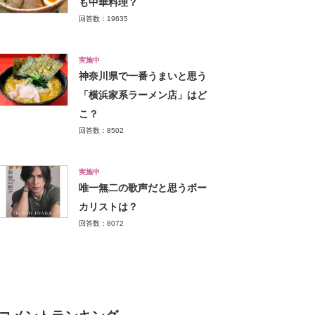
も中華料理？
回答数：19635
実施中
神奈川県で一番うまいと思う
「横浜家系ラーメン店」はど
こ？
回答数：8502
実施中
唯一無二の歌声だと思うボー
カリストは？
回答数：8072