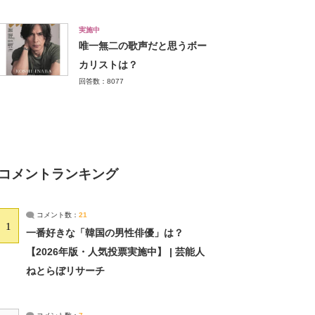
実施中
唯一無二の歌声だと思うボー
カリストは？
回答数：8077
コメントランキング
コメント数：
21
1
一番好きな「韓国の男性俳優」は？
【2026年版・人気投票実施中】 | 芸能人
ねとらぼリサーチ