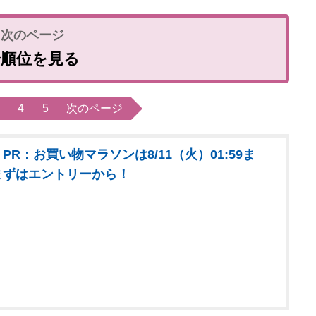
全順位を見る
4
5
次のページ
PR：お買い物マラソンは8/11（火）01:59ま
まずはエントリーから！