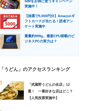
SIMをお得に使うキャンペーン
門メディア
建設×テクノロジーの最前線
実施中！
【抽選で5,000円分】Amazonギ
フトカードが当たる！読者アン
ケート実施中
重量約999g、最新CPU搭載のビ
ジネスPCの実力は？
「うどん」のアクセスランキング
1
「武蔵野うどんの名店」12
選！ 一番好きな店はどこ？
【人気投票実施中】