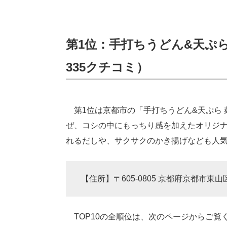
第1位：手打ちうどん&天ぷら 麺喰
335クチコミ）
第1位は京都市の「手打ちうどん&天ぷら 麺喰
ぜ、コシの中にもっちり感を加えたオリジ
れるだしや、サクサクのかき揚げなども人
【住所】〒605-0805 京都府京都市東山区
TOP10の全順位は、次のページからご覧