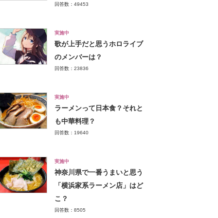
回答数：49453
実施中
歌が上手だと思うホロライブ
のメンバーは？
回答数：23836
実施中
ラーメンって日本食？それと
も中華料理？
回答数：19640
実施中
神奈川県で一番うまいと思う
「横浜家系ラーメン店」はど
こ？
回答数：8505