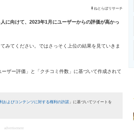
ニクス専門サイト
電子設計の基本と応用
エネルギーの専
ねとらぼリサーチ
に向けて、2023年1月にユーザーからの評価が高かっ
てみてください。ではさっそく上位の結果を見ていきま
「ユーザー評価」と「クチコミ件数」に基づいて作成されて
利およびコンテンツに対する権利の許諾
」に基づいてツイートを
advertisement