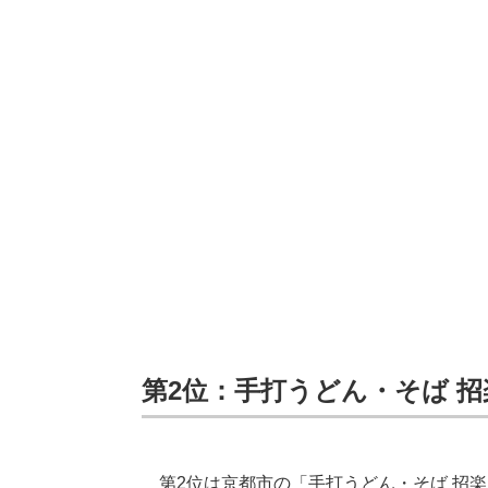
第2位：手打うどん・そば 招楽
第2位は京都市の「手打うどん・そば 招楽