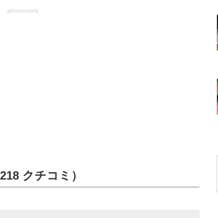
advertisement
／218 クチコミ）