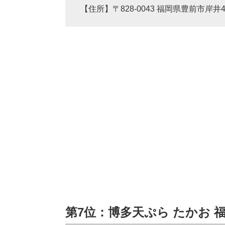
【住所】〒828-0043 福岡県豊前市岸井48
第7位：博多天ぷら たかお 福