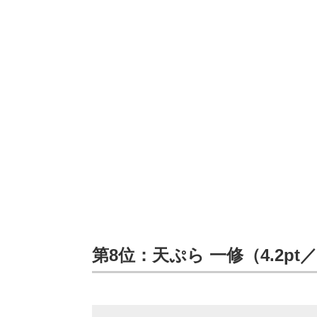
第8位：天ぷら 一修（4.2pt