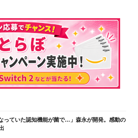
なっていた認知機能が菌で…」森永が開発。感動の
出