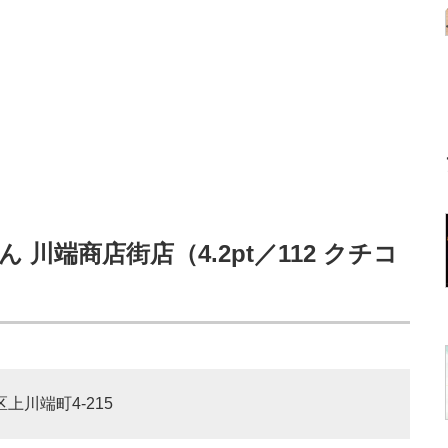
 川端商店街店（4.2pt／112 クチコ
区上川端町4-215