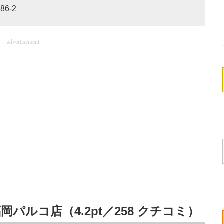
6-2
advertisement
岡パルコ店（4.2pt／258 クチコミ）