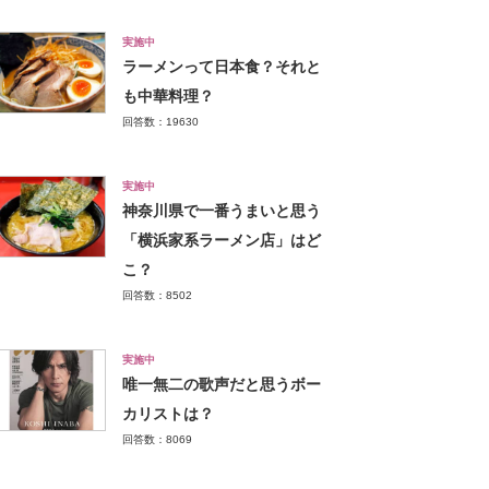
実施中
ラーメンって日本食？それと
も中華料理？
回答数：19630
実施中
神奈川県で一番うまいと思う
「横浜家系ラーメン店」はど
こ？
回答数：8502
実施中
唯一無二の歌声だと思うボー
カリストは？
回答数：8069