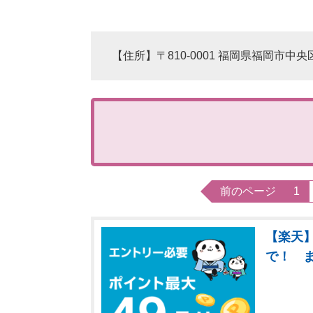
【住所】〒810-0001 福岡県福岡市中央
前のページ
1
【楽天】
で！ 