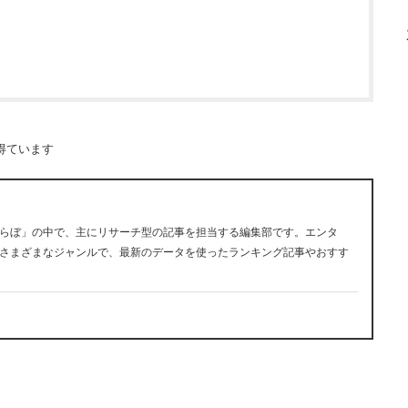
得ています
らぼ」の中で、主にリサーチ型の記事を担当する編集部です。エンタ
さまざまなジャンルで、最新のデータを使ったランキング記事やおすす