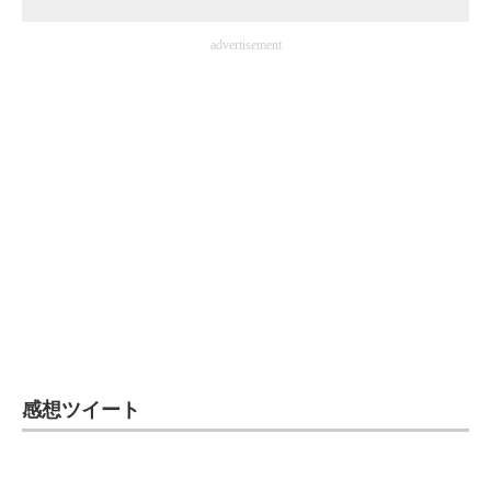
advertisement
感想ツイート