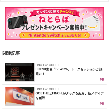
関連記事
FINCHI on GOETHE
FINCHI主催「IVS2026」トークセッションが話
題に！
PR
FINCHI on GOETHE
GOETHEとFINCHIがタッグを組み、新メディア
を創設
PR