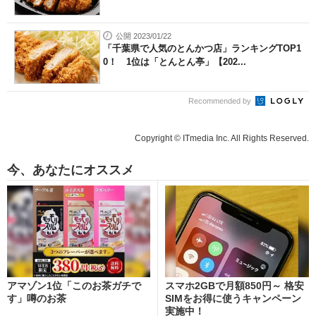
公開 2023/01/22
「千葉県で人気のとんかつ店」ランキングTOP1
0！ 1位は「とんとん亭」【202...
Recommended by
Copyright © ITmedia Inc. All Rights Reserved.
今、あなたにオススメ
アマゾン1位「このお茶ガチで
スマホ2GBで月額850円～ 格安
す」噂のお茶
SIMをお得に使うキャンペーン
実施中！