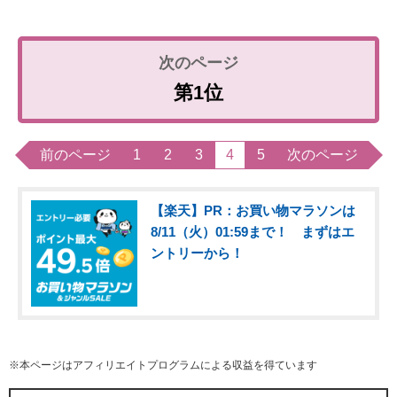
第1位
前のページ
1
2
3
4
5
次のページ
【楽天】PR：お買い物マラソンは
8/11（火）01:59まで！ まずはエ
ントリーから！
※本ページはアフィリエイトプログラムによる収益を得ています