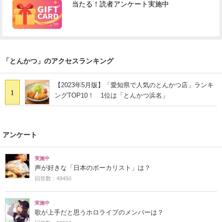
当たる！読者アンケート実施中
「とんかつ」のアクセスランキング
【2023年5月版】「愛知県で人気のとんかつ店」ランキ
1
ングTOP10！ 1位は「とんかつ浜名」
アンケート
実施中
声が好きな「日本のボーカリスト」は？
回答数：49450
実施中
歌が上手だと思うホロライブのメンバーは？