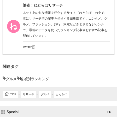
筆者：ねとらぼリサーチ
ネット上の旬な情報を紹介するサイト「ねとらぼ」の中で、
主にリサーチ型の記事を担当する編集部です。エンタメ、グ
ルメ、ファッション、旅行、家電などさまざまなジャンル
で、最新のデータを使ったランキング記事やおすすめ記事を
配信しています。
Twitter
関連タグ
グルメ
地域別ランキング
TOP
リサーチ
グルメ
とんかつ
>
>
>
Special
- PR -