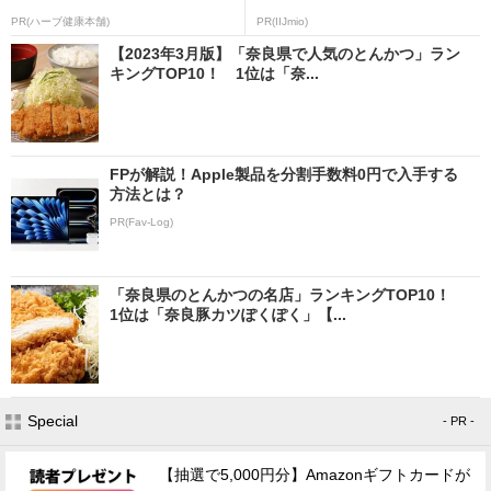
PR(ハーブ健康本舗)
PR(IIJmio)
【2023年3月版】「奈良県で人気のとんかつ」ラン
キングTOP10！ 1位は「奈...
FPが解説！Apple製品を分割手数料0円で入手する
方法とは？
PR(Fav-Log)
「奈良県のとんかつの名店」ランキングTOP10！
1位は「奈良豚カツぽくぽく」【...
Special
- PR -
【抽選で5,000円分】Amazonギフトカードが