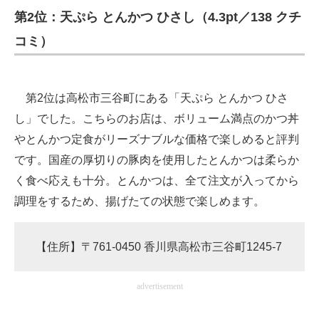
第2位：天ぷら とんかつ ひさし（4.3pt／138 クチ
コミ）
第2位は高松市三谷町にある「天ぷら とんかつ ひさ
し」でした。こちらのお店は、ボリューム満点のかつ丼
やとんかつ定食がリーズナブルな価格で楽しめると評判
です。国産の厚切りの豚肉を使用したとんかつは柔らか
く食べ応えも十分。とんかつは、全て注文が入ってから
調理をするため、揚げたての状態で楽しめます。
【住所】〒761-0450 香川県高松市三谷町1245-7
advertisement