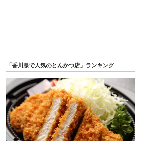
企業向けIT製品の総合サイト
IT製品の技術・比較・事例
製造業のIT導入・活用を支援
モノづくり技術者専門サイト
エレクトロニクス専門サイト
「香川県で人気のとんかつ店」ランキング
電子設計の基本と応用
エネルギーの専門メディア
建設×テクノロジーの最前線
ちょっと気になるネットの話題