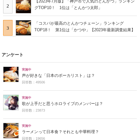
【2023年7月版】「神戸市で人気のとんかつ」ランキン
2
グTOP10！ 1位は「とんかつ太郎」
「コスパが最高のとんかつチェーン」ランキング
3
TOP18！ 第1位は「かつや」【2023年最新調査結果】
アンケート
実施中
声が好きな「日本のボーカリスト」は？
回答数：49506
実施中
歌が上手だと思うホロライブのメンバーは？
回答数：23873
実施中
ラーメンって日本食？それとも中華料理？
回答数：19656