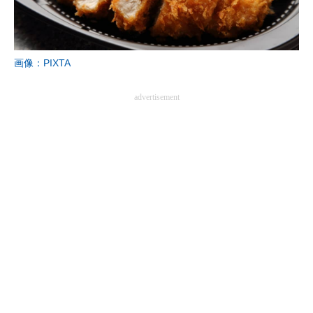
画像：PIXTA
advertisement