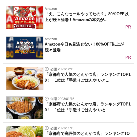
Amazon
「え、こんなセールやってたの？」80％OFF以
上が続々登場！Amazonの本気が...
PR
Amazon
Amazon今日も見逃せない！80%OFF以上が
続々登場
PR
公開 2022/12/15
「京都府で人気のとんかつ店」ランキングTOP1
0！ 1位は「手造りごはんや いと...
公開 2023/01/15
「京都府で人気のとんかつ店」ランキングTOP1
0！ 1位は「手造りごはんや いと...
公開 2022/11/15
「京都府で高評価のとんかつ店」ランキングTO