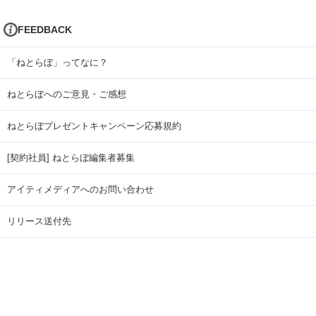
FEEDBACK
「ねとらぼ」ってなに？
ねとらぼへのご意見・ご感想
ねとらぼプレゼントキャンペーン応募規約
[契約社員] ねとらぼ編集者募集
アイティメディアへのお問い合わせ
リリース送付先
広告掲載のお問い合わせ
記事広告実績一覧