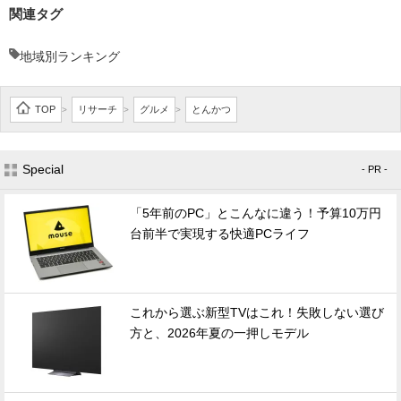
関連タグ
地域別ランキング
TOP
リサーチ
グルメ
とんかつ
>
>
>
Special
- PR -
「5年前のPC」とこんなに違う！予算10万円
台前半で実現する快適PCライフ
これから選ぶ新型TVはこれ！失敗しない選び
方と、2026年夏の一押しモデル