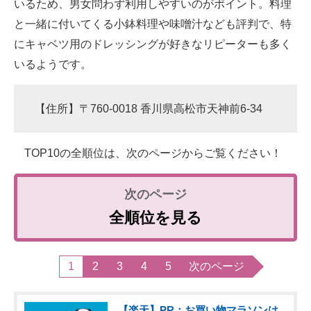
いるため、男女問わず利用しやすいのがポイント。料理
と一緒に付いてくる小鉢料理や味噌汁なども評判で、特
にキャベツ用のドレッシングが好きなリピーターも多く
いるようです。
【住所】〒760-0018 香川県高松市天神前6-34
TOP10の全順位は、次のページからご覧ください！
全順位を見る
1
2
3
4
5
次のページ
【楽天】PR：お買い物マラソンは