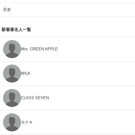
音楽
新着著名人一覧
Mrs. GREEN APPLE
M!LK
CLASS SEVEN
モナキ