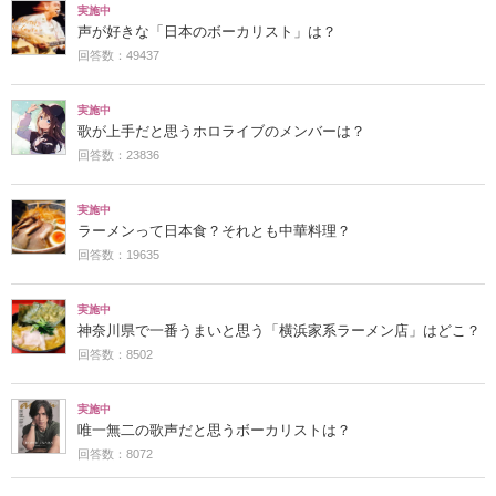
実施中
声が好きな「日本のボーカリスト」は？
回答数：49437
実施中
歌が上手だと思うホロライブのメンバーは？
回答数：23836
実施中
ラーメンって日本食？それとも中華料理？
回答数：19635
実施中
神奈川県で一番うまいと思う「横浜家系ラーメン店」はどこ？
回答数：8502
実施中
唯一無二の歌声だと思うボーカリストは？
回答数：8072