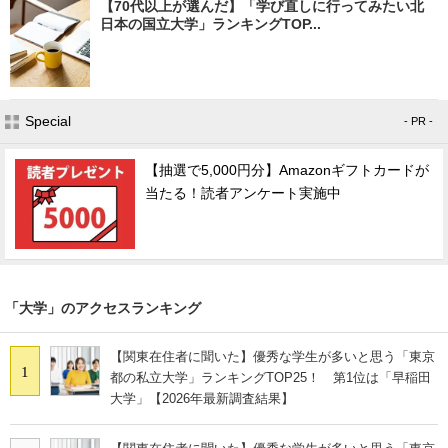
【70代以上が選んだ】「学び直しに行ってみたい北
日本の国立大学」ランキングTOP...
Special
- PR -
【抽選で5,000円分】Amazonギフトカードが
当たる！読者アンケート実施中
「大学」のアクセスランキング
【関東在住者に聞いた】優秀な学生が多いと思う「東京
1
都の私立大学」ランキングTOP25！ 第1位は「早稲田
大学」【2026年最新調査結果】