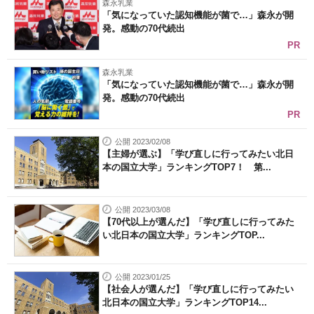
森永乳業
「気になっていた認知機能が菌で…」森永が開
発。感動の70代続出
PR
森永乳業
「気になっていた認知機能が菌で…」森永が開
発。感動の70代続出
PR
公開 2023/02/08
【主婦が選ぶ】「学び直しに行ってみたい北日
本の国立大学」ランキングTOP7！ 第...
公開 2023/03/08
【70代以上が選んだ】「学び直しに行ってみた
い北日本の国立大学」ランキングTOP...
公開 2023/01/25
【社会人が選んだ】「学び直しに行ってみたい
北日本の国立大学」ランキングTOP14...