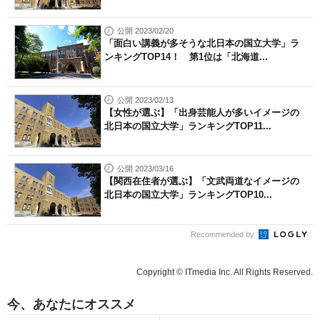
公開 2023/02/20
「面白い講義が多そうな北日本の国立大学」ラ
ンキングTOP14！ 第1位は「北海道...
公開 2023/02/13
【女性が選ぶ】「出身芸能人が多いイメージの
北日本の国立大学」ランキングTOP11...
公開 2023/03/16
【関西在住者が選ぶ】「文武両道なイメージの
北日本の国立大学」ランキングTOP10...
Recommended by
Copyright © ITmedia Inc. All Rights Reserved.
今、あなたにオススメ