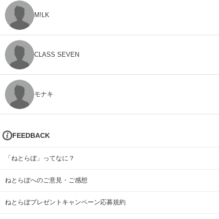
M!LK
CLASS SEVEN
モナキ
FEEDBACK
「ねとらぼ」ってなに？
ねとらぼへのご意見・ご感想
ねとらぼプレゼントキャンペーン応募規約