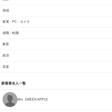
地域
家電・PC・カメラ
就職・転職
教育
経済
音楽
新着著名人一覧
Mrs. GREEN APPLE