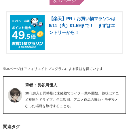
次のページ
【楽天】PR：お買い物マラソンは
8/11（火）01:59まで！ まずはエ
ントリーから！
※本ページはアフィリエイトプログラムによる収益を得ています
筆者：長谷川優人
30代突入と同時期に未経験でライター業を開始。趣味はアニ
メ視聴とドライブ。年に数回、アニメ作品の舞台・モデルと
なった場所を旅行することも。
関連タグ