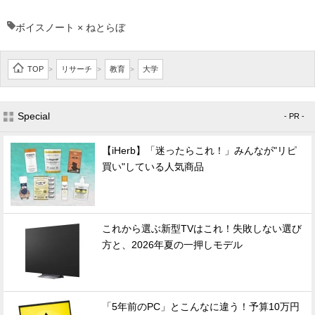
ボイスノート × ねとらぼ
TOP
リサーチ
教育
大学
>
>
>
Special
- PR -
【iHerb】「迷ったらこれ！」みんなが"リピ
買い"している人気商品
これから選ぶ新型TVはこれ！失敗しない選び
方と、2026年夏の一押しモデル
「5年前のPC」とこんなに違う！予算10万円