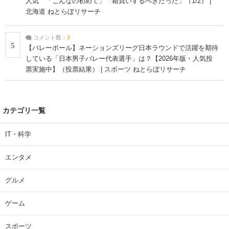
人気 「こんなの初めて」「箱買いするべきだった」（1/2） |
北海道 ねとらぼリサーチ
コメント数：
3
5
【バレーボール】ネーションズリーグ日本ラウンドで活躍を期待
している「日本男子バレー代表選手」は？【2026年版・人気投
票実施中】（投票結果） | スポーツ ねとらぼリサーチ
カテゴリ一覧
IT・科学
エンタメ
グルメ
ゲーム
スポーツ