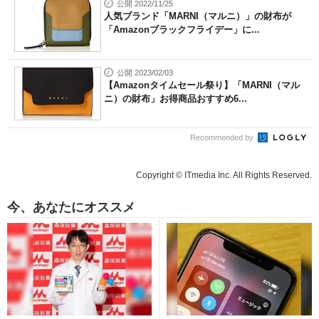
公開 2022/11/25
人気ブランド「MARNI（マルニ）」の財布が
「Amazonブラックフライデー」に...
公開 2023/02/03
【Amazonタイムセール祭り】「MARNI（マル
ニ）の財布」お得商品おすすめ6...
Recommended by
Copyright © ITmedia Inc. All Rights Reserved.
今、あなたにオススメ