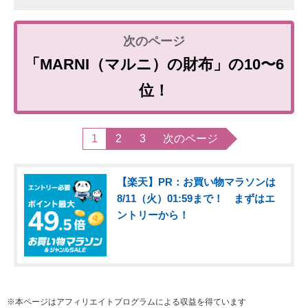
「MARNI（マルニ）の財布」の10〜6
位！
1
2
3
次のページ
【楽天】PR：お買い物マラソンは
8/11（火）01:59まで！ まずはエ
ントリーから！
※本ページはアフィリエイトプログラムによる収益を得ています