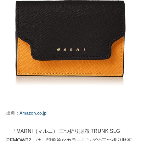
出典：
Amazon.co.jp
「MARNI（マルニ） 三つ折り財布 TRUNK SLG
PFMOW02」は、印象的なカラーリングの三つ折り財布