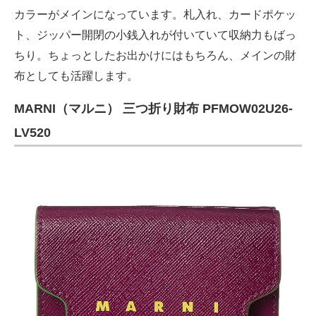
カラーがメインになっています。札入れ、カードポケッ
ト、ジッパー開閉の小銭入れが付いていて収納力もばっ
ちり。ちょっとしたお出かけにはもちろん、メインの財
布としても活躍します。
MARNI（マルニ） 三つ折り財布 PFMOW02U26-
LV520