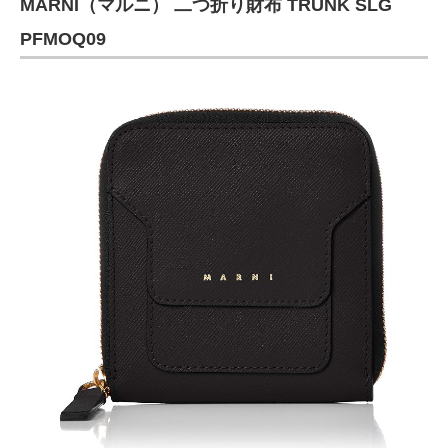
MARNI（マルニ） 二つ折り財布 TRUNK SLG
PFMOQ09