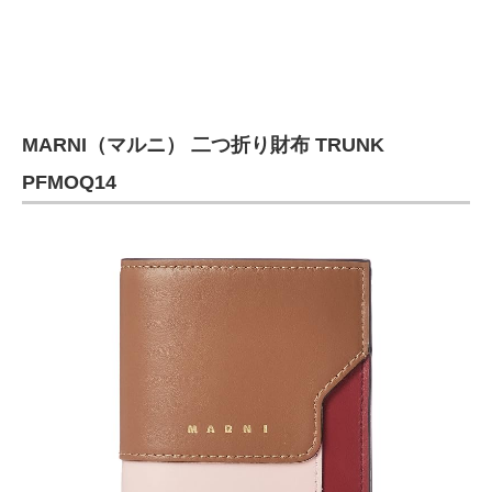
企業向けIT製品の総合サイト
IT製品の技術・比較・事例
製造業のIT導入・活用を支援
MARNI（マルニ） 二つ折り財布 TRUNK
モノづくり技術者専門サイト
PFMOQ14
エレクトロニクス専門サイト
電子設計の基本と応用
エネルギーの専門メディア
建設×テクノロジーの最前線
ちょっと気になるネットの話題