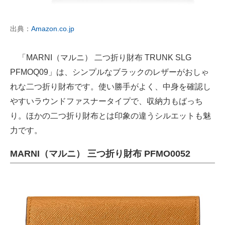
出典：
Amazon.co.jp
「MARNI（マルニ） 二つ折り財布 TRUNK SLG
PFMOQ09」は、シンプルなブラックのレザーがおしゃ
れな二つ折り財布です。使い勝手がよく、中身を確認し
やすいラウンドファスナータイプで、収納力もばっち
り。ほかの二つ折り財布とは印象の違うシルエットも魅
力です。
MARNI（マルニ） 三つ折り財布 PFMO0052