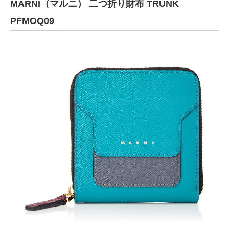
MARNI（マルニ） 二つ折り財布 TRUNK
PFMOQ09