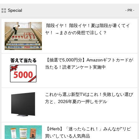
Special
- PR -
階段イヤ！ 階段イヤ！夏は階段が暑くてイ
ヤ！ →まさかの発想で涼しく？
【抽選で5,000円分】Amazonギフトカードが
当たる！読者アンケート実施中
これから選ぶ新型TVはこれ！失敗しない選び
方と、2026年夏の一押しモデル
【iHerb】「迷ったらこれ！」みんなが"リピ
買い"している人気商品