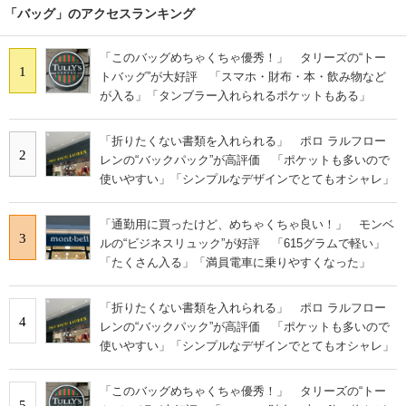
「バッグ」のアクセスランキング
「このバッグめちゃくちゃ優秀！」 タリーズの“トー
1
トバッグ”が大好評 「スマホ・財布・本・飲み物など
が入る」「タンブラー入れられるポケットもある」
「折りたくない書類を入れられる」 ポロ ラルフロー
2
レンの“バックパック”が高評価 「ポケットも多いので
使いやすい」「シンプルなデザインでとてもオシャレ」
「通勤用に買ったけど、めちゃくちゃ良い！」 モンベ
3
ルの“ビジネスリュック”が好評 「615グラムで軽い」
「たくさん入る」「満員電車に乗りやすくなった」
「折りたくない書類を入れられる」 ポロ ラルフロー
4
レンの“バックパック”が高評価 「ポケットも多いので
使いやすい」「シンプルなデザインでとてもオシャレ」
「このバッグめちゃくちゃ優秀！」 タリーズの“トー
5