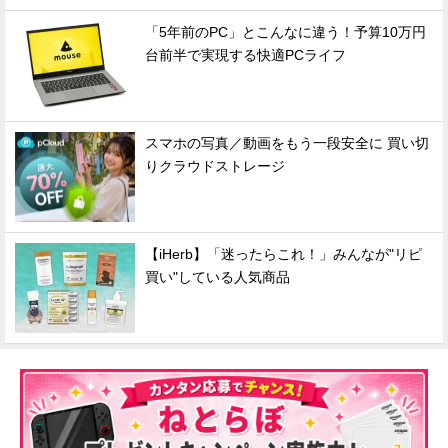
「5年前のPC」とこんなに違う！予算10万円
台前半で実現する快適PCライフ
スマホの写真／動画をもう一段安全に 買い切
りクラウドストレージ
【iHerb】「迷ったらこれ！」みんなが"リピ
買い"している人気商品