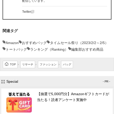
配信しています。
Twitter
関連タグ
Amazon
おすすめバッグ
タイムセール祭り（2023/2/2～2/5）
トートバッグ
ランキング（Ranking）
編集部おすすめ商品
TOP
リサーチ
ファッション
バッグ
>
>
>
Special
- PR -
【抽選で5,000円分】Amazonギフトカードが
当たる！読者アンケート実施中