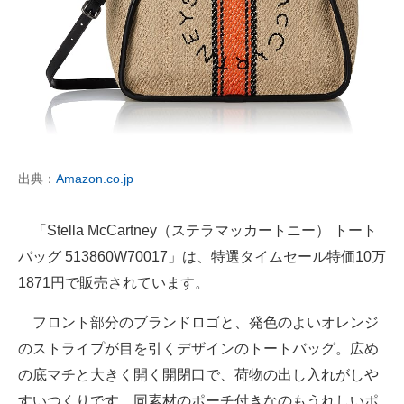
出典：
Amazon.co.jp
「Stella McCartney（ステラマッカートニー） トート
バッグ 513860W70017」は、特選タイムセール特価10万
1871円で販売されています。
フロント部分のブランドロゴと、発色のよいオレンジ
のストライプが目を引くデザインのトートバッグ。広め
の底マチと大きく開く開閉口で、荷物の出し入れがしや
すいつくりです。同素材のポーチ付きなのもうれしいポ