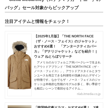
バッグ」セール対象からピックアップ
注目アイテムと情報をチェック！
【2025年1月版】「THE NORTH FACE
（ザ・ノース・フェイス）のジャケット」
おすすめ6選！ 「アンタークティカパー
カ」「デナリジャケット」などを紹介！ |
ウェア ねとらぼリサーチ
アメリカのカリフォルニア州バークレーで生まれ
たアウトドアブランド「THE NORTH FACE（ザ・
ノース・フェイス）」。アウトドアスタイルとタウ
ンユースを両立できる利便性や洗練されたデザイン
が特徴です。なかでもザ・ノース・フェイスのジャ
ケットは本格的な性能のモデルが多く、寒い季節で
も幅広いシーンで着回せるアイテム…
nlab.itmedia.co.jp
「韓国時代劇ドラマ」おすすめ6選！ 3連