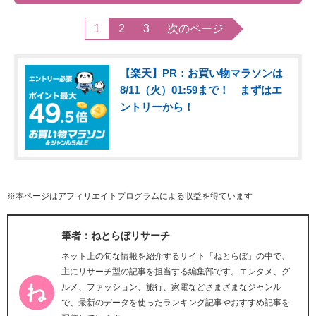
1
2
3
次のページ
【楽天】PR：お買い物マラソンは
8/11（火）01:59まで！ まずはエ
ントリーから！
※本ページはアフィリエイトプログラムによる収益を得ています
筆者：ねとらぼリサーチ
ネット上の旬な情報を紹介するサイト「ねとらぼ」の中で、
主にリサーチ型の記事を担当する編集部です。エンタメ、グ
ルメ、ファッション、旅行、家電などさまざまなジャンル
で、最新のデータを使ったランキング記事やおすすめ記事を