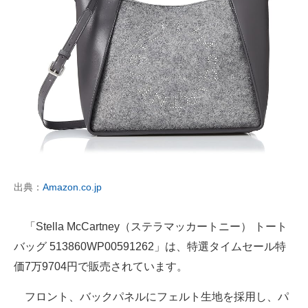
出典：
Amazon.co.jp
「Stella McCartney（ステラマッカートニー） トート
バッグ 513860WP00591262」は、特選タイムセール特
価7万9704円で販売されています。
フロント、バックパネルにフェルト生地を採用し、パ