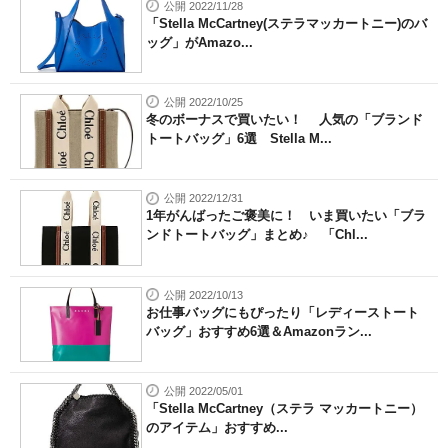
公開 2022/11/28
「Stella McCartney(ステラマッカートニー)のバ
ッグ」がAmazo...
公開 2022/10/25
冬のボーナスで買いたい！ 人気の「ブランド
トートバッグ」6選 Stella M...
公開 2022/12/31
1年がんばったご褒美に！ いま買いたい「ブラ
ンドトートバッグ」まとめ♪ 「Chl...
公開 2022/10/13
お仕事バッグにもぴったり「レディーストート
バッグ」おすすめ6選＆Amazonラン...
公開 2022/05/01
「Stella McCartney（ステラ マッカートニー）
のアイテム」おすすめ...