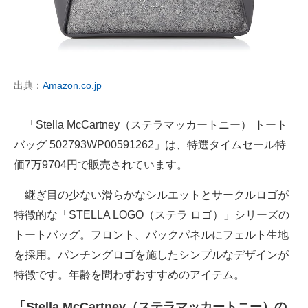
出典：
Amazon.co.jp
「Stella McCartney（ステラマッカートニー） トート
バッグ 502793WP00591262」は、特選タイムセール特
価7万9704円で販売されています。
継ぎ目の少ない滑らかなシルエットとサークルロゴが
特徴的な「STELLA LOGO（ステラ ロゴ）」シリーズの
トートバッグ。フロント、バックパネルにフェルト生地
を採用。パンチングロゴを施したシンプルなデザインが
特徴です。年齢を問わずおすすめのアイテム。
「Stella McCartney（ステラマッカートニー）の