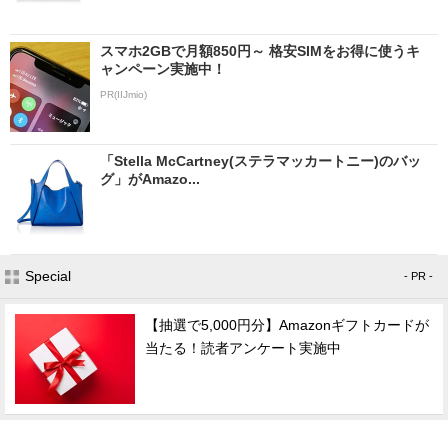
スマホ2GBで月額850円～ 格安SIMをお得に使うキ
ャンペーン実施中！
PR(IIJmio)
「Stella McCartney(ステラマッカートニー)のバッ
グ」がAmazo...
Special
- PR -
【抽選で5,000円分】Amazonギフトカードが
当たる！読者アンケート実施中