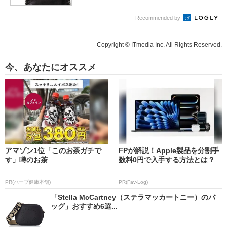
Recommended by
Copyright © ITmedia Inc. All Rights Reserved.
今、あなたにオススメ
アマゾン1位「このお茶ガチで
FPが解説！Apple製品を分割手
す」噂のお茶
数料0円で入手する方法とは？
PR(ハーブ健康本舗)
PR(Fav-Log)
「Stella McCartney（ステラマッカートニー）のバ
ッグ」おすすめ6選...