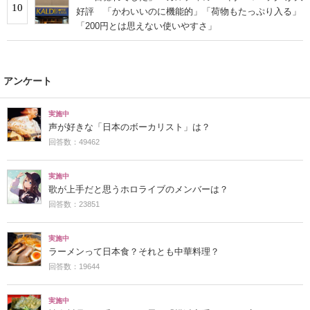
10
好評 「かわいいのに機能的」「荷物もたっぷり入る」
「200円とは思えない使いやすさ」
アンケート
実施中
声が好きな「日本のボーカリスト」は？
回答数：49462
実施中
歌が上手だと思うホロライブのメンバーは？
回答数：23851
実施中
ラーメンって日本食？それとも中華料理？
回答数：19644
実施中