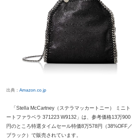
出典：
Amazon.co.jp
「Stella McCartney（ステラマッカートニー） ミニト
ートファラベラ 371223 W9132」は、参考価格13万900
円のところ特選タイムセール特価8万578円（38%OFF／
ブラック）で販売されています。