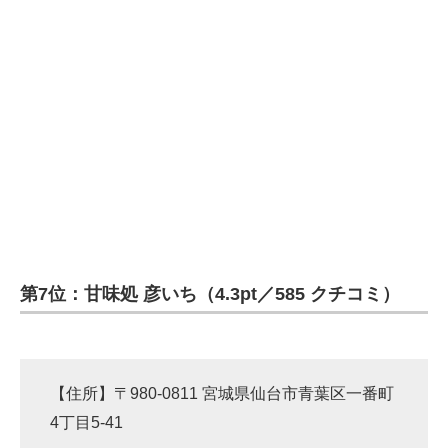
第7位：甘味処 彦いち（4.3pt／585 クチコミ）
【住所】〒980-0811 宮城県仙台市青葉区一番町
4丁目5-41