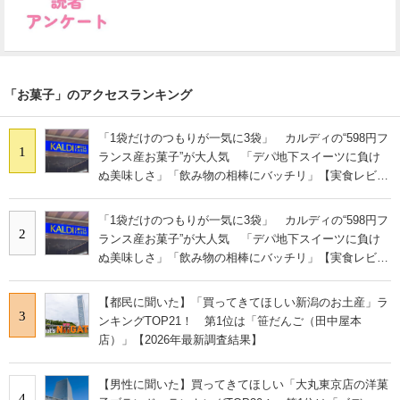
「お菓子」のアクセスランキング
「1袋だけのつもりが一気に3袋」 カルディの“598円フ
1
ランス産お菓子”が大人気 「デパ地下スイーツに負け
ぬ美味しさ」「飲み物の相棒にバッチリ」【実食レビュ
ー】
「1袋だけのつもりが一気に3袋」 カルディの“598円フ
2
ランス産お菓子”が大人気 「デパ地下スイーツに負け
ぬ美味しさ」「飲み物の相棒にバッチリ」【実食レビュ
ー】
【都民に聞いた】「買ってきてほしい新潟のお土産」ラ
3
ンキングTOP21！ 第1位は「笹だんご（田中屋本
店）」【2026年最新調査結果】
【男性に聞いた】買ってきてほしい「大丸東京店の洋菓
4