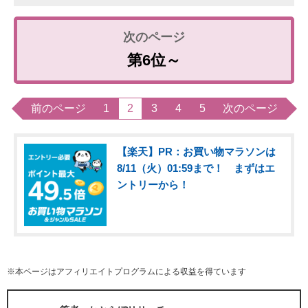
第6位～
前のページ
1
2
3
4
5
次のページ
【楽天】PR：お買い物マラソンは
8/11（火）01:59まで！ まずはエ
ントリーから！
※本ページはアフィリエイトプログラムによる収益を得ています