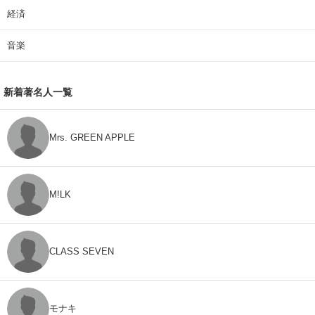
経済
音楽
新着著名人一覧
Mrs. GREEN APPLE
M!LK
CLASS SEVEN
モナキ