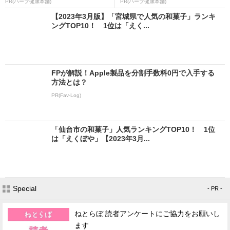
PR(ハーブ健康本舗)
PR(ハーブ健康本舗)
【2023年3月版】「宮城県で人気の和菓子」ランキ
ングTOP10！ 1位は「えく...
FPが解説！Apple製品を分割手数料0円で入手する
方法とは？
PR(Fav-Log)
「仙台市の和菓子」人気ランキングTOP10！ 1位
は「えくぼや」【2023年3月...
Special
- PR -
ねとらぼ 読者アンケートにご協力をお願いし
ます