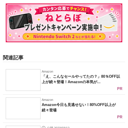
関連記事
Amazon
「え、こんなセールやってたの？」80％OFF以
上が続々登場！Amazonの本気が...
PR
Amazon
Amazon今日も見逃せない！80%OFF以上が
続々登場
PR