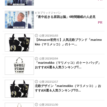
ビタブリッドジャパン
「夜中起きる原因は脳」4時間睡眠の人必見
PR
公開 2023/01/03
【Amazon初売り】人気北欧ブランド「marime
kko（マリメッコ）」のトー...
公開 2023/02/04
「marimekko（マリメッコ）のトートバッグ」
おすすめ6選＆人気ランキングT...
公開 2022/12/17
北欧デザイン「marimekko（マリメッコ）」お
すすめ6選＆人気ランキングTO...
公開 2022/11/30