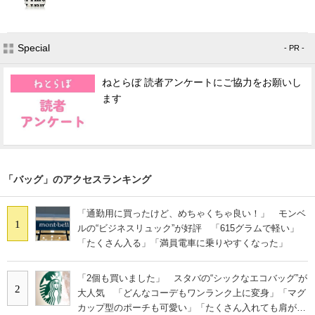
Special
- PR -
ねとらぼ 読者アンケートにご協力をお願いし
ます
「バッグ」のアクセスランキング
「通勤用に買ったけど、めちゃくちゃ良い！」 モンベ
1
ルの“ビジネスリュック”が好評 「615グラムで軽い」
「たくさん入る」「満員電車に乗りやすくなった」
「2個も買いました」 スタバの“シックなエコバッグ”が
2
大人気 「どんなコーデもワンランク上に変身」「マグ
カップ型のポーチも可愛い」「たくさん入れても肩が痛