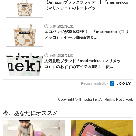
【Amazonブラックフライデー】「marimekko
（マリメッコ）のトートバッ...
公開 2022/10/31
エコバッグが38％OFF！ 「marimekko（マリ
メッコ）」セール商品6選＆...
公開 2023/01/03
人気北欧ブランド「marimekko（マリメッ
コ）」のおすすめアイテム6選！ 便...
Recommended by
Copyright © ITmedia Inc. All Rights Reserved.
今、あなたにオススメ