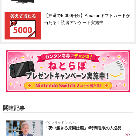
【抽選で5,000円分】Amazonギフトカードが
当たる！読者アンケート実施中
関連記事
ビタブリッドジャパン
「夜中起きる原因は脳」4時間睡眠の人必見
PR