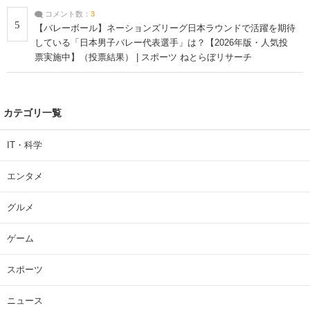
コメント数：
3
5
【バレーボール】ネーションズリーグ日本ラウンドで活躍を期待
している「日本男子バレー代表選手」は？【2026年版・人気投
票実施中】（投票結果） | スポーツ ねとらぼリサーチ
カテゴリ一覧
IT・科学
エンタメ
グルメ
ゲーム
スポーツ
ニュース