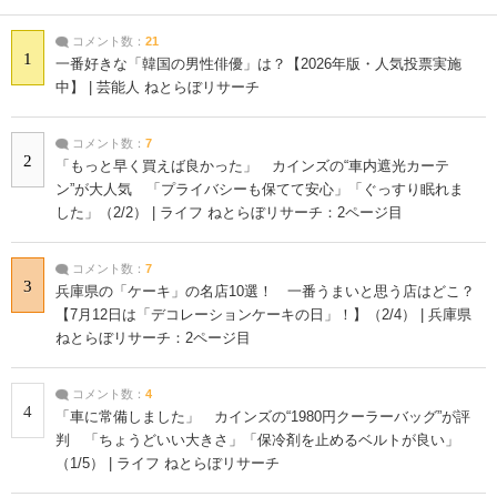
コメント数：
21
1
一番好きな「韓国の男性俳優」は？【2026年版・人気投票実施
中】 | 芸能人 ねとらぼリサーチ
コメント数：
7
2
「もっと早く買えば良かった」 カインズの“車内遮光カーテ
ン”が大人気 「プライバシーも保てて安心」「ぐっすり眠れま
した」（2/2） | ライフ ねとらぼリサーチ：2ページ目
コメント数：
7
3
兵庫県の「ケーキ」の名店10選！ 一番うまいと思う店はどこ？
【7月12日は「デコレーションケーキの日」！】（2/4） | 兵庫県
ねとらぼリサーチ：2ページ目
コメント数：
4
4
「車に常備しました」 カインズの“1980円クーラーバッグ”が評
判 「ちょうどいい大きさ」「保冷剤を止めるベルトが良い」
（1/5） | ライフ ねとらぼリサーチ