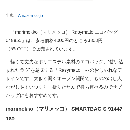
出典：
Amazon.co.jp
「marimekko（マリメッコ） Rasymatto エコバッグ
048855」は、参考価格4000円のところ3803円
（5%OFF）で販売されています。
軽くて丈夫なポリエステル素材のエコバッグ。“使い込
まれたラグ”を意味する「Rasymatto」柄のおしゃれなデ
ザインです。大きく開くオープン開閉で、ものの出し入
れがしやすいつくり。折りたたんで持ち運べるのでサブ
バッグにもおすすめです。
marimekko（マリメッコ） SMARTBAG S 91447
180