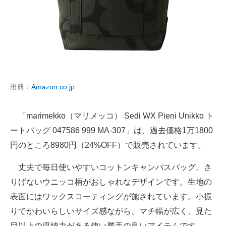
出典：
Amazon.co.jp
「marimekko（マリメッコ） Sedi WX Pieni Unikko ト
ートバッグ 047586 999 MA-307」は、過去価格1万1800
円のところ8980円（24%OFF）で販売されています。
丈夫で毎日使いやすいコットンキャンバスバッグ。さ
りげないウニッコ柄がおしゃれなデザインです。生地の
表面にはワックスコーティングが施されています。小振
りでかわいらしいサイズ感ながら、マチ幅が広く、見た
目以上の収納力がある使い勝手の良いアイテムです。