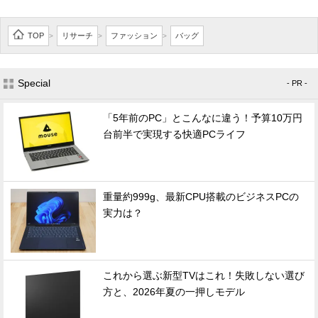
TOP
リサーチ
ファッション
バッグ
>
>
>
Special
- PR -
「5年前のPC」とこんなに違う！予算10万円
台前半で実現する快適PCライフ
重量約999g、最新CPU搭載のビジネスPCの
実力は？
これから選ぶ新型TVはこれ！失敗しない選び
方と、2026年夏の一押しモデル