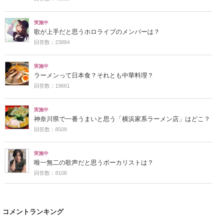
実施中
歌が上手だと思うホロライブのメンバーは？
回答数：23884
実施中
ラーメンって日本食？それとも中華料理？
回答数：19661
実施中
神奈川県で一番うまいと思う「横浜家系ラーメン店」はどこ？
回答数：8509
実施中
唯一無二の歌声だと思うボーカリストは？
回答数：8108
コメントランキング