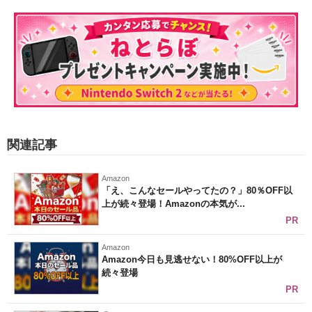
関連記事
Amazon
「え、こんなセールやってたの？」80％OFF以
上が続々登場！Amazonの本気が...
PR
Amazon
Amazon今日も見逃せない！80%OFF以上が
続々登場
PR