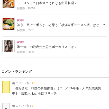
ラーメンって日本食？それとも中華料理？
回答数：19652
実施中
神奈川県で一番うまいと思う「横浜家系ラーメン店」はどこ？
回答数：8507
実施中
唯一無二の歌声だと思うボーカリストは？
回答数：8093
コメントランキング
コメント数：
21
1
一番好きな「韓国の男性俳優」は？【2026年版・人気投票実施
中】 | 芸能人 ねとらぼリサーチ
コメント数：
7