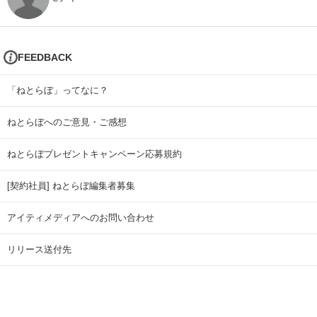
FEEDBACK
「ねとらぼ」ってなに？
ねとらぼへのご意見・ご感想
ねとらぼプレゼントキャンペーン応募規約
[契約社員] ねとらぼ編集者募集
アイティメディアへのお問い合わせ
リリース送付先
広告掲載のお問い合わせ
記事広告実績一覧