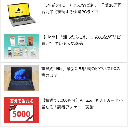
「5年前のPC」とこんなに違う！予算10万円
台前半で実現する快適PCライフ
【iHerb】「迷ったらこれ！」みんなが"リピ
買い"している人気商品
重量約999g、最新CPU搭載のビジネスPCの
実力は？
【抽選で5,000円分】Amazonギフトカードが
当たる！読者アンケート実施中