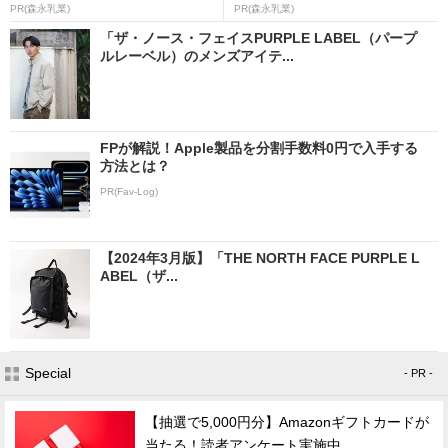
PR(森永乳業)
PR(森永乳業)
「ザ・ノース・フェイスPURPLE LABEL（パープ
ルレーベル）のメンズアイテ...
FPが解説！Apple製品を分割手数料0円で入手する
方法とは？
PR(Fav-Log)
【2024年3月版】「THE NORTH FACE PURPLE L
ABEL（ザ...
Special
- PR -
【抽選で5,000円分】Amazonギフトカードが
当たる！読者アンケート実施中