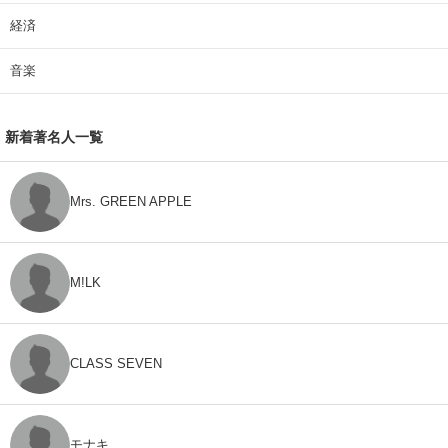
経済
音楽
新着著名人一覧
Mrs. GREEN APPLE
M!LK
CLASS SEVEN
モナキ