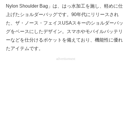
Nylon Shoulder Bag」は、はっ水加工を施し、軽めに仕
上げたショルダーバッグです。90年代にリリースされ
た、ザ・ノース・フェイスUSAスキーのショルダーバッ
グをベースにしたデザイン。スマホやモバイルバッテリ
ーなどを仕分けるポケットを備えており、機能性に優れ
たアイテムです。
advertisement