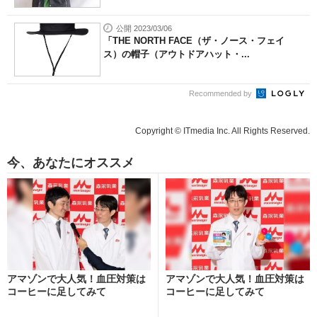
公開 2023/03/06
「THE NORTH FACE（ザ・ノース・フェイ
ス）の帽子（アウトドアハット・...
Recommended by
Copyright © ITmedia Inc. All Rights Reserved.
今、あなたにオススメ
アマゾンで大人気！血圧対策は
アマゾンで大人気！血圧対策は
コーヒーに足してみて
コーヒーに足してみて