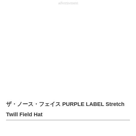
advertisement
ザ・ノース・フェイス PURPLE LABEL Stretch
Twill Field Hat