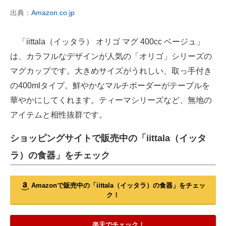
出典：
Amazon.co.jp
「iittala（イッタラ） オリゴ マグ 400cc ベージュ」
は、カラフルなデザインが人気の「オリゴ」シリーズの
マグカップです。大きめサイズがうれしい、取っ手付き
の400mlタイプ。鮮やかなマルチボーダーがテーブルを
華やかにしてくれます。ティーマシリーズなど、無地の
アイテムと相性抜群です。
ショッピングサイトで販売中の「iittala（イッタ
ラ）の食器」をチェック
Amazonで販売中の「iittala（イッタラ）の食器」をチェッ
ク！
楽天でチェック！