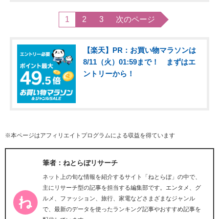
1
2
3
次のページ
【楽天】PR：お買い物マラソンは
8/11（火）01:59まで！ まずはエ
ントリーから！
※本ページはアフィリエイトプログラムによる収益を得ています
筆者：ねとらぼリサーチ
ネット上の旬な情報を紹介するサイト「ねとらぼ」の中で、
主にリサーチ型の記事を担当する編集部です。エンタメ、グ
ルメ、ファッション、旅行、家電などさまざまなジャンル
で、最新のデータを使ったランキング記事やおすすめ記事を