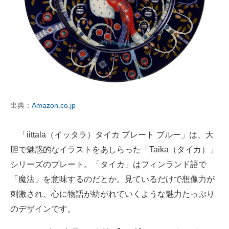
出典：
Amazon.co.jp
「iittala（イッタラ）タイカ プレート ブルー」は、大
胆で魅惑的なイラストをあしらった「Taika（タイカ）」
シリーズのプレート。「タイカ」はフィンランド語で
「魔法」を意味するのだとか。見ているだけで想像力が
刺激され、心に物語が紡がれていくような魅力たっぷり
のデザインです。