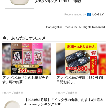
人気ランキングTOP10！ 1位は...
Recommended by
Copyright © ITmedia Inc. All Rights Reserved.
今、あなたにオススメ
アマゾン1位「このお茶ガチで
アマゾン1位の実績！380円で5
す」噂のお茶
日間お試し。
PR(ハーブ健康本舗)
PR(ハーブ健康本舗)
【2024年6月版】「イッタラの食器」おすすめ6選＆
AmazonランキングTOP...