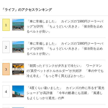
「ライフ」のアクセスランキング
「車に常備しました」 カインズの“1980円クーラーバ
1
ッグ”が評判 「ちょうどいい大きさ」「保冷剤を止め
るベルトが良い」
「車に常備しました」 カインズの“1980円クーラーバ
2
ッグ”が評判 「ちょうどいい大きさ」「保冷剤を止め
るベルトが良い」
「朝買ったドリンクが夕方まで冷たい」 ワークマン
3
の“真空ペットボトルホルダー”が大好評 「車の中でも
冷え冷え」「もっと早く買えばよかった」
「4度くらい違いました」 カインズの外に吊るす“遮光
4
シェード”が高評価 「今年の酷暑にも活躍」「風通し
もよくしっかり遮光」の声