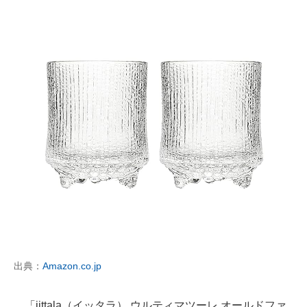
出典：
Amazon.co.jp
「iittala（イッタラ） ウルティマツーレ オールドファ