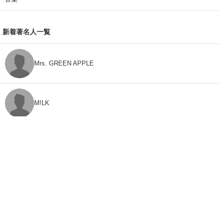
新着著名人一覧
Mrs. GREEN APPLE
M!LK
CLASS SEVEN
モナキ