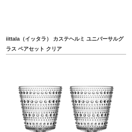
企業向けIT製品の総合サイト
IT製品の技術・比較・事例
製造業のIT導入・活用を支援
iittala（イッタラ） カステヘルミ ユニバーサルグ
モノづくり技術者専門サイト
ラス ペアセット クリア
エレクトロニクス専門サイト
電子設計の基本と応用
エネルギーの専門メディア
建設×テクノロジーの最前線
ちょっと気になるネットの話題