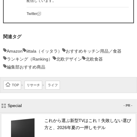
配信しています。
Twitter
関連タグ
Amazon
iittala（イッタラ）
おすすめキッチン用品／食器
ランキング（Ranking）
北欧デザイン
北欧食器
編集部おすすめ商品
TOP
リサーチ
ライフ
>
>
Special
- PR -
これから選ぶ新型TVはこれ！失敗しない選び
方と、2026年夏の一押しモデル