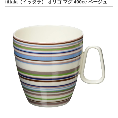
iittala（イッタラ） オリゴ マグ 400cc ベージュ