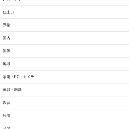
住まい
動物
国内
国際
地域
家電・PC・カメラ
就職・転職
教育
経済
音楽