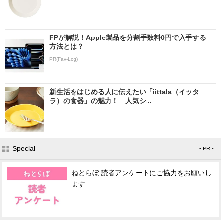
FPが解説！Apple製品を分割手数料0円で入手する
方法とは？
PR(Fav-Log)
新生活をはじめる人に伝えたい「iittala（イッタ
ラ）の食器」の魅力！ 人気シ...
Special
- PR -
ねとらぼ 読者アンケートにご協力をお願いし
ます