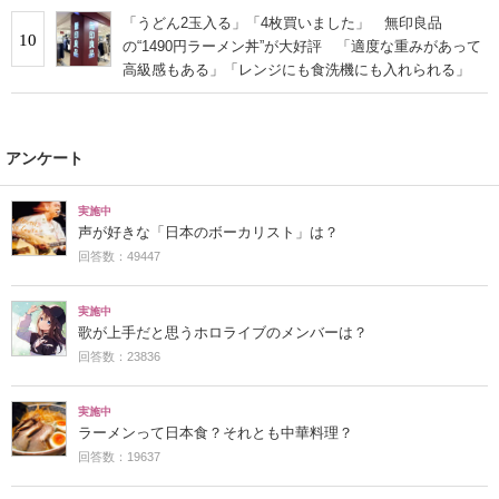
「うどん2玉入る」「4枚買いました」 無印良品
10
の“1490円ラーメン丼”が大好評 「適度な重みがあって
高級感もある」「レンジにも食洗機にも入れられる」
アンケート
実施中
声が好きな「日本のボーカリスト」は？
回答数：49447
実施中
歌が上手だと思うホロライブのメンバーは？
回答数：23836
実施中
ラーメンって日本食？それとも中華料理？
回答数：19637