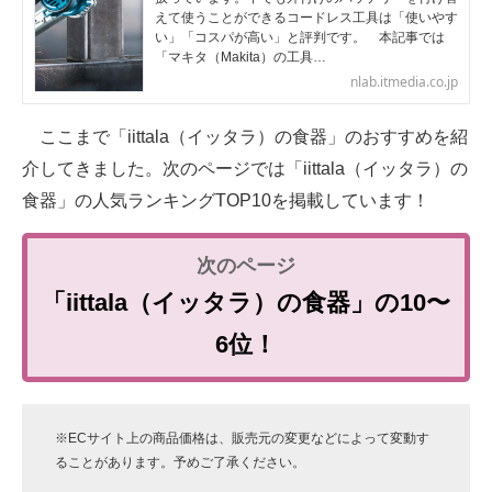
えて使うことができるコードレス工具は「使いやす
い」「コスパが高い」と評判です。 本記事では
「マキタ（Makita）の工具…
nlab.itmedia.co.jp
ここまで「iittala（イッタラ）の食器」のおすすめを紹
介してきました。次のページでは「iittala（イッタラ）の
食器」の人気ランキングTOP10を掲載しています！
「iittala（イッタラ）の食器」の10〜
6位！
※ECサイト上の商品価格は、販売元の変更などによって変動す
ることがあります。予めご了承ください。