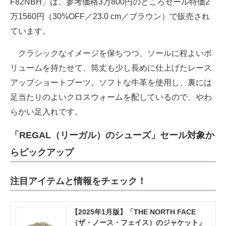
F82NBH」は、参考価格3万800円のところセール特価2
万1560円（30%OFF／23.0 cm／ブラウン）で販売され
ています。
クラシックなイメージを保ちつつ、ソールに程よいボ
リュームを持たせて、筒丈も少し長めに仕上げたレース
アップショートブーツ。ソフトな牛革を使用し、裏には
足当たりのよいクロスウォームを配しているので、やわ
らかい足入れです。
「REGAL（リーガル）のシューズ」セール対象か
らピックアップ
注目アイテムと情報をチェック！
【2025年1月版】「THE NORTH FACE
（ザ・ノース・フェイス）のジャケット」