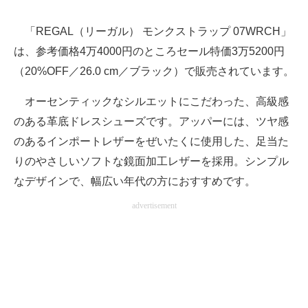
「REGAL（リーガル） モンクストラップ 07WRCH」
は、参考価格4万4000円のところセール特価3万5200円
（20%OFF／26.0 cm／ブラック）で販売されています。
オーセンティックなシルエットにこだわった、高級感
のある革底ドレスシューズです。アッパーには、ツヤ感
のあるインポートレザーをぜいたくに使用した、足当た
りのやさしいソフトな鏡面加工レザーを採用。シンプル
なデザインで、幅広い年代の方におすすめです。
advertisement