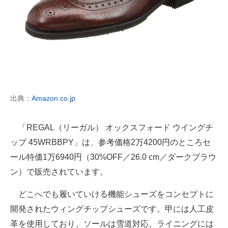
出典：
Amazon.co.jp
「REGAL（リーガル） オックスフォード ウイングチ
ップ 45WRBBPY」は、参考価格2万4200円のところセ
ール特価1万6940円（30%OFF／26.0 cm／ダークブラウ
ン）で販売されています。
どこへでも履いていける機能シューズをコンセプトに
開発されたウィングチップシューズです。甲には人工皮
革を使用しており、ソールは雪道対応。ライニングには