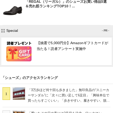
「REGAL（リーガル）」のシューズお買い得品5選
＆売れ筋ランキングTOP10！...
Special
- PR -
【抽選で5,000円分】Amazonギフトカードが
当たる！読者アンケート実施中
「シューズ」のアクセスランキング
「3万歩ほど何十回も歩きました」無印良品の“スニーカ
1
ーサンダル”に「次々に買い足して6足目」「興味本位で
買ったらすごくいい」「歩きやすい、履きやすい、脱ぎ
やすい」の声