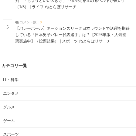
判 「ちょうどいい大きさ」「保冷剤を止めるベルトが良い」
（1/5） | ライフ ねとらぼリサーチ
コメント数：
3
5
【バレーボール】ネーションズリーグ日本ラウンドで活躍を期待
している「日本男子バレー代表選手」は？【2026年版・人気投
票実施中】（投票結果） | スポーツ ねとらぼリサーチ
カテゴリ一覧
IT・科学
エンタメ
グルメ
ゲーム
スポーツ