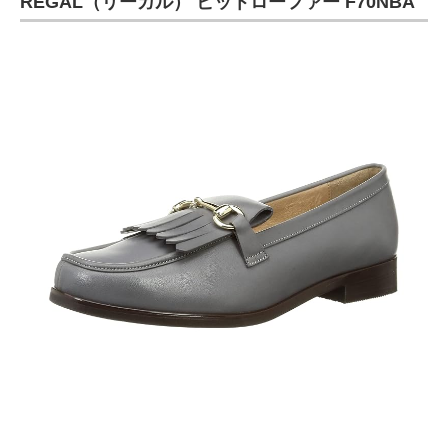
REGAL（リーガル） ビットローファー F70NBA