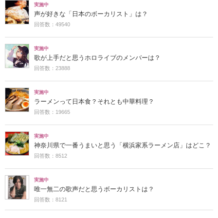
実施中
声が好きな「日本のボーカリスト」は？
回答数：49540
実施中
歌が上手だと思うホロライブのメンバーは？
回答数：23888
実施中
ラーメンって日本食？それとも中華料理？
回答数：19665
実施中
神奈川県で一番うまいと思う「横浜家系ラーメン店」はどこ？
回答数：8512
実施中
唯一無二の歌声だと思うボーカリストは？
回答数：8121