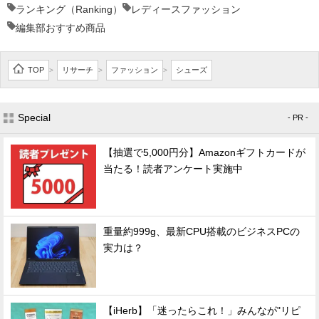
ランキング（Ranking）
レディースファッション
編集部おすすめ商品
TOP
リサーチ
ファッション
シューズ
>
>
>
Special
- PR -
【抽選で5,000円分】Amazonギフトカードが
当たる！読者アンケート実施中
重量約999g、最新CPU搭載のビジネスPCの
実力は？
【iHerb】「迷ったらこれ！」みんなが"リピ