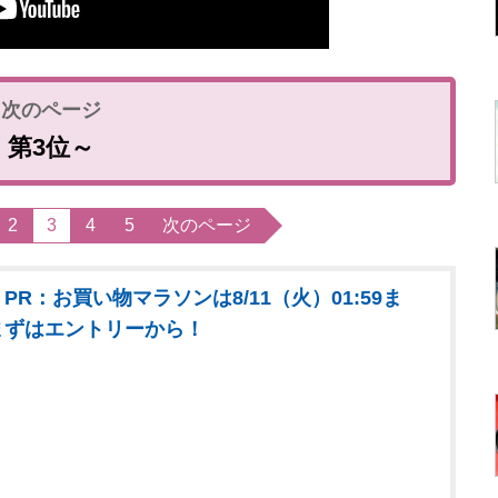
第3位～
2
3
4
5
次のページ
PR：お買い物マラソンは8/11（火）01:59ま
まずはエントリーから！