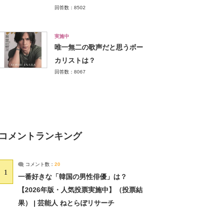
回答数：8502
実施中
唯一無二の歌声だと思うボー
カリストは？
回答数：8067
コメントランキング
コメント数：
20
1
一番好きな「韓国の男性俳優」は？
【2026年版・人気投票実施中】（投票結
果） | 芸能人 ねとらぼリサーチ