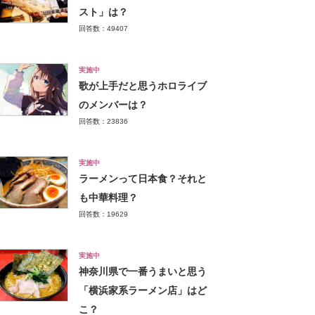
スト」は？
回答数：49407
実施中
歌が上手だと思うホロライブ
のメンバーは？
回答数：23836
実施中
ラーメンって日本食？それと
も中華料理？
回答数：19629
実施中
神奈川県で一番うまいと思う
「横浜家系ラーメン店」はど
こ？