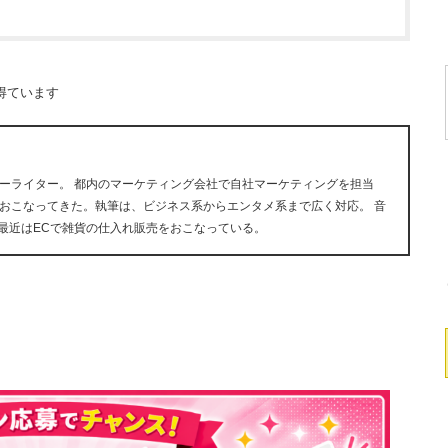
得ています
ーライター。 都内のマーケティング会社で自社マーケティングを担当
おこなってきた。執筆は、ビジネス系からエンタメ系まで広く対応。 音
が好き。最近はECで雑貨の仕入れ販売をおこなっている。