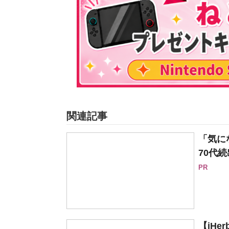
関連記事
「気に
70代続
PR
【iH