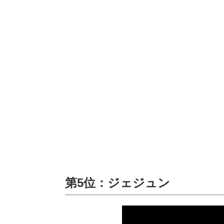
第5位：
ジェジュン