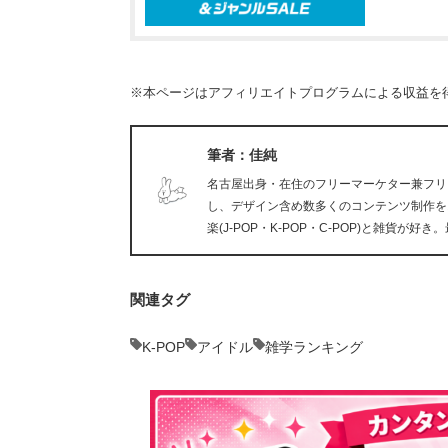
※本ページはアフィリエイトプログラムによる収益を
筆者：佳純
名古屋出身・在住のフリーマーケター兼フリ
し、デザイン含め数多くのコンテンツ制作を
楽(J-POP・K-POP・C-POP)と雑貨
関連タグ
K-POP
アイドル
雑学ランキング