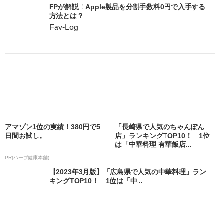
FPが解説！Apple製品を分割手数料0円で入手する
方法とは？
Fav-Log
アマゾン1位の実績！380円で5
「長崎県で人気のちゃんぽん
日間お試し。
店」ランキングTOP10！ 1位
は「中華料理 有華飯店...
PR(ハーブ健康本舗)
【2023年3月版】「広島県で人気の中華料理」ラン
キングTOP10！ 1位は「中...