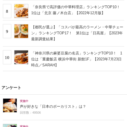
「奈良県で高評価の中華料理店」ランキングTOP10！
8
1位は「北京 藤ノ木台店」【2022年12月版】
【都民が選ぶ】「コスパが最高のラーメン・中華チェー
9
ン」ランキングTOP17！ 第1位は「日高屋」【2023年
最新調査結果】
「神奈川県の麻婆豆腐の名店」ランキングTOP10！ 1
10
位は「重慶飯店 横浜中華街 新館1F」【2023年7月23日
時点／SARAH】
アンケート
実施中
声が好きな「日本のボーカリスト」は？
回答数：49506
実施中