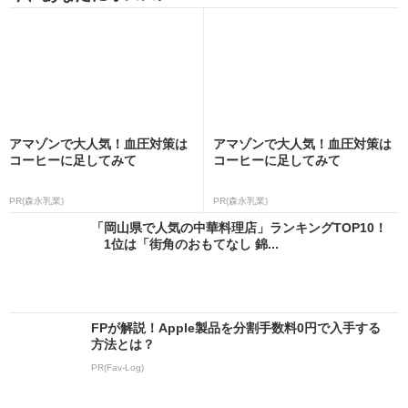
アマゾンで大人気！血圧対策は
アマゾンで大人気！血圧対策は
コーヒーに足してみて
コーヒーに足してみて
PR(森永乳業)
PR(森永乳業)
「岡山県で人気の中華料理店」ランキングTOP10！
1位は「街角のおもてなし 錦...
FPが解説！Apple製品を分割手数料0円で入手する
方法とは？
PR(Fav-Log)