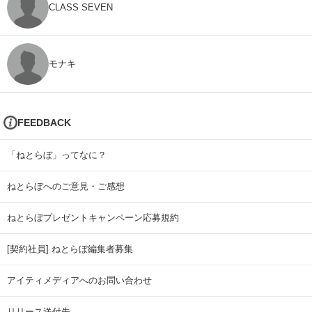
CLASS SEVEN
モナキ
FEEDBACK
「ねとらぼ」ってなに？
ねとらぼへのご意見・ご感想
ねとらぼプレゼントキャンペーン応募規約
[契約社員] ねとらぼ編集者募集
アイティメディアへのお問い合わせ
リリース送付先