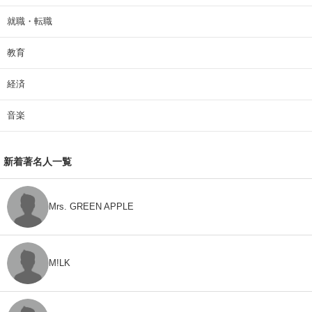
就職・転職
教育
経済
音楽
新着著名人一覧
Mrs. GREEN APPLE
M!LK