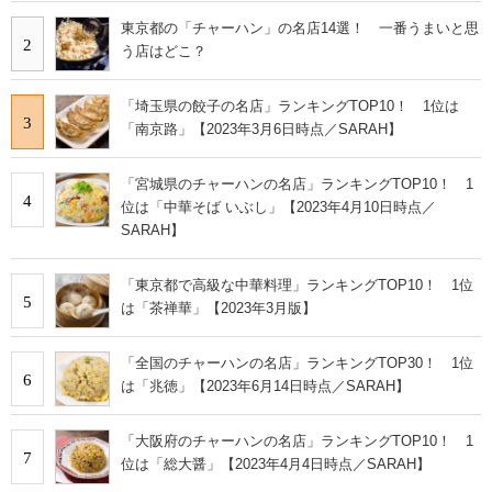
東京都の「チャーハン」の名店14選！ 一番うまいと思
2
う店はどこ？
「埼玉県の餃子の名店」ランキングTOP10！ 1位は
3
「南京路」【2023年3月6日時点／SARAH】
「宮城県のチャーハンの名店」ランキングTOP10！ 1
4
位は「中華そば いぶし」【2023年4月10日時点／
SARAH】
「東京都で高級な中華料理」ランキングTOP10！ 1位
5
は「茶禅華」【2023年3月版】
「全国のチャーハンの名店」ランキングTOP30！ 1位
6
は「兆徳」【2023年6月14日時点／SARAH】
「大阪府のチャーハンの名店」ランキングTOP10！ 1
7
位は「総大醤」【2023年4月4日時点／SARAH】