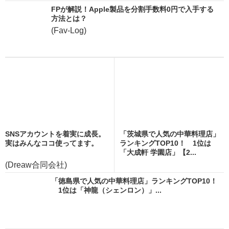
FPが解説！Apple製品を分割手数料0円で入手する
方法とは？
(Fav-Log)
SNSアカウントを着実に成長。
「茨城県で人気の中華料理店」
実はみんなココ使ってます。
ランキングTOP10！ 1位は
「大成軒 学園店」【2...
(Dreaw合同会社)
「徳島県で人気の中華料理店」ランキングTOP10！
1位は「神龍（シェンロン）」...