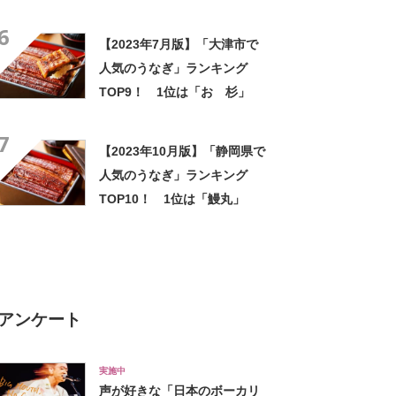
め
6
【2023年7月版】「大津市で
人気のうなぎ」ランキング
TOP9！ 1位は「おゝ杉」
7
【2023年10月版】「静岡県で
人気のうなぎ」ランキング
TOP10！ 1位は「鰻丸」
アンケート
実施中
声が好きな「日本のボーカリ