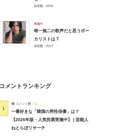
回答数：8509
実施中
唯一無二の歌声だと思うボー
カリストは？
回答数：8107
コメントランキング
コメント数：
21
1
一番好きな「韓国の男性俳優」は？
【2026年版・人気投票実施中】 | 芸能人
ねとらぼリサーチ