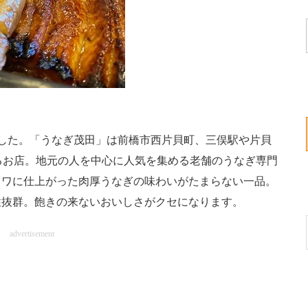
した。「うなぎ茂田」は前橋市西片貝町、三俣駅や片貝
るお店。地元の人を中心に人気を集める老舗のうなぎ専門
フワに仕上がった肉厚うなぎの味わいがたまらない一品。
性抜群。飽きの来ないおいしさがクセになります。
advertisement