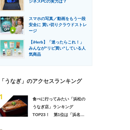
ジネスPCの実力は？
門メディア
建設×テクノロジーの最前線
スマホの写真／動画をもう一段
安全に 買い切りクラウドストレ
ージ
【iHerb】「迷ったらこれ！」
みんなが"リピ買い"している人
気商品
「うなぎ」のアクセスランキング
1
食べに行ってみたい「浜松の
うなぎ店」ランキング
TOP23！ 第1位は「浜名湖
うなぎ 丸浜」【2025年最新調