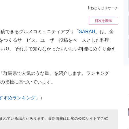
ニクス専門サイト
電子設計の基本と応用
エネルギーの専
ねとらぼリサーチ
目次を表示
稿できるグルメコミュニティアプリ
「SARAH」
は、全
”をつくるサービス。ユーザー投稿をベースとした料理
ており、それまで知らなかったおいしい料理にめぐり会え
「群馬県で人気のうな重」を紹介します。ランキング
などの指標に基づいています。
おすすめランキング」
）
まれている場合があります。最新情報は店舗の公式サイトでご確