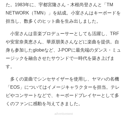
た。1983年に、宇都宮隆さん・木根尚登さんと「TM
NETWORK（TMN）」を結成。小室さんはキーボードを
担当し、数多くのヒット曲を生み出しました。
小室さんは音楽プロデューサーとしても活躍し、TRF
や安室奈美恵さん、華原朋美さんなどに楽曲を提供。自
身も参加したglobeなど、J-POPに最先端のダンス・ミュ
ージックを融合させたサウンドで一時代を築き上げま
す。
多くの楽曲でシンセサイザーを使用し、ヤマハの名機
「EOS」についてはイメージキャラクターを担当。テレ
ビやコンサートなどで、キーボードプレイヤーとして多
くのファンに感動を与えてきました。
advertisement