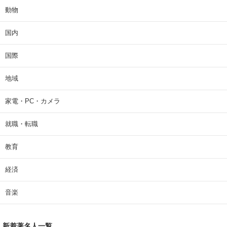
動物
国内
国際
地域
家電・PC・カメラ
就職・転職
教育
経済
音楽
新着著名人一覧