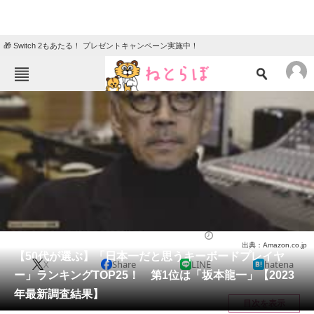
🎁 Switch 2もあたる！ プレゼントキャンペーン実施中！
ねとらぼメニュー
TOP
ニュース
エンタメ
クイズ
グルメ
地域
住まい
教育・育児
動物
リサーチ
音楽
2023/02/28 08:30（公開）
出典：Amazon.co.jp
会員記事
【50代が選ぶ】「日本一だと思うキーボードプレイヤ
X
Share
LINE
hatena
ー」ランキングTOP25！ 第1位は「坂本龍一」【2023
メディア
年最新調査結果】
目次を表示
注目記事を集めた総合ページ