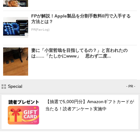
FPが解説！Apple製品を分割手数料0円で入手する
方法とは？
PR(Fav-Log)
妻に「小室哲哉を目指してるの？」と言われたの
は……「たしかにwww」 思わず二度...
Special
- PR -
【抽選で5,000円分】Amazonギフトカードが
当たる！読者アンケート実施中