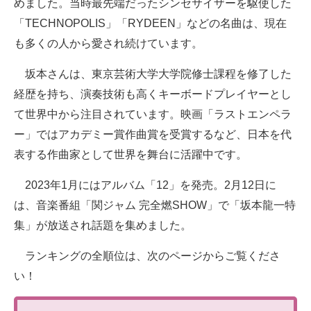
めました。当時最先端だったシンセサイザーを駆使した
「TECHNOPOLIS」「RYDEEN」などの名曲は、現在
も多くの人から愛され続けています。
坂本さんは、東京芸術大学大学院修士課程を修了した
経歴を持ち、演奏技術も高くキーボードプレイヤーとし
て世界中から注目されています。映画「ラストエンペラ
ー」ではアカデミー賞作曲賞を受賞するなど、日本を代
表する作曲家として世界を舞台に活躍中です。
2023年1月にはアルバム「12」を発売。2月12日に
は、音楽番組「関ジャム 完全燃SHOW」で「坂本龍一特
集」が放送され話題を集めました。
ランキングの全順位は、次のページからご覧くださ
い！