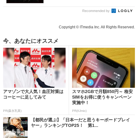
Recommended by
Copyright © ITmedia Inc. All Rights Reserved.
今、あなたにオススメ
アマゾンで大人気！血圧対策は
スマホ2GBで月額850円～ 格安
コーヒーに足してみて
SIMをお得に使うキャンペーン
実施中！
PR(森永乳業)
PR(IIJmio)
【都民が選ぶ】「日本一だと思うキーボードプレイ
ヤー」ランキングTOP25！ 第1...