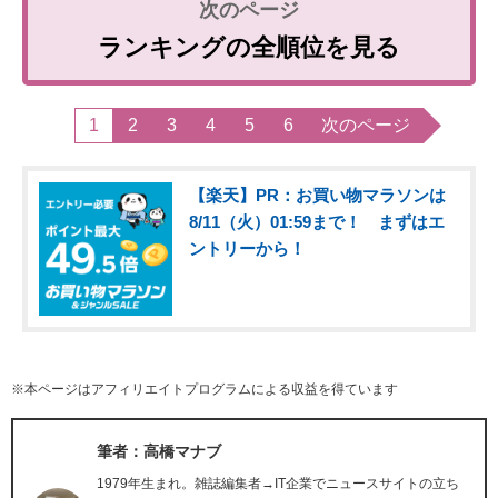
ランキングの全順位を見る
1
2
3
4
5
6
次のページ
【楽天】PR：お買い物マラソンは
8/11（火）01:59まで！ まずはエ
ントリーから！
※本ページはアフィリエイトプログラムによる収益を得ています
筆者：高橋マナブ
1979年生まれ。雑誌編集者→IT企業でニュースサイトの立ち