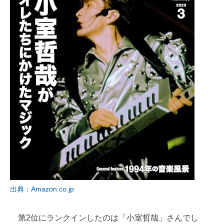
出典：Amazon.co.jp
第2位にランクインしたのは「小室哲哉」さんでし