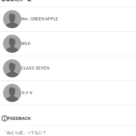
Mrs. GREEN APPLE
M!LK
CLASS SEVEN
モナキ
FEEDBACK
「ねとらぼ」ってなに？