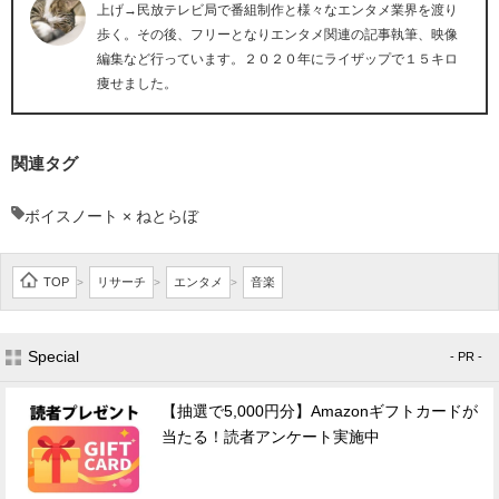
上げ→民放テレビ局で番組制作と様々なエンタメ業界を渡り
歩く。その後、フリーとなりエンタメ関連の記事執筆、映像
編集など行っています。２０２０年にライザップで１５キロ
痩せました。
関連タグ
ボイスノート × ねとらぼ
TOP
リサーチ
エンタメ
音楽
>
>
>
Special
- PR -
【抽選で5,000円分】Amazonギフトカードが
当たる！読者アンケート実施中