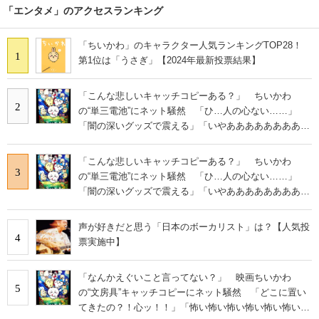
「エンタメ」のアクセスランキング
「ちいかわ」のキャラクター人気ランキングTOP28！
1
第1位は「うさぎ」【2024年最新投票結果】
「こんな悲しいキャッチコピーある？」 ちいかわ
2
の“単三電池”にネット騒然 「ひ…人の心ない……」
「闇の深いグッズで震える」「いやあああああああああ
あ」
「こんな悲しいキャッチコピーある？」 ちいかわ
3
の“単三電池”にネット騒然 「ひ…人の心ない……」
「闇の深いグッズで震える」「いやあああああああああ
あ」
声が好きだと思う「日本のボーカリスト」は？【人気投
4
票実施中】
「なんかえぐいこと言ってない？」 映画ちいかわ
5
の“文房具”キャッチコピーにネット騒然 「どこに置い
てきたの？！心ッ！！」「怖い怖い怖い怖い怖い怖い怖