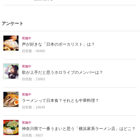
アンケート
実施中
声が好きな「日本のボーカリスト」は？
回答数：49480
実施中
歌が上手だと思うホロライブのメンバーは？
回答数：23863
実施中
ラーメンって日本食？それとも中華料理？
回答数：19649
実施中
神奈川県で一番うまいと思う「横浜家系ラーメン店」はどこ？
回答数：8507