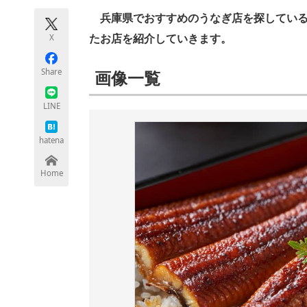
モノづくり技術者専門サイト
エレクトロ
兵庫県でおすすめのうなぎ店を探している人
X
たお店を紹介していきます。
Share
画像一覧
ちょっと気になるネットの話題
LINE
hatena
Home