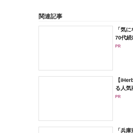
関連記事
「気に
70代続
PR
【iH
る人気
PR
「兵庫