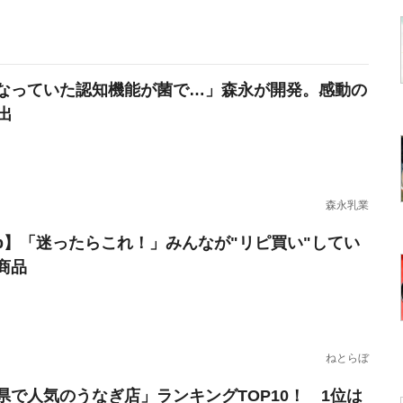
なっていた認知機能が菌で…」森永が開発。感動の
出
森永乳業
erb】「迷ったらこれ！」みんなが"リピ買い"してい
商品
ねとらぼ
県で人気のうなぎ店」ランキングTOP10！ 1位は