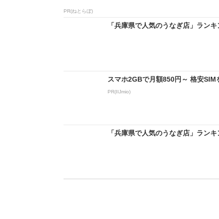
PR(ねとらぼ)
「兵庫県で人気のうなぎ店」ランキングT
スマホ2GBで月額850円～ 格安S
PR(IIJmio)
「兵庫県で人気のうなぎ店」ランキングT