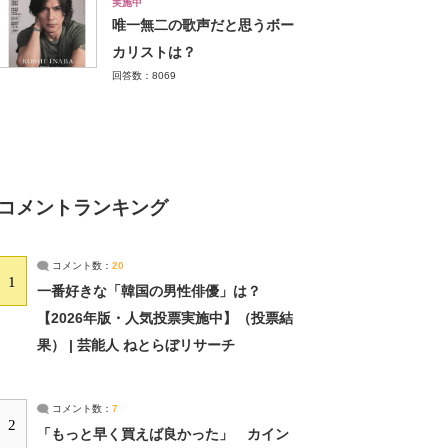
実施中
唯一無二の歌声だと思うボー
カリストは？
回答数：8069
コメントランキング
コメント数：
20
1
一番好きな「韓国の男性俳優」は？
【2026年版・人気投票実施中】（投票結
果） | 芸能人 ねとらぼリサーチ
コメント数：
7
2
「もっと早く買えば良かった」 カイン