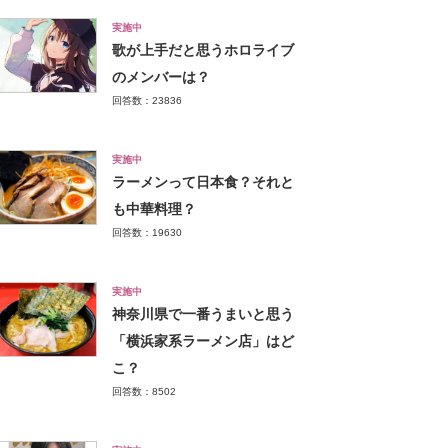
実施中
歌が上手だと思うホロライブ
のメンバーは？
回答数：23836
実施中
ラーメンって日本食？それと
も中華料理？
回答数：19630
実施中
神奈川県で一番うまいと思う
「横浜家系ラーメン店」はど
こ？
回答数：8502