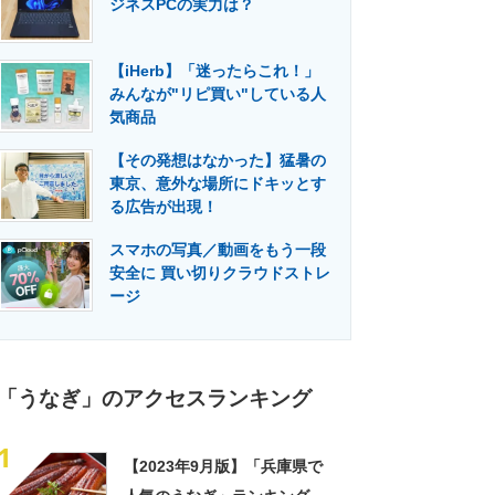
ジネスPCの実力は？
門メディア
建設×テクノロジーの最前線
【iHerb】「迷ったらこれ！」
みんなが"リピ買い"している人
気商品
【その発想はなかった】猛暑の
東京、意外な場所にドキッとす
る広告が出現！
スマホの写真／動画をもう一段
安全に 買い切りクラウドストレ
ージ
「うなぎ」のアクセスランキング
1
【2023年9月版】「兵庫県で