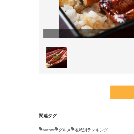
関連タグ
author
グルメ
地域別ランキング