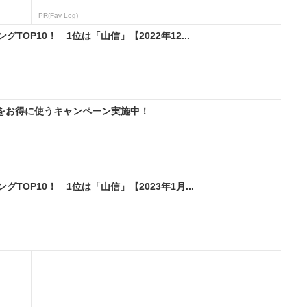
PR(Fav-Log)
OP10！ 1位は「山信」【2022年12...
IMをお得に使うキャンペーン実施中！
OP10！ 1位は「山信」【2023年1月...