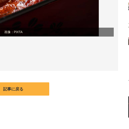
画像：PIXTA
記事に戻る