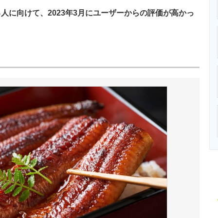
ニクス専門サイト
電子設計の基本と応用
エネルギーの専
に向けて、2023年3月にユーザーからの評価が高かっ