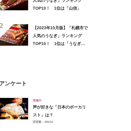
人気のうなぎ」ランキング
TOP10！ 1位は「山信」
2
【2023年10月版】「札幌市で
人気のうなぎ」ランキング
TOP10！ 1位は「うなぎ加
茂川」
アンケート
実施中
声が好きな「日本のボーカリ
スト」は？
回答数：49410