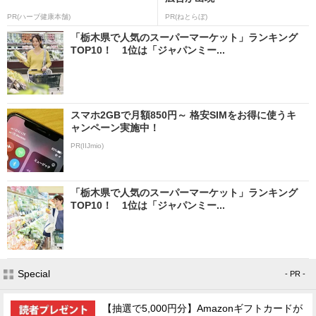
PR(ハーブ健康本舗)
PR(ねとらぼ)
「栃木県で人気のスーパーマーケット」ランキング
TOP10！ 1位は「ジャパンミー...
スマホ2GBで月額850円～ 格安SIMをお得に使うキ
ャンペーン実施中！
PR(IIJmio)
「栃木県で人気のスーパーマーケット」ランキング
TOP10！ 1位は「ジャパンミー...
Special
- PR -
【抽選で5,000円分】Amazonギフトカードが