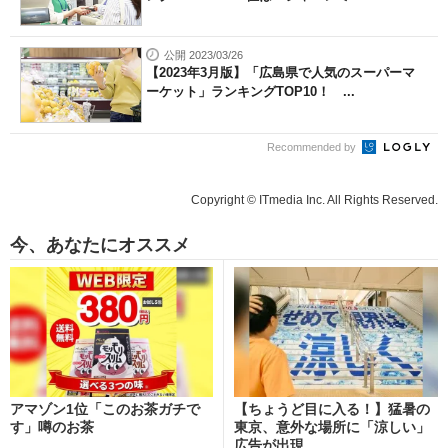
公開 2023/03/26
【2023年3月版】「広島県で人気のスーパーマ
ーケット」ランキングTOP10！ ...
Recommended by
Copyright © ITmedia Inc. All Rights Reserved.
今、あなたにオススメ
アマゾン1位「このお茶ガチで
【ちょうど目に入る！】猛暑の
す」噂のお茶
東京、意外な場所に「涼しい」
広告が出現