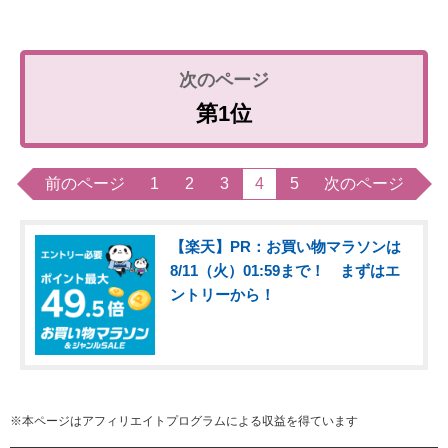
第1位
前のページ
1
2
3
4
5
次のページ
【楽天】PR：お買い物マラソンは
8/11（火）01:59まで！ まずはエ
ントリーから！
※本ページはアフィリエイトプログラムによる収益を得ています