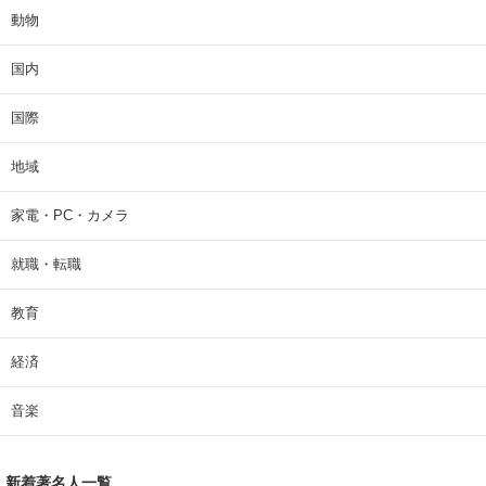
動物
国内
国際
地域
家電・PC・カメラ
就職・転職
教育
経済
音楽
新着著名人一覧