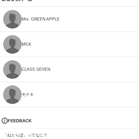
Mrs. GREEN APPLE
M!LK
CLASS SEVEN
モナキ
FEEDBACK
「ねとらぼ」ってなに？