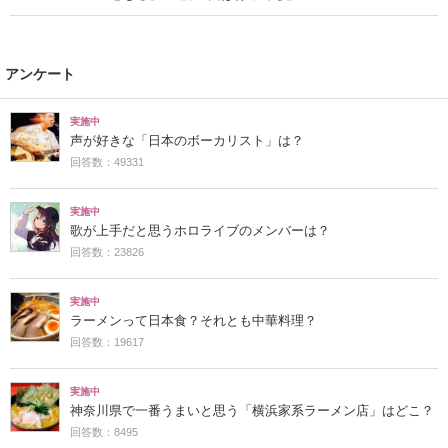
アンケート
実施中
声が好きな「日本のボーカリスト」は？
回答数：49331
実施中
歌が上手だと思うホロライブのメンバーは？
回答数：23826
実施中
ラーメンって日本食？それとも中華料理？
回答数：19617
実施中
神奈川県で一番うまいと思う「横浜家系ラーメン店」はどこ？
回答数：8495