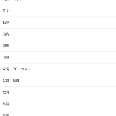
住まい
動物
国内
国際
地域
家電・PC・カメラ
就職・転職
教育
経済
音楽