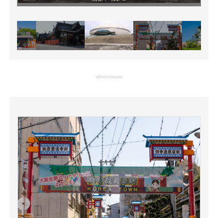
advertisement