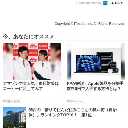
Recommended by
Copyright © ITmedia Inc. All Rights Reserved.
今、あなたにオススメ
アマゾンで大人気！血圧対策は
FPが解説！Apple製品を分割手
コーヒーに足してみて
数料0円で入手する方法とは？
PR(森永乳業)
PR(Fav-Log)
関西の「借りて住んだ住みここちの良い街（自治
体）」ランキングTOP10！ 第1位...