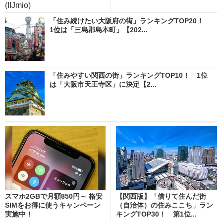
(IIJmio)
「住み続けたい大阪府の街」ランキングTOP20！
1位は「三島郡島本町」【202...
「住みやすい関西の街」ランキングTOP10！ 1位
は「大阪市天王寺区」に決定【2...
スマホ2GBで月額850円～ 格安
【関西版】「借りて住んだ街
SIMをお得に使うキャンペーン
（自治体）の住みここち」ラン
実施中！
キングTOP30！ 第1位...