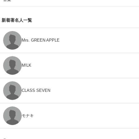
新着著名人一覧
Mrs. GREEN APPLE
M!LK
CLASS SEVEN
モナキ