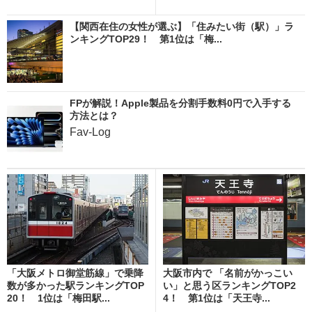
【関西在住の女性が選ぶ】「住みたい街（駅）」ラ
ンキングTOP29！ 第1位は「梅...
FPが解説！Apple製品を分割手数料0円で入手する
方法とは？
Fav-Log
「大阪メトロ御堂筋線」で乗降
大阪市内で 「名前がかっこい
数が多かった駅ランキングTOP
い」と思う区ランキングTOP2
20！ 1位は「梅田駅...
4！ 第1位は「天王寺...