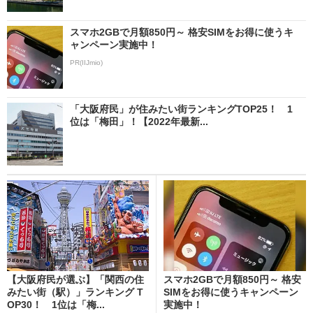
スマホ2GBで月額850円～ 格安SIMをお得に使うキ
ャンペーン実施中！
PR(IIJmio)
「大阪府民」が住みたい街ランキングTOP25！ 1
位は「梅田」！【2022年最新...
【大阪府民が選ぶ】「関西の住
スマホ2GBで月額850円～ 格安
みたい街（駅）」ランキング T
SIMをお得に使うキャンペーン
OP30！ 1位は「梅...
実施中！