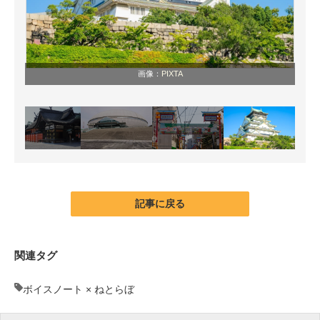
画像：
PIXTA
記事に戻る
関連タグ
ボイスノート × ねとらぼ