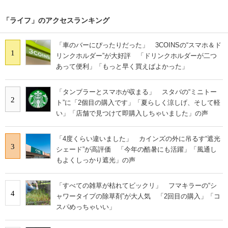
「ライフ」のアクセスランキング
「車のバーにぴったりだった」 3COINSの“スマホ＆ド
1
リンクホルダー”が大好評 「ドリンクホルダーが二つ
あって便利」「もっと早く買えばよかった」
「タンブラーとスマホが収まる」 スタバの“ミニトー
2
ト”に「2個目の購入です」「夏らしく涼しげ、そして軽
い」「店舗で見つけて即購入しちゃいました」の声
「4度くらい違いました」 カインズの外に吊るす“遮光
3
シェード”が高評価 「今年の酷暑にも活躍」「風通し
もよくしっかり遮光」の声
「すべての雑草が枯れてビックリ」 フマキラーの“シ
4
ャワータイプの除草剤”が大人気 「2回目の購入」「コ
スパめっちゃいい」