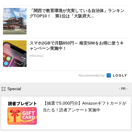
「関西で教育環境が充実している自治体」ランキン
グTOP10！ 第1位は「大阪府大...
スマホ2GBで月額850円～ 格安SIMをお得に使うキ
ャンペーン実施中！
PR(IIJmio)
Recommended by
Special
- PR -
【抽選で5,000円分】Amazonギフトカードが
当たる！読者アンケート実施中