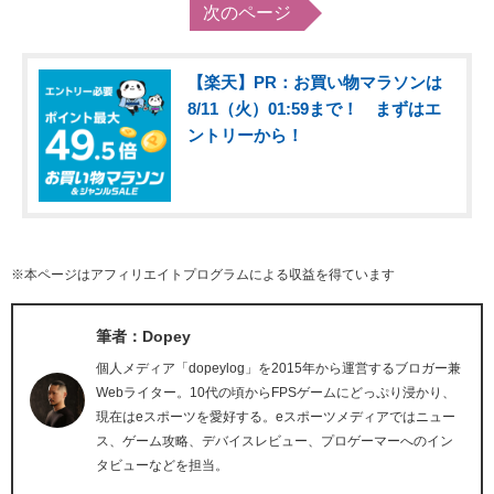
次のページ
【楽天】PR：お買い物マラソンは
8/11（火）01:59まで！ まずはエ
ントリーから！
※本ページはアフィリエイトプログラムによる収益を得ています
筆者：Dopey
個人メディア「dopeylog」を2015年から運営するブロガー兼
Webライター。10代の頃からFPSゲームにどっぷり浸かり、
現在はeスポーツを愛好する。eスポーツメディアではニュー
ス、ゲーム攻略、デバイスレビュー、プロゲーマーへのイン
タビューなどを担当。