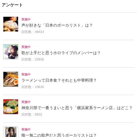
アンケート
実施中
声が好きな「日本のボーカリスト」は？
回答数：49414
実施中
歌が上手だと思うホロライブのメンバーは？
回答数：23836
実施中
ラーメンって日本食？それとも中華料理？
回答数：19630
実施中
神奈川県で一番うまいと思う「横浜家系ラーメン店」はどこ？
回答数：8502
実施中
唯一無二の歌声だと思うボーカリストは？