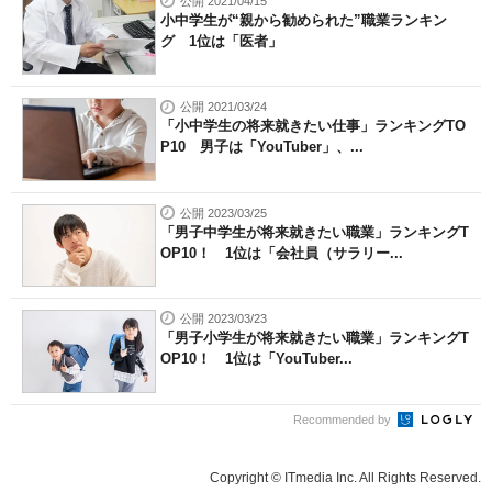
公開 2021/04/15
小中学生が“親から勧められた”職業ランキン
グ 1位は「医者」
公開 2021/03/24
「小中学生の将来就きたい仕事」ランキングTO
P10 男子は「YouTuber」、...
公開 2023/03/25
「男子中学生が将来就きたい職業」ランキングT
OP10！ 1位は「会社員（サラリー...
公開 2023/03/23
「男子小学生が将来就きたい職業」ランキングT
OP10！ 1位は「YouTuber...
Recommended by
Copyright © ITmedia Inc. All Rights Reserved.