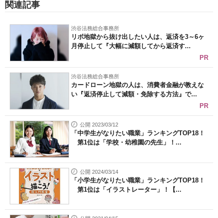
関連記事
渋谷法務総合事務所
リボ地獄から抜け出したい人は、返済を3～6ヶ
月停止して『大幅に減額してから返済す...
PR
渋谷法務総合事務所
カードローン地獄の人は、消費者金融が教えな
い『返済停止して減額・免除する方法』で...
PR
公開 2023/03/12
「中学生がなりたい職業」ランキングTOP18！
第1位は「学校・幼稚園の先生」！...
公開 2024/03/14
「小学生がなりたい職業」ランキングTOP18！
第1位は「イラストレーター」！【...