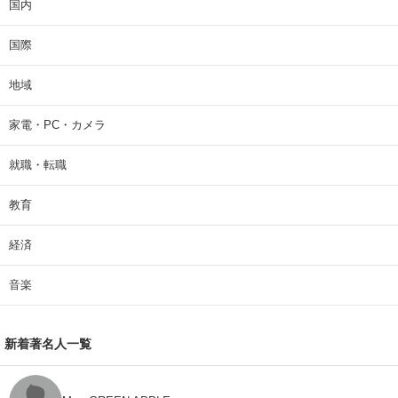
国内
国際
地域
家電・PC・カメラ
就職・転職
教育
経済
音楽
新着著名人一覧