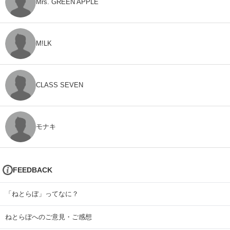
Mrs. GREEN APPLE
M!LK
CLASS SEVEN
モナキ
FEEDBACK
「ねとらぼ」ってなに？
ねとらぼへのご意見・ご感想