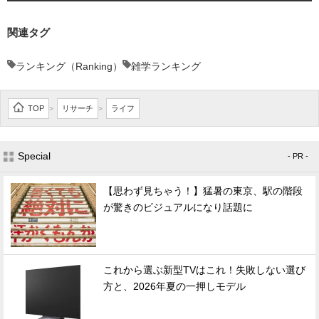
関連タグ
ランキング（Ranking）
雑学ランキング
TOP
リサーチ
ライフ
>
>
Special
- PR -
【思わず見ちゃう！】猛暑の東京、駅の階段
が驚きのビジュアルになり話題に
これから選ぶ新型TVはこれ！失敗しない選び
方と、2026年夏の一押しモデル