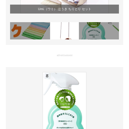
Umi.（ウミ） ほうき ちりとり セット
advertisement