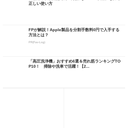
正しい使い方
FPが解説！Apple製品を分割手数料0円で入手する
方法とは？
PR(Fav-Log)
「高圧洗浄機」おすすめ6選＆売れ筋ランキングTO
P10！ 掃除や洗車で活躍！【2...