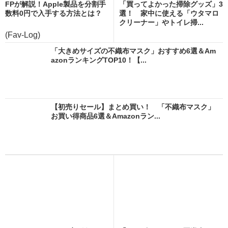
FPが解説！Apple製品を分割手
「買ってよかった掃除グッズ」3
数料0円で入手する方法とは？
選！ 家中に使える「ウタマロ
クリーナー」やトイレ掃...
(Fav-Log)
「大きめサイズの不織布マスク」おすすめ6選＆Am
azonランキングTOP10！【...
【初売りセール】まとめ買い！ 「不織布マスク」
お買い得商品6選＆Amazonラン...