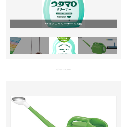
ウタマロクリーナー 400ml
advertisement