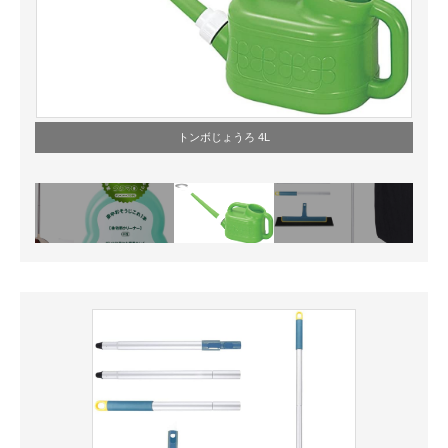
トンボじょうろ 4L