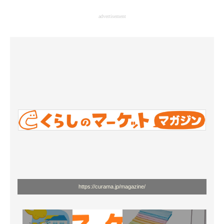
企業向けIT製品の総合サイト
advertisement
IT製品の技術・比較・事例
製造業のIT導入・活用を支援
モノづくり技術者専門サイト
エレクトロニクス専門サイト
電子設計の基本と応用
エネルギーの専門メディア
建設×テクノロジーの最前線
ちょっと気になるネットの話題
https://curama.jp/magazine/