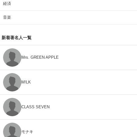
経済
音楽
新着著名人一覧
Mrs. GREEN APPLE
M!LK
CLASS SEVEN
モナキ