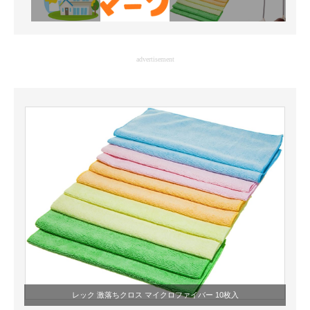
advertisement
レック 激落ちクロス マイクロファイバー 10枚入