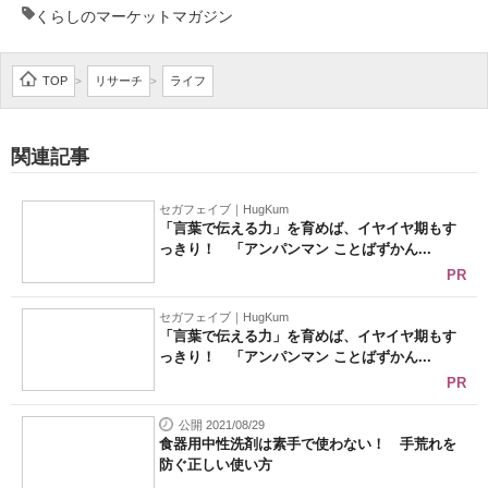
くらしのマーケットマガジン
TOP
リサーチ
ライフ
>
>
関連記事
セガフェイブ｜HugKum
「言葉で伝える力」を育めば、イヤイヤ期もす
っきり！ 「アンパンマン ことばずかん...
PR
セガフェイブ｜HugKum
「言葉で伝える力」を育めば、イヤイヤ期もす
っきり！ 「アンパンマン ことばずかん...
PR
公開 2021/08/29
食器用中性洗剤は素手で使わない！ 手荒れを
防ぐ正しい使い方