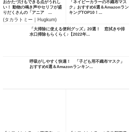
おかたづけもできる点がうれし
「ネイビーカラーの不織布マス
い！ 動物の鳴き声やセリフが盛
ク」おすすめ6選＆Amazonラン
りだくさんの「アニア ...
キングTOP10！...
(タカラトミー｜Hugkum)
「大掃除に使える便利グッズ」20選！ 窓拭きや排
水口掃除もらくらく♪【2022年...
呼吸がしやすく快適！ 「子ども用不織布マスク」
おすすめ6選＆Amazonランキン...