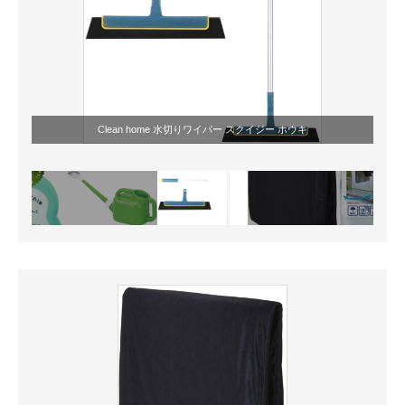
Clean home 水切りワイパー スクイジー ホウキ