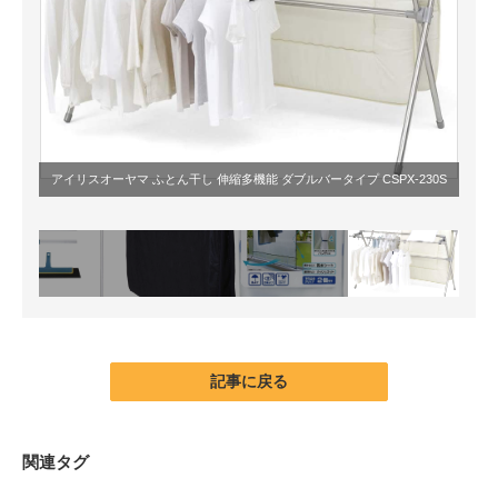
アイリスオーヤマ ふとん干し 伸縮多機能 ダブルバータイプ CSPX-230S
記事に戻る
関連タグ