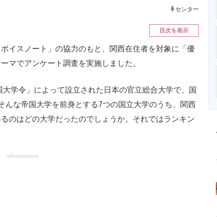
ニクス専門サイト
電子設計の基本と応用
エネルギーの専
センター
目次を表示
ボイスノート」の協力のもと、関西在住者を対象に「優
テーマでアンケート調査を実施しました。
国大学令」によって設立された日本の官立総合大学で、国
そんな帝国大学を前身とする7つの国立大学のうち、関西
いるのはどの大学だったのでしょうか。それではランキン
advertisement