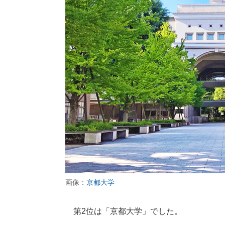
画像：
京都大学
第2位は「京都大学」でした。