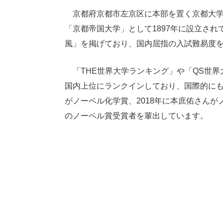
京都府京都市左京区に本部を置く京都大学
「京都帝国大学」として1897年に設立さ
風」を掲げており、国内屈指の入試難易度
「THE世界大学ランキング」や「QS世界
国内上位にランクインしており、国際的にも
がノーベル化学賞、2018年に本庶佑さん
のノーベル賞受賞者を輩出しています。