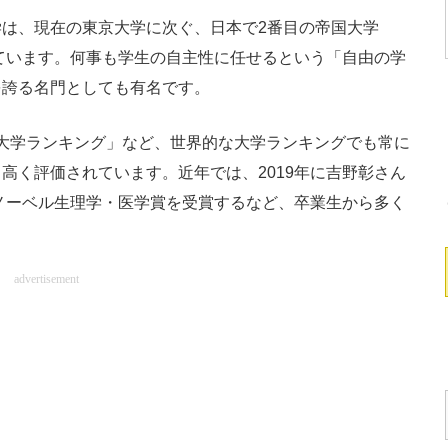
は、現在の東京大学に次ぐ、日本で2番目の帝国大学
れています。何事も学生の自主性に任せるという「自由の学
を誇る名門としても有名です。
大学ランキング」など、世界的な大学ランキングでも常に
高く評価されています。近年では、2019年に吉野彰さん
がノーベル生理学・医学賞を受賞するなど、卒業生から多く
advertisement