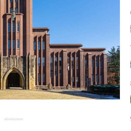
advertisement