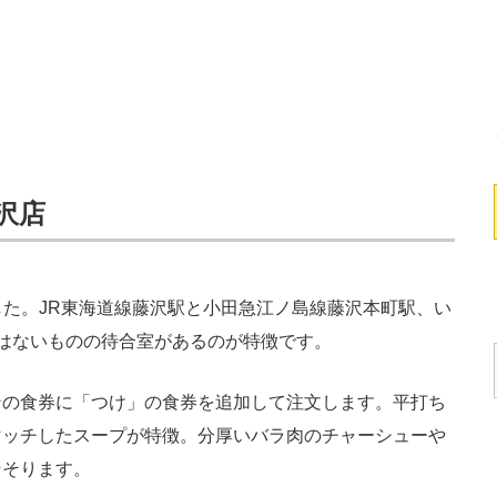
沢店
た。JR東海道線藤沢駅と小田急江ノ島線藤沢本町駅、い
はないものの待合室があるのが特徴です。
の食券に「つけ」の食券を追加して注文します。平打ち
マッチしたスープが特徴。分厚いバラ肉のチャーシューや
そそります。