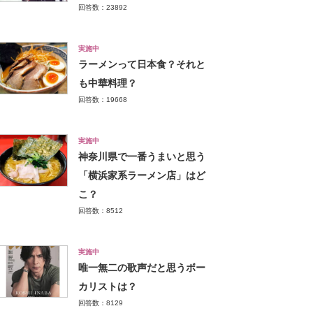
回答数：23892
実施中
ラーメンって日本食？それと
も中華料理？
回答数：19668
実施中
神奈川県で一番うまいと思う
「横浜家系ラーメン店」はど
こ？
回答数：8512
実施中
唯一無二の歌声だと思うボー
カリストは？
回答数：8129