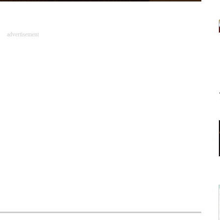
advertisement