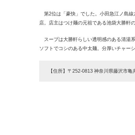
第2位は「豪快」でした。小田急江ノ島線
店。店主はつけ麺の元祖である池袋大勝軒
スープは大勝軒らしい透明感のある清湯系
ソフトでコシのある中太麺。分厚いチャー
【住所】〒252-0813 神奈川県藤沢市亀井野