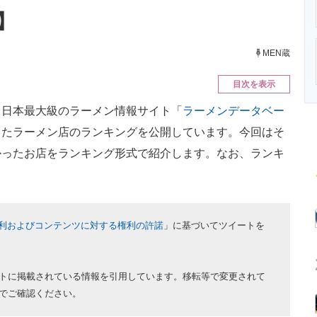
ニクス専門サイト
電子設計の基本と応用
エネルギーの専
】
MEN蔵
目次を表示
日本最大級のラーメン情報サイト「
ラーメンデータベー
したラーメン店のランキングを公開しています。今回はそ
かったお店をランキング形式で紹介します。なお、ランキ
利およびコンテンツに対する権利の許諾
」に基づいてツイートを
トに掲載されている情報を引用しています。移転等で変更されて
でご確認ください。