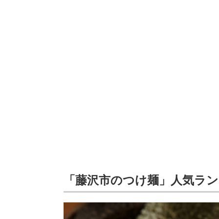
「藤沢市のつけ麺」人気ラ