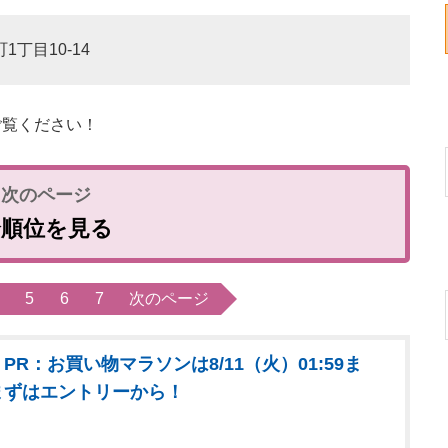
1丁目10-14
覧ください！
全順位を見る
5
6
7
次のページ
PR：お買い物マラソンは8/11（火）01:59ま
まずはエントリーから！