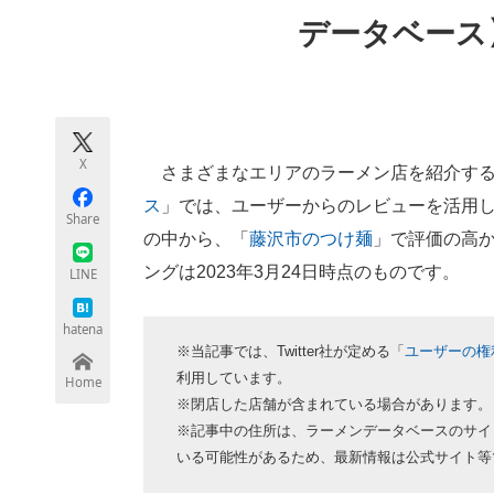
モノづくり技術者専門サイト
エレクトロ
データベース
ちょっと気になるネットの話題
X
さまざまなエリアのラーメン店を紹介する
ス
」では、ユーザーからのレビューを活用
Share
の中から、「
藤沢市のつけ麺
」で評価の高
ングは2023年3月24日時点のものです。
LINE
hatena
※当記事では、Twitter社が定める「
ユーザーの権
利用しています。
Home
※閉店した店舗が含まれている場合があります。
※記事中の住所は、ラーメンデータベースのサイ
いる可能性があるため、最新情報は公式サイト等