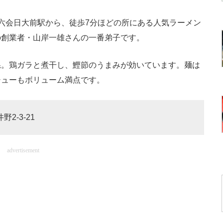
六会日大前駅から、徒歩7分ほどの所にある人気ラーメン
の創業者・山岸一雄さんの一番弟子です。
。鶏ガラと煮干し、鰹節のうまみが効いています。麺は
シューもボリューム満点です。
2-3-21
advertisement