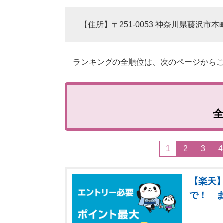
【住所】〒251-0053 神奈川県藤沢市本町
ランキングの全順位は、次のページからご
1
2
3
4
【楽天】
で！ 