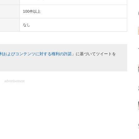
100件以上
なし
利およびコンテンツに対する権利の許諾
」に基づいてツイートを
advertisement