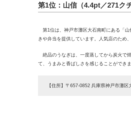
第1位：山信（4.4pt／271
第1位は、神戸市灘区大石南町にある「山信
きや弁当を提供しています。人気店のため
絶品のうなぎは、一度蒸してから炭火で焼
て、うまみと香ばしさを感じることができ
【住所】〒657-0852 兵庫県神戸市灘区