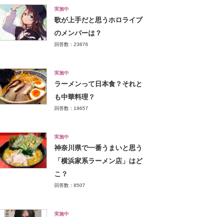
実施中
歌が上手だと思うホロライブ
のメンバーは？
回答数：23876
実施中
ラーメンって日本食？それと
も中華料理？
回答数：19657
実施中
神奈川県で一番うまいと思う
「横浜家系ラーメン店」はど
こ？
回答数：8507
実施中