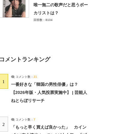
唯一無二の歌声だと思うボー
カリストは？
回答数：8104
コメントランキング
コメント数：
21
1
一番好きな「韓国の男性俳優」は？
【2026年版・人気投票実施中】 | 芸能人
ねとらぼリサーチ
コメント数：
7
2
「もっと早く買えば良かった」 カイン