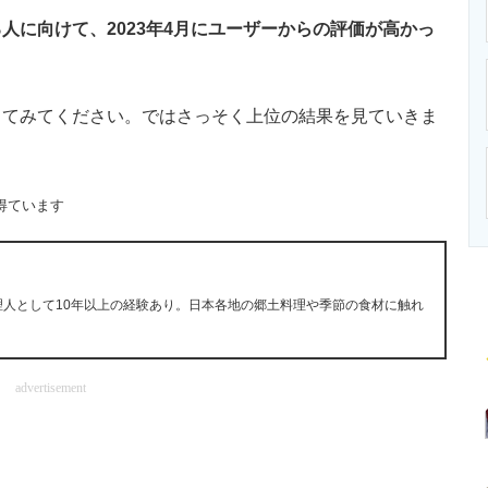
ニクス専門サイト
電子設計の基本と応用
エネルギーの専
に向けて、2023年4月にユーザーからの評価が高かっ
てみてください。ではさっそく上位の結果を見ていきま
得ています
理人として10年以上の経験あり。日本各地の郷土料理や季節の食材に触れ
advertisement