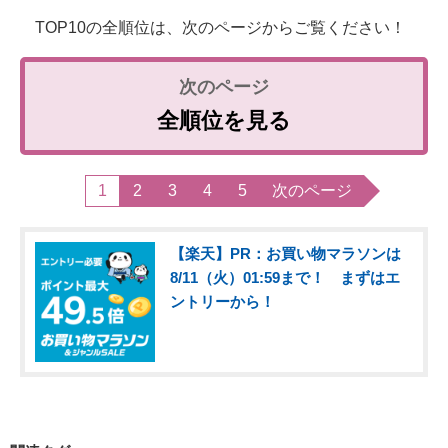
TOP10の全順位は、次のページからご覧ください！
全順位を見る
1
2
3
4
5
次のページ
【楽天】PR：お買い物マラソンは
8/11（火）01:59まで！ まずはエ
ントリーから！