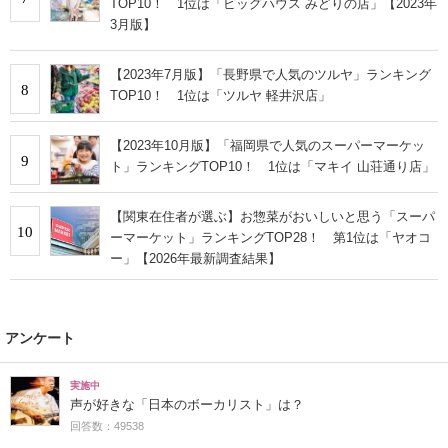
TOP10！ 1位は「ビッグハウス みどりの店」【2023年
3月版】
【2023年7月版】「長野県で人気のツルヤ」ランキング
8
TOP10！ 1位は「ツルヤ 軽井沢店」
【2023年10月版】「福岡県で人気のスーパーマーケッ
9
ト」ランキングTOP10！ 1位は「マキイ 山荘通り店」
【関東在住者が選ぶ】お惣菜がおいしいと思う「スーパ
10
ーマーケット」ランキングTOP28！ 第1位は「ヤオコ
ー」【2026年最新調査結果】
アンケート
実施中
声が好きな「日本のボーカリスト」は？
回答数：49538