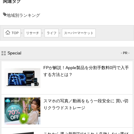
関連タグ
地域別ランキング
TOP
リサーチ
ライフ
スーパーマーケット
>
>
>
Special
- PR -
FPが解説！Apple製品を分割手数料0円で入手
する方法とは？
スマホの写真／動画をもう一段安全に 買い切
りクラウドストレージ