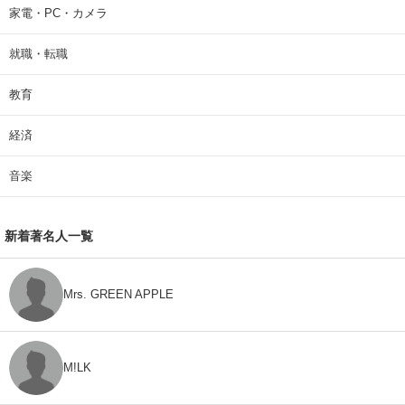
家電・PC・カメラ
就職・転職
教育
経済
音楽
新着著名人一覧
Mrs. GREEN APPLE
M!LK