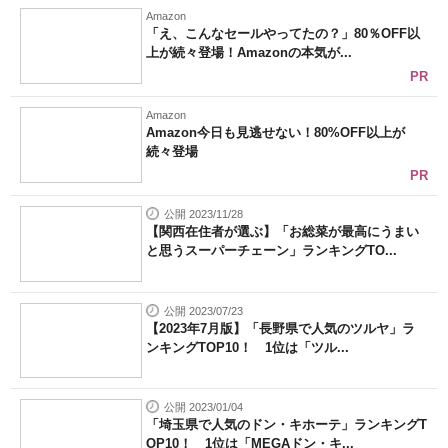
Amazon
「え、こんなセールやってたの？」80％OFF以
上が続々登場！Amazonの本気が...
PR
Amazon
Amazon今日も見逃せない！80%OFF以上が
続々登場
PR
公開 2023/11/28
【関西在住者が選ぶ】「お総菜が最高にうまい
と思うスーパーチェーン」ランキングTO...
公開 2023/07/23
【2023年7月版】「長野県で人気のツルヤ」ラ
ンキングTOP10！ 1位は「ツル...
公開 2023/01/04
「埼玉県で人気のドン・キホーテ」ランキングT
OP10！ 1位は「MEGAドン・キ...