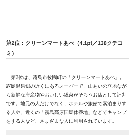
第2位：クリーンマートあべ（4.1pt／138クチコ
ミ）
第2位は、霧島市牧園町の「クリーンマートあべ」。
霧島温泉郷の近くにあるスーパーで、山あいの立地なが
ら新鮮な海産物やおいしい総菜がそろうお店として評判
です。地元の人だけでなく、ホテルや旅館で素泊まりす
る人や、近くの「霧島高原国民休養地」などでキャンプ
をする人など、さまざまな人に利用されています。