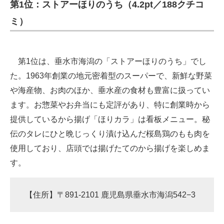
第1位：ストアーほりのうち（4.2pt／188クチコ
ミ）
第1位は、垂水市海潟の「ストアーほりのうち」でし
た。1963年創業の地元密着型のスーパーで、新鮮な野菜
や海産物、お肉のほか、垂水産の食材も豊富に扱ってい
ます。お惣菜やお弁当にも定評があり、特に創業時から
提供しているから揚げ「ほりカラ」は看板メニュー。秘
伝のタレにひと晩じっくり漬け込んだ桜島鶏のもも肉を
使用しており、店頭では揚げたてのから揚げを楽しめま
す。
【住所】〒891-2101 鹿児島県垂水市海潟542−3