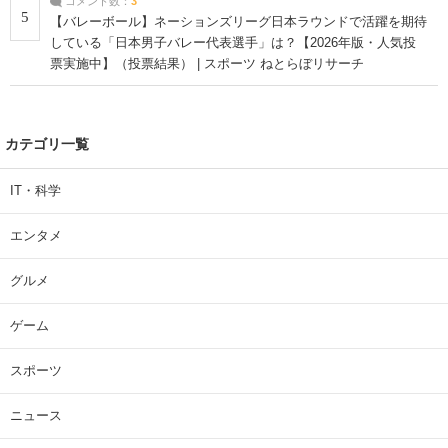
コメント数：
3
5
【バレーボール】ネーションズリーグ日本ラウンドで活躍を期待
している「日本男子バレー代表選手」は？【2026年版・人気投
票実施中】（投票結果） | スポーツ ねとらぼリサーチ
カテゴリ一覧
IT・科学
エンタメ
グルメ
ゲーム
スポーツ
ニュース