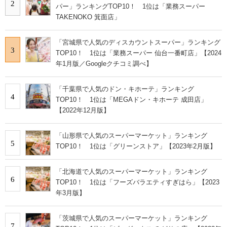
2
パー」ランキングTOP10！ 1位は「業務スーパー
TAKENOKO 箕面店」
「宮城県で人気のディスカウントスーパー」ランキング
3
TOP10！ 1位は「業務スーパー 仙台一番町店」【2024
年1月版／Googleクチコミ調べ】
「千葉県で人気のドン・キホーテ」ランキング
4
TOP10！ 1位は「MEGAドン・キホーテ 成田店」
【2022年12月版】
「山形県で人気のスーパーマーケット」ランキング
5
TOP10！ 1位は「グリーンストア」【2023年2月版】
「北海道で人気のスーパーマーケット」ランキング
6
TOP10！ 1位は「フーズバラエティすぎはら」【2023
年3月版】
「茨城県で人気のスーパーマーケット」ランキング
7