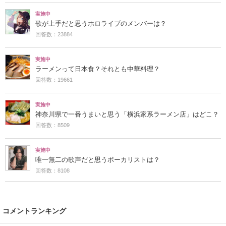
実施中
歌が上手だと思うホロライブのメンバーは？
回答数：23884
実施中
ラーメンって日本食？それとも中華料理？
回答数：19661
実施中
神奈川県で一番うまいと思う「横浜家系ラーメン店」はどこ？
回答数：8509
実施中
唯一無二の歌声だと思うボーカリストは？
回答数：8108
コメントランキング