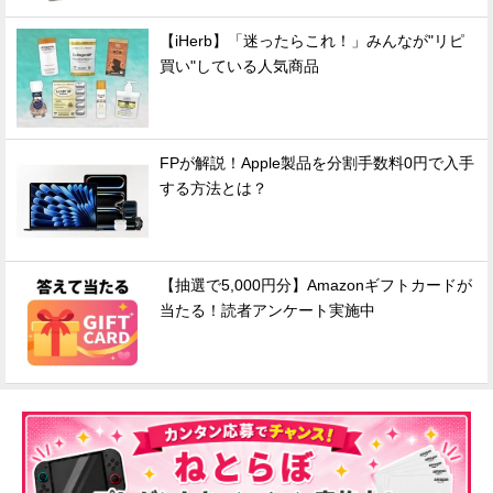
【iHerb】「迷ったらこれ！」みんなが"リピ
買い"している人気商品
FPが解説！Apple製品を分割手数料0円で入手
する方法とは？
【抽選で5,000円分】Amazonギフトカードが
当たる！読者アンケート実施中