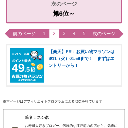
第6位～
前のページ
1
2
3
4
5
次のページ
【楽天】PR：お買い物マラソンは
8/11（火）01:59まで！ まずはエ
ントリーから！
※本ページはアフィリエイトプログラムによる収益を得ています
筆者：スシ彦
お寿司大好きブロガー。伝統的な江戸前の名店から、気軽に