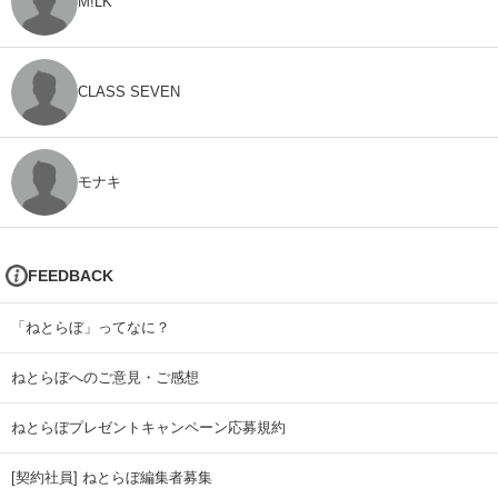
M!LK
CLASS SEVEN
モナキ
FEEDBACK
「ねとらぼ」ってなに？
ねとらぼへのご意見・ご感想
ねとらぼプレゼントキャンペーン応募規約
[契約社員] ねとらぼ編集者募集