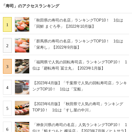
「寿司」のアクセスランキング
「秋田県の寿司の名店」ランキングTOP10！ 1位は
1
「回鮮 まぐろ亭」【2022年10月版】
「群馬県の寿司の名店」ランキングTOP10！ 1位は
2
「栄寿し」【2022年9月版】
「福岡県で人気の回転寿司店」ランキングTOP10！ 1
3
位は「廻転寿司 冨士丸」【2023年1月版】
【2023年4月版】「千葉県で人気の回転寿司店」ランキ
4
ングTOP10！ 1位は「宝船」
【2023年6月版】「秋田県で人気の寿司」ランキング
5
TOP10！ 1位は「すし屋の中川」
「神奈川県の寿司の名店」人気ランキングTOP10！ 1
6
位は「鮨まつもと 横浜店」【2023年7月版／ヒトサラ】