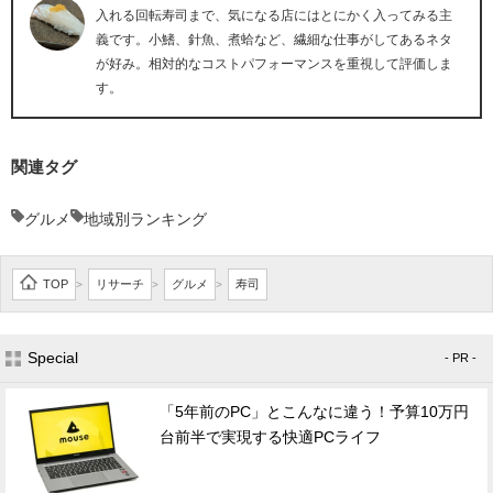
入れる回転寿司まで、気になる店にはとにかく入ってみる主
義です。小鰭、針魚、煮蛤など、繊細な仕事がしてあるネタ
が好み。相対的なコストパフォーマンスを重視して評価しま
す。
関連タグ
グルメ
地域別ランキング
TOP
リサーチ
グルメ
寿司
>
>
>
Special
- PR -
「5年前のPC」とこんなに違う！予算10万円
台前半で実現する快適PCライフ