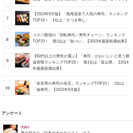
【2023年9月版】「熱海温泉で人気の寿司」ランキング
7
TOP10！ 1位は「さつき寿し」
コスパ最強の「回転寿司／寿司チェーン」ランキング
8
TOP23！ 第1位は「魚べい」【2023年最新投票結果】
【60代以上の男性が選ぶ】「寿司」がおいしいと思う都
9
道府県ランキングTOP29！ 第1位は「富山県」【2024
年最新投票結果】
「奈良県の寿司の名店」ランキングTOP10！ 1位は
10
「福寿司」【2022年8月版】
アンケート
実施中
声が好きな「日本のボーカリスト」は？