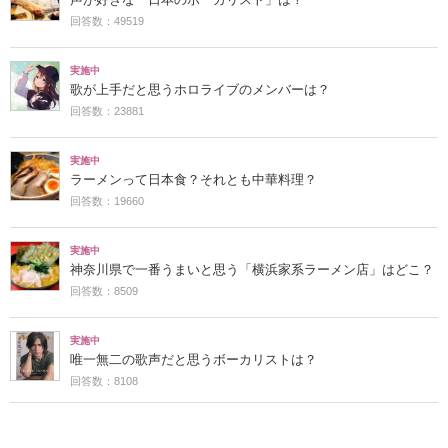
回答数：49519
実施中
歌が上手だと思うホロライブのメンバーは？
回答数：23881
実施中
ラーメンって日本食？それとも中華料理？
回答数：19660
実施中
神奈川県で一番うまいと思う「横浜家系ラーメン店」はどこ？
回答数：8509
実施中
唯一無二の歌声だと思うボーカリストは？
回答数：8108