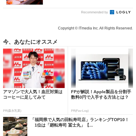
Recommended by
Copyright © ITmedia Inc. All Rights Reserved.
今、あなたにオススメ
アマゾンで大人気！血圧対策は
FPが解説！Apple製品を分割手
コーヒーに足してみて
数料0円で入手する方法とは？
PR(森永乳業)
PR(Fav-Log)
「福岡県で人気の回転寿司店」ランキングTOP10！
1位は「廻転寿司 冨士丸」【...