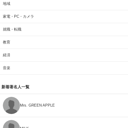
地域
家電・PC・カメラ
就職・転職
教育
経済
音楽
新着著名人一覧
Mrs. GREEN APPLE