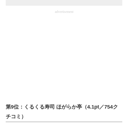
advertisement
第9位：くるくる寿司 ほがらか亭（4.1pt／754ク
チコミ）