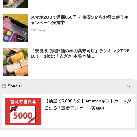
スマホ2GBで月額850円～ 格安SIMをお得に使うキ
ャンペーン実施中！
PR(IIJmio)
「奈良県で高評価の柿の葉寿司店」ランキングTOP
10！ 1位は「ゐざさ 中谷本舗...
Special
- PR -
【抽選で5,000円分】Amazonギフトカードが
当たる！読者アンケート実施中