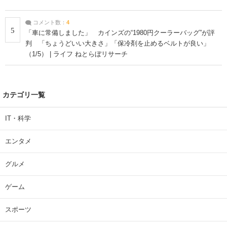
コメント数：
4
5
「車に常備しました」 カインズの“1980円クーラーバッグ”が評
判 「ちょうどいい大きさ」「保冷剤を止めるベルトが良い」
（1/5） | ライフ ねとらぼリサーチ
カテゴリ一覧
IT・科学
エンタメ
グルメ
ゲーム
スポーツ