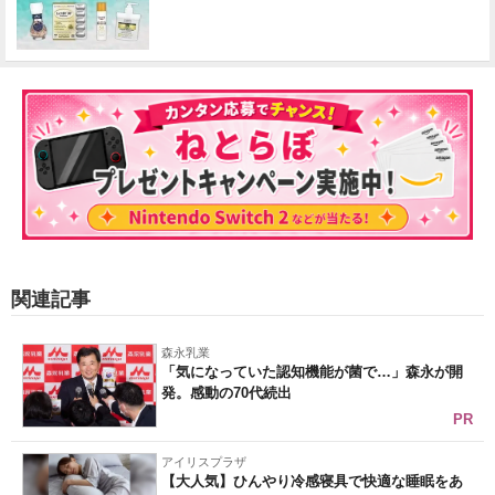
関連記事
森永乳業
「気になっていた認知機能が菌で…」森永が開
発。感動の70代続出
PR
アイリスプラザ
【大人気】ひんやり冷感寝具で快適な睡眠をあ