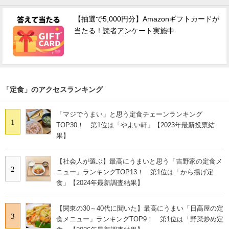
【抽選で5,000円分】Amazonギフトカードが
当たる！読者アンケート実施中
「定食」のアクセスランキング
「マジでうまい」と思う定食チェーンランキング
1
TOP30！ 第1位は「やよい軒」【2023年最新投票結
果】
【社会人が選ぶ】最高にうまいと思う「吉野家の定食メ
2
ニュー」ランキングTOP13！ 第1位は「から揚げ定
食」【2024年最新調査結果】
【関東の30～40代に聞いた】最高にうまい「日高屋の定
3
食メニュー」ランキングTOP9！ 第1位は「野菜炒め定