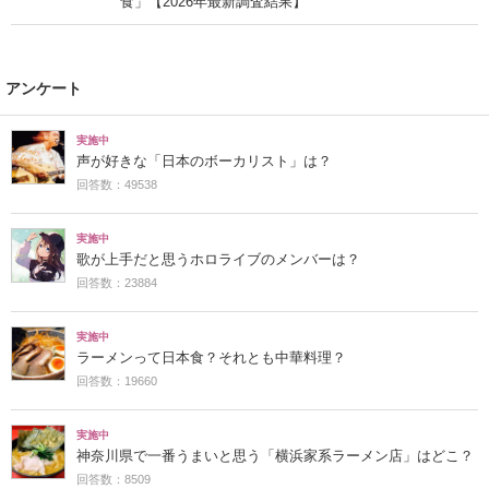
食」【2026年最新調査結果】
アンケート
実施中
声が好きな「日本のボーカリスト」は？
回答数：49538
実施中
歌が上手だと思うホロライブのメンバーは？
回答数：23884
実施中
ラーメンって日本食？それとも中華料理？
回答数：19660
実施中
神奈川県で一番うまいと思う「横浜家系ラーメン店」はどこ？
回答数：8509