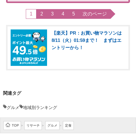
1
2
3
4
5
次のページ
【楽天】PR：お買い物マラソンは
8/11（火）01:59まで！ まずはエ
ントリーから！
関連タグ
グルメ
地域別ランキング
TOP
リサーチ
グルメ
定食
>
>
>