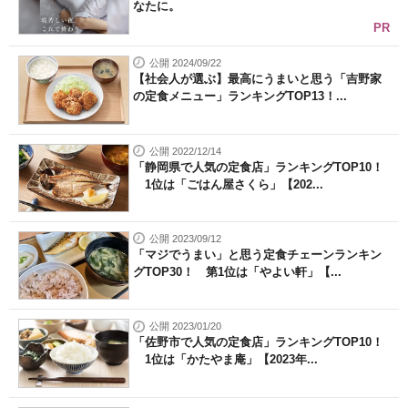
なたに。
PR
公開 2024/09/22
【社会人が選ぶ】最高にうまいと思う「吉野家
の定食メニュー」ランキングTOP13！...
公開 2022/12/14
「静岡県で人気の定食店」ランキングTOP10！
1位は「ごはん屋さくら」【202...
公開 2023/09/12
「マジでうまい」と思う定食チェーンランキン
グTOP30！ 第1位は「やよい軒」【...
公開 2023/01/20
「佐野市で人気の定食店」ランキングTOP10！
1位は「かたやま庵」【2023年...