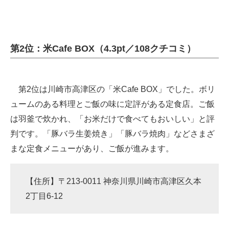
第2位：米Cafe BOX（4.3pt／108クチコミ）
第2位は川崎市高津区の「米Cafe BOX」でした。ボリ
ュームのある料理とご飯の味に定評がある定食店。ご飯
は羽釜で炊かれ、「お米だけで食べてもおいしい」と評
判です。「豚バラ生姜焼き」「豚バラ焼肉」などさまざ
まな定食メニューがあり、ご飯が進みます。
【住所】〒213-0011 神奈川県川崎市高津区久本
2丁目6-12