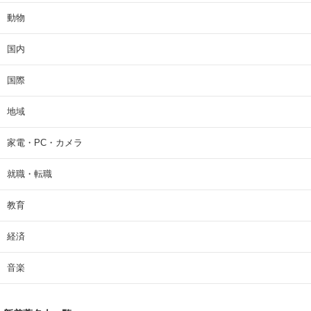
動物
国内
国際
地域
家電・PC・カメラ
就職・転職
教育
経済
音楽