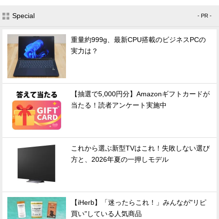
Special
- PR -
重量約999g、最新CPU搭載のビジネスPCの
実力は？
【抽選で5,000円分】Amazonギフトカードが
当たる！読者アンケート実施中
これから選ぶ新型TVはこれ！失敗しない選び
方と、2026年夏の一押しモデル
【iHerb】「迷ったらこれ！」みんなが"リピ
買い"している人気商品