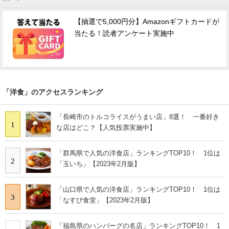
【抽選で5,000円分】Amazonギフトカードが
当たる！読者アンケート実施中
「洋食」のアクセスランキング
「長崎市のトルコライスがうまい店」8選！ 一番好き
1
な店はどこ？【人気投票実施中】
「群馬県で人気の洋食店」ランキングTOP10！ 1位は
2
「玉いち」【2023年2月版】
「山口県で人気の洋食店」ランキングTOP10！ 1位は
3
「なすび食堂」【2023年2月版】
「福島県のハンバーグの名店」ランキングTOP10！ 1