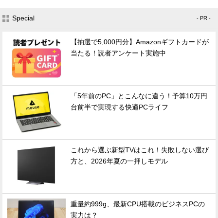
Special
- PR -
【抽選で5,000円分】Amazonギフトカードが
当たる！読者アンケート実施中
「5年前のPC」とこんなに違う！予算10万円
台前半で実現する快適PCライフ
これから選ぶ新型TVはこれ！失敗しない選び
方と、2026年夏の一押しモデル
重量約999g、最新CPU搭載のビジネスPCの
実力は？