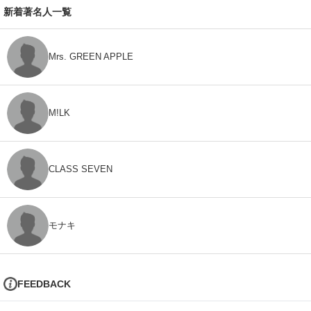
新着著名人一覧
Mrs. GREEN APPLE
M!LK
CLASS SEVEN
モナキ
FEEDBACK