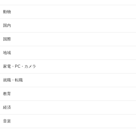
動物
国内
国際
地域
家電・PC・カメラ
就職・転職
教育
経済
音楽