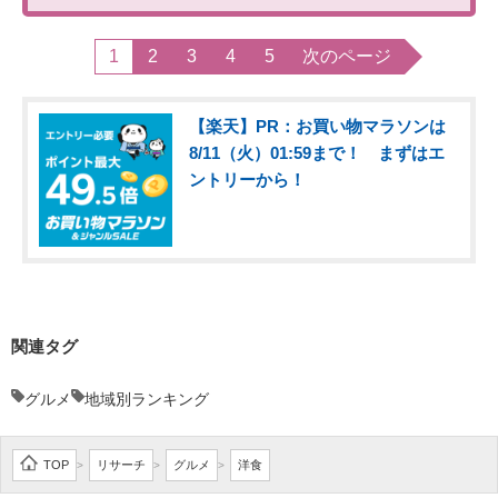
1
2
3
4
5
次のページ
【楽天】PR：お買い物マラソンは
8/11（火）01:59まで！ まずはエ
ントリーから！
関連タグ
グルメ
地域別ランキング
TOP
リサーチ
グルメ
洋食
>
>
>