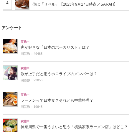
4
位は「リベル」【2023年9月17日時点／SARAH】
アンケート
実施中
声が好きな「日本のボーカリスト」は？
回答数：49465
実施中
歌が上手だと思うホロライブのメンバーは？
回答数：23856
実施中
ラーメンって日本食？それとも中華料理？
回答数：19645
実施中
神奈川県で一番うまいと思う「横浜家系ラーメン店」はどこ？