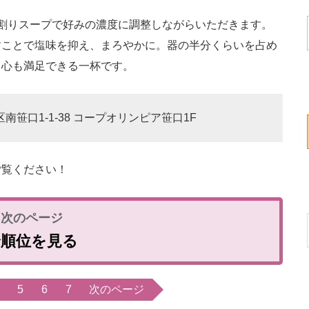
割りスープで好みの濃度に調整しながらいただきます。
すことで塩味を抑え、まろやかに。器の半分くらいを占め
も心も満足できる一杯です。
区南笹口1-1-38 コープオリンピア笹口1F
覧ください！
全順位を見る
5
6
7
次のページ