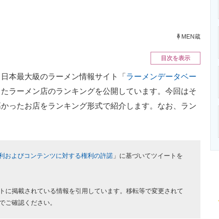
ニクス専門サイト
電子設計の基本と応用
エネルギーの専
MEN蔵
目次を表示
日本最大級のラーメン情報サイト「
ラーメンデータベー
したラーメン店のランキングを公開しています。今回はそ
高かったお店をランキング形式で紹介します。なお、ラン
利およびコンテンツに対する権利の許諾
」に基づいてツイートを
トに掲載されている情報を引用しています。移転等で変更されて
でご確認ください。