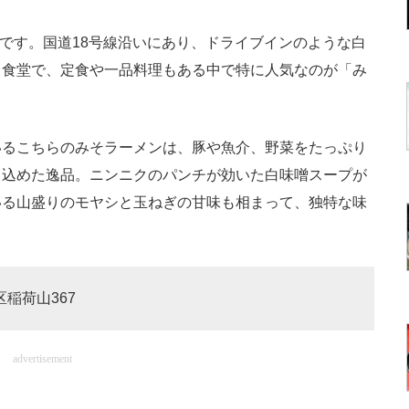
です。国道18号線沿いにあり、ドライブインのような白
る食堂で、定食や一品料理もある中で特に人気なのが「み
るこちらのみそラーメンは、豚や魚介、野菜をたっぷり
じ込めた逸品。ニンニクのパンチが効いた白味噌スープが
いる山盛りのモヤシと玉ねぎの甘味も相まって、独特な味
区稲荷山367
advertisement