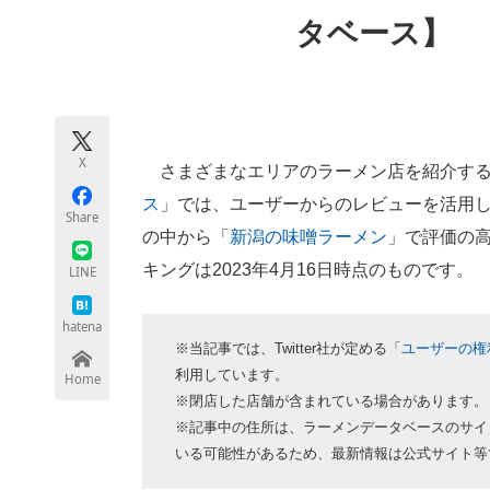
モノづくり技術者専門サイト
エレクトロ
タベース】
ちょっと気になるネットの話題
X
さまざまなエリアのラーメン店を紹介する
ス
」では、ユーザーからのレビューを活用
Share
の中から「
新潟の味噌ラーメン
」で評価の
キングは2023年4月16日時点のものです。
LINE
hatena
※当記事では、Twitter社が定める「
ユーザーの権
利用しています。
Home
※閉店した店舗が含まれている場合があります。
※記事中の住所は、ラーメンデータベースのサイ
いる可能性があるため、最新情報は公式サイト等