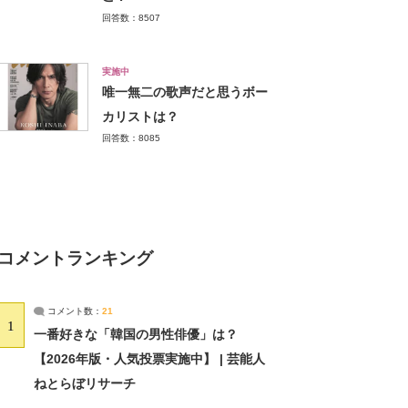
回答数：8507
実施中
唯一無二の歌声だと思うボー
カリストは？
回答数：8085
コメントランキング
コメント数：
21
1
一番好きな「韓国の男性俳優」は？
【2026年版・人気投票実施中】 | 芸能人
ねとらぼリサーチ