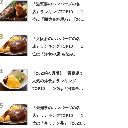
2
「滋賀県のハンバーグの名
店」ランキングTOP10！ 1
位は「囲炉裏料理わ」【2023
年1月10日時点／SARAH】
3
「大阪府のハンバーグの名
店」ランキングTOP10！ 1
位は「洋食の店 もなみ」
【2023年5月13日時点／
4
SARAH】
【2023年5月版】「青森県で
人気の洋食」ランキング
TOP10！ 1位は「河童亭
MASAYUKI」
5
「愛知県のハンバーグの名
店」ランキングTOP10！ 1
位は「キッチン兆」【2023年