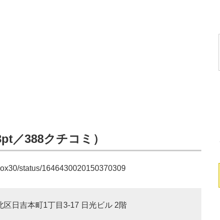
pt／388クチコミ）
akoox30/status/1646430020150370309
北区日吉本町1丁目3-17 日光ビル 2階