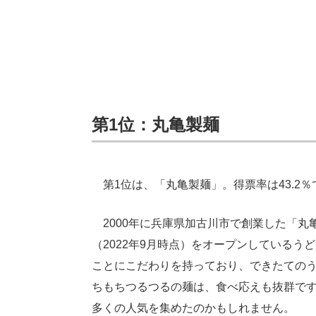
第1位：丸亀製麺
第1位は、「丸亀製麺」。得票率は43.2％
2000年に兵庫県加古川市で創業した「丸亀
（2022年9月時点）をオープンしているう
ことにこだわりを持っており、できたての
ちもちつるつるの麺は、食べ応えも抜群で
多くの人気を集めたのかもしれません。