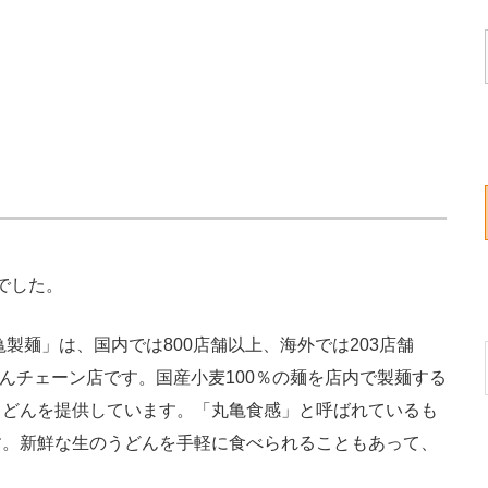
でした。
製麺」は、国内では800店舗以上、海外では203店舗
どんチェーン店です。国産小麦100％の麺を店内で製麺する
うどんを提供しています。「丸亀食感」と呼ばれているも
す。新鮮な生のうどんを手軽に食べられることもあって、