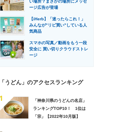
い場所？まさかの場所にメッセ
門メディア
建設×テクノロジーの最前線
ージ広告が登場
【iHerb】「迷ったらこれ！」
みんなが"リピ買い"している人
気商品
スマホの写真／動画をもう一段
安全に 買い切りクラウドストレ
ージ
「うどん」のアクセスランキング
1
「神奈川県のうどんの名店」
ランキングTOP10！ 1位は
「宗」【2022年10月版】