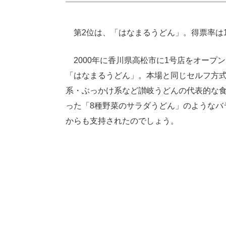
第2位は、「はなまるうどん」。得票率は17
2000年に香川県高松市に1号店をオープンし
「はなまるうどん」。本場と同じセルフ方
系・ぶっかけ系など讃岐うどんの代表的な
った「8種野菜のサラダうどん」のようなバ
からも支持されたのでしょう。