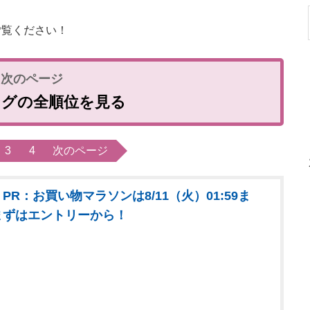
覧ください！
ングの全順位を見る
3
4
次のページ
PR：お買い物マラソンは8/11（火）01:59ま
まずはエントリーから！