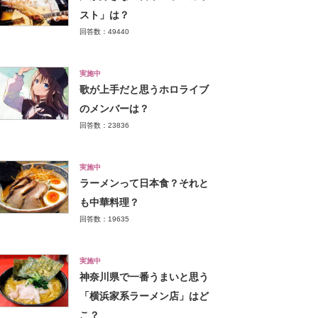
スト」は？
回答数：49440
実施中
歌が上手だと思うホロライブ
のメンバーは？
回答数：23836
実施中
ラーメンって日本食？それと
も中華料理？
回答数：19635
実施中
神奈川県で一番うまいと思う
「横浜家系ラーメン店」はど
こ？