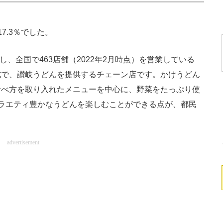
.3％でした。
、全国で463店舗（​​2022年2月時点）を営業している
式で、讃岐うどんを提供するチェーン店です。かけうどん
食べ方を取り入れたメニューを中心に、野菜をたっぷり使
ラエティ豊かなうどんを楽しむことができる点が、都民
advertisement