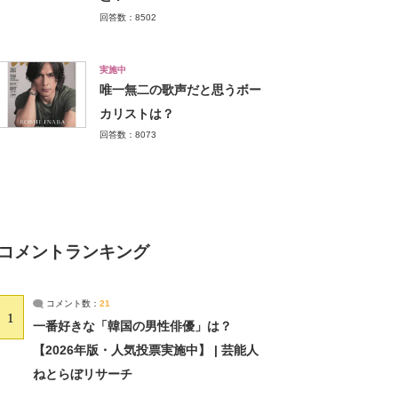
回答数：8502
実施中
唯一無二の歌声だと思うボー
カリストは？
回答数：8073
コメントランキング
コメント数：
21
1
一番好きな「韓国の男性俳優」は？
【2026年版・人気投票実施中】 | 芸能人
ねとらぼリサーチ