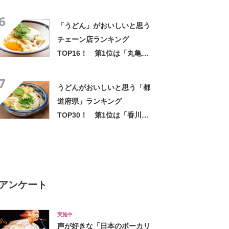
亀製麺」【2023年最新調査結
6
果】
「うどん」がおいしいと思う
チェーン店ランキング
TOP16！ 第1位は「丸亀製
麺」【7月2日はうどんの日】
7
うどんがおいしいと思う「都
道府県」ランキング
TOP30！ 第1位は「香川
県」【2026年最新調査結果】
アンケート
実施中
声が好きな「日本のボーカリ