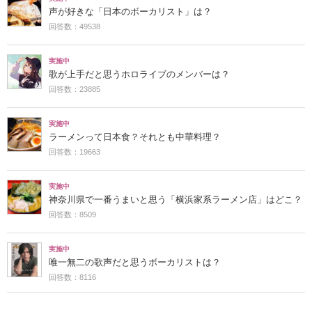
声が好きな「日本のボーカリスト」は？
回答数：49538
実施中
歌が上手だと思うホロライブのメンバーは？
回答数：23885
実施中
ラーメンって日本食？それとも中華料理？
回答数：19663
実施中
神奈川県で一番うまいと思う「横浜家系ラーメン店」はどこ？
回答数：8509
実施中
唯一無二の歌声だと思うボーカリストは？
回答数：8116