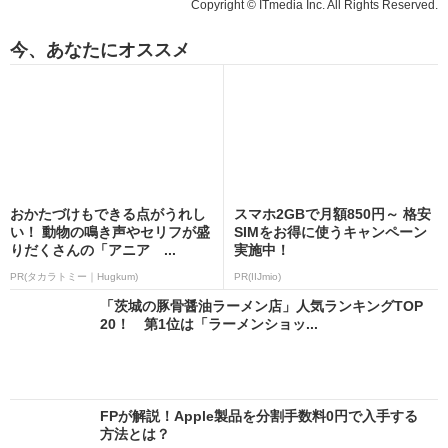
Copyright © ITmedia Inc. All Rights Reserved.
今、あなたにオススメ
おかたづけもできる点がうれし
スマホ2GBで月額850円～ 格安
い！ 動物の鳴き声やセリフが盛
SIMをお得に使うキャンペーン
りだくさんの「アニア ...
実施中！
PR(タカラトミー｜Hugkum)
PR(IIJmio)
「茨城の豚骨醤油ラーメン店」人気ランキングTOP
20！ 第1位は「ラーメンショッ...
FPが解説！Apple製品を分割手数料0円で入手する
方法とは？