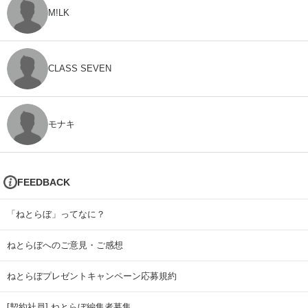
M!LK
CLASS SEVEN
モナキ
FEEDBACK
「ねとらぼ」ってなに？
ねとらぼへのご意見・ご感想
ねとらぼプレゼントキャンペーン応募規約
[契約社員] ねとらぼ編集者募集