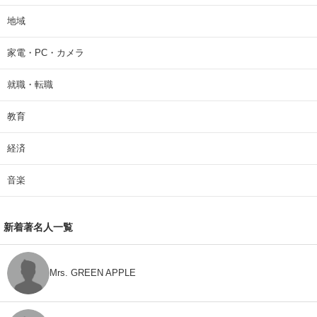
地域
家電・PC・カメラ
就職・転職
教育
経済
音楽
新着著名人一覧
Mrs. GREEN APPLE