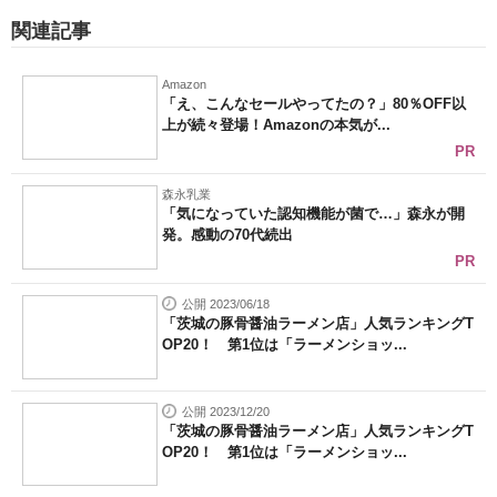
関連記事
Amazon
「え、こんなセールやってたの？」80％OFF以
上が続々登場！Amazonの本気が...
PR
森永乳業
「気になっていた認知機能が菌で…」森永が開
発。感動の70代続出
PR
公開 2023/06/18
「茨城の豚骨醤油ラーメン店」人気ランキングT
OP20！ 第1位は「ラーメンショッ...
公開 2023/12/20
「茨城の豚骨醤油ラーメン店」人気ランキングT
OP20！ 第1位は「ラーメンショッ...