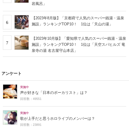
岩風呂」
【2023年8月版】「京都府で人気のスーパー銭湯・温泉
6
施設」ランキングTOP10！ 1位は「天山の湯」
【2023年10月版】「愛知県で人気のスーパー銭湯・温泉
7
施設」ランキングTOP10！ 1位は「天空スパヒルズ 竜
泉寺の湯 名古屋守山本店」
アンケート
実施中
声が好きな「日本のボーカリスト」は？
回答数：49551
実施中
歌が上手だと思うホロライブのメンバーは？
回答数：23891