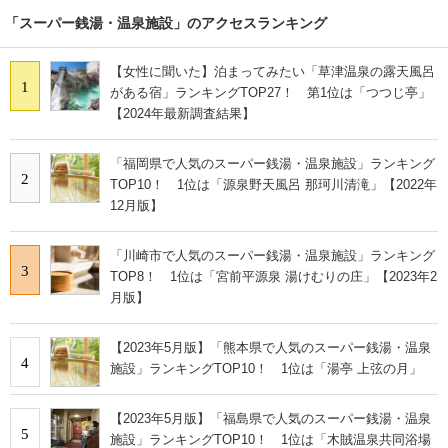
「スーパー銭湯・温泉施設」のアクセスランキング
【女性に聞いた】泊まってみたい「草津温泉の露天風呂
1
がある宿」ランキングTOP27！ 第1位は「つつじ亭」
【2024年最新調査結果】
「福岡県で人気のスーパー銭湯・温泉施設」ランキング
2
TOP10！ 1位は「源泉野天風呂 那珂川清滝」【2022年
12月版】
「川崎市で人気のスーパー銭湯・温泉施設」ランキング
3
TOP8！ 1位は「宮前平源泉 湯けむりの庄」【2023年2
月版】
【2023年5月版】「熊本県で人気のスーパー銭湯・温泉
4
施設」ランキングTOP10！ 1位は「湯亭 上弦の月」
【2023年5月版】「福島県で人気のスーパー銭湯・温泉
5
施設」ランキングTOP10！ 1位は「木賊温泉共同浴場