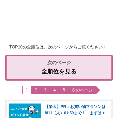
TOP10の全順位は、次のページからご覧ください！
全順位を見る
1
2
3
4
5
次のページ
【楽天】PR：お買い物マラソンは
8/11（火）01:59まで！ まずはエ