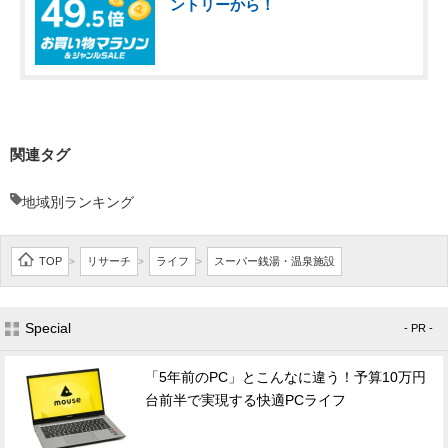
ントリーから！
関連タグ
地域別ランキング
TOP
リサーチ
ライフ
スーパー銭湯・温泉施設
>
>
>
Special
- PR -
「5年前のPC」とこんなに違う！予算10万円
台前半で実現する快適PCライフ