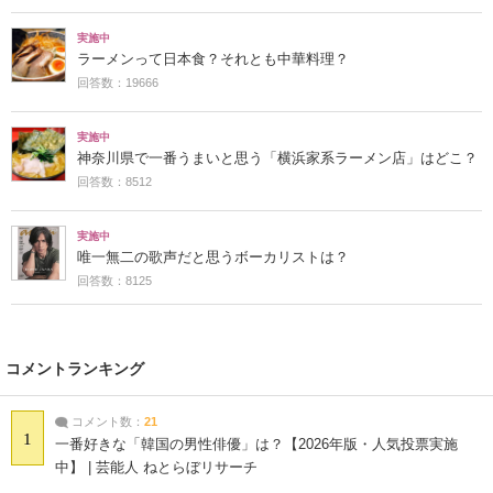
実施中
ラーメンって日本食？それとも中華料理？
回答数：19666
実施中
神奈川県で一番うまいと思う「横浜家系ラーメン店」はどこ？
回答数：8512
実施中
唯一無二の歌声だと思うボーカリストは？
回答数：8125
コメントランキング
コメント数：
21
1
一番好きな「韓国の男性俳優」は？【2026年版・人気投票実施
中】 | 芸能人 ねとらぼリサーチ