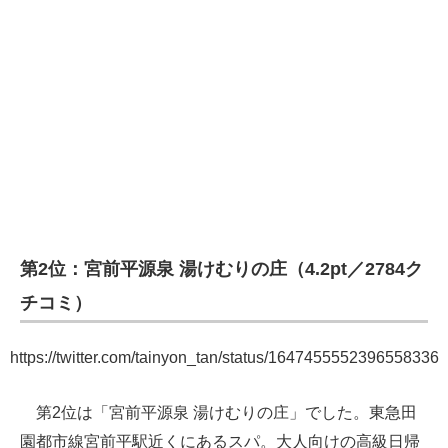
第2位：宮前平源泉 湯けむりの庄（4.2pt／2784ク
チコミ）
https://twitter.com/tainyon_tan/status/1647455552396558336
第2位は「宮前平源泉 湯けむりの庄」でした。東急田
園都市線宮前平駅近くにあるスパ。大人向けの高級日帰