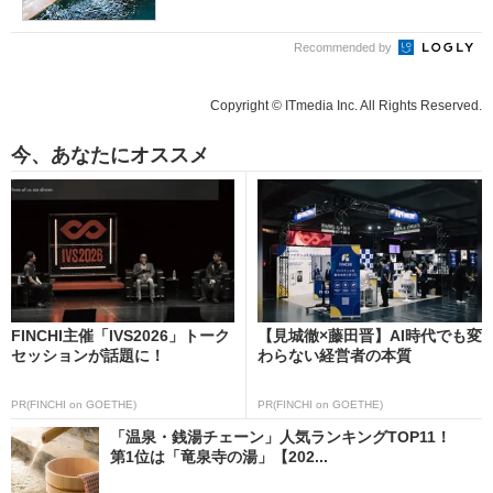
Recommended by
Copyright © ITmedia Inc. All Rights Reserved.
今、あなたにオススメ
FINCHI主催「IVS2026」トーク
【見城徹×藤田晋】AI時代でも変
セッションが話題に！
わらない経営者の本質
PR(FINCHI on GOETHE)
PR(FINCHI on GOETHE)
「温泉・銭湯チェーン」人気ランキングTOP11！
第1位は「竜泉寺の湯」【202...