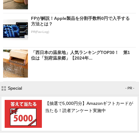
FPが解説！Apple製品を分割手数料0円で入手する
方法とは？
PR(Fav-Log)
「西日本の温泉地」人気ランキングTOP30！ 第1
位は「別府温泉郷」【2024年...
Special
- PR -
【抽選で5,000円分】Amazonギフトカードが
当たる！読者アンケート実施中