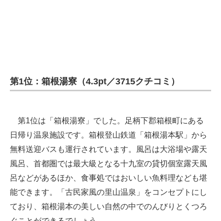
第1位：箱根湯寮（4.3pt／3715クチコミ）
第1位は「箱根湯寮」でした。足柄下郡箱根町にある
日帰り温泉施設です。箱根登山鉄道「箱根湯本駅」から
無料送迎バスも運行されています。風呂は大浴場や露天
風呂、首都圏では最大級となる十九室の貸切個室露天風
呂などがあるほか、食事処ではおいしい魚料理なども堪
能できます。「古民家風の里山温泉」をコンセプトにし
ており、箱根湯本の美しい自然の中でのんびりとくつろ
ぐことができるでしょう。