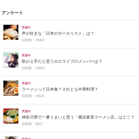
アンケート
実施中
声が好きな「日本のボーカリスト」は？
回答数：49462
実施中
歌が上手だと思うホロライブのメンバーは？
回答数：23853
実施中
ラーメンって日本食？それとも中華料理？
回答数：19645
実施中
神奈川県で一番うまいと思う「横浜家系ラーメン店」はどこ？
回答数：8507