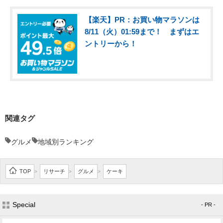
【楽天】PR：お買い物マラソンは
8/11（火）01:59まで！ まずはエ
ントリーから！
関連タグ
グルメ
地域別ランキング
TOP
リサーチ
グルメ
ケーキ
>
>
>
Special
- PR -