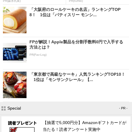
PR(森永乳業)
PR(IIJmio)
「大阪府のロールケーキの名店」ランキングTOP
8！ 1位は「パティスリー モンシ...
FPが解説！Apple製品を分割手数料0円で入手する
方法とは？
PR(Fav-Log)
「東京都で高級なケーキ」人気ランキングTOP10！
1位は「モンサンクレール」【...
Special
- PR -
【抽選で5,000円分】Amazonギフトカードが
当たる！読者アンケート実施中