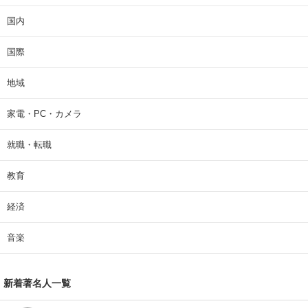
国内
国際
地域
家電・PC・カメラ
就職・転職
教育
経済
音楽
新着著名人一覧