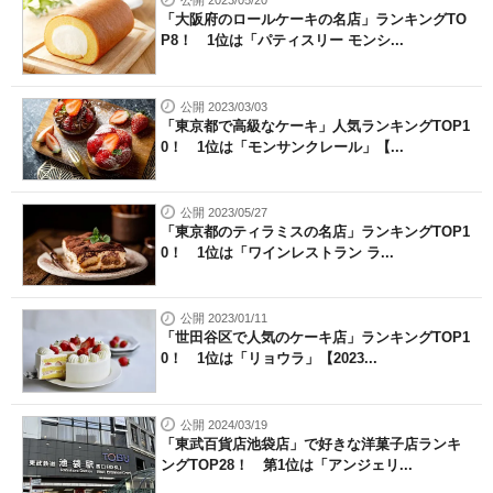
公開 2023/05/20
「大阪府のロールケーキの名店」ランキングTO
P8！ 1位は「パティスリー モンシ...
公開 2023/03/03
「東京都で高級なケーキ」人気ランキングTOP1
0！ 1位は「モンサンクレール」【...
公開 2023/05/27
「東京都のティラミスの名店」ランキングTOP1
0！ 1位は「ワインレストラン ラ...
公開 2023/01/11
「世田谷区で人気のケーキ店」ランキングTOP1
0！ 1位は「リョウラ」【2023...
公開 2024/03/19
「東武百貨店池袋店」で好きな洋菓子店ランキ
ングTOP28！ 第1位は「アンジェリ...