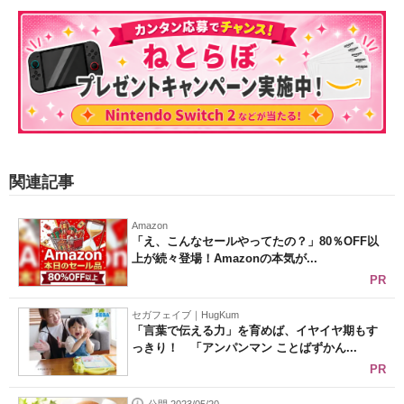
関連記事
Amazon
「え、こんなセールやってたの？」80％OFF以
上が続々登場！Amazonの本気が...
PR
セガフェイブ｜HugKum
「言葉で伝える力」を育めば、イヤイヤ期もす
っきり！ 「アンパンマン ことばずかん...
PR