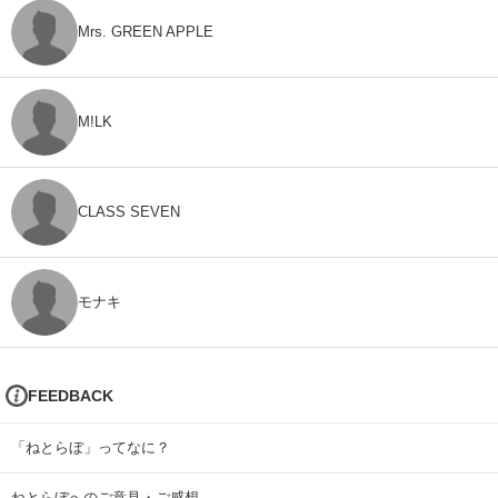
Mrs. GREEN APPLE
M!LK
CLASS SEVEN
モナキ
FEEDBACK
「ねとらぼ」ってなに？
ねとらぼへのご意見・ご感想