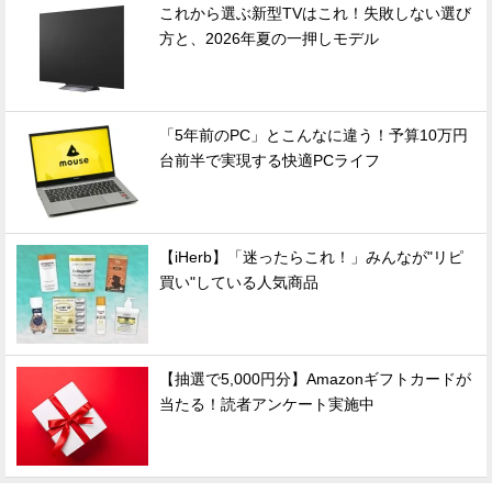
これから選ぶ新型TVはこれ！失敗しない選び
方と、2026年夏の一押しモデル
「5年前のPC」とこんなに違う！予算10万円
台前半で実現する快適PCライフ
【iHerb】「迷ったらこれ！」みんなが"リピ
買い"している人気商品
【抽選で5,000円分】Amazonギフトカードが
当たる！読者アンケート実施中