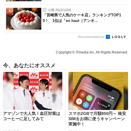
公開 2022/12/05
「宮崎県で人気のケーキ店」ランキングTOP1
0！ 1位は「en haut（アンオ...
Recommended by
Copyright © ITmedia Inc. All Rights Reserved.
今、あなたにオススメ
アマゾンで大人気！血圧対策は
スマホ2GBで月額850円～ 格安
コーヒーに足してみて
SIMをお得に使うキャンペーン
実施中！