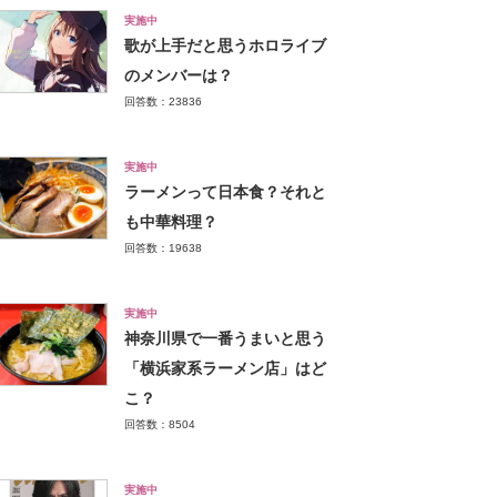
実施中
歌が上手だと思うホロライブ
のメンバーは？
回答数：23836
実施中
ラーメンって日本食？それと
も中華料理？
回答数：19638
実施中
神奈川県で一番うまいと思う
「横浜家系ラーメン店」はど
こ？
回答数：8504
実施中