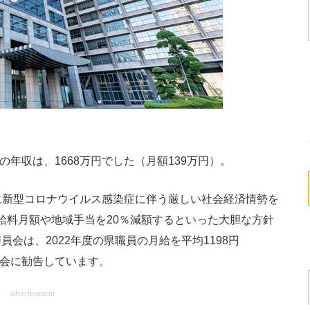
の年収は、1668万円でした（月額139万円）。
月に新型コロナウイルス感染症に伴う厳しい社会経済情勢を
での給料月額や地域手当を20％減額するといった大胆な方針
会は、2022年度の県職員の月給を平均1198円
議会に勧告しています。
advertisement