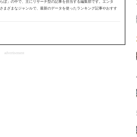
らぼ」の中で、主にリサーチ型の記事を担当する編集部です。エンタ
さまざまなジャンルで、最新のデータを使ったランキング記事やおすす
advertisement