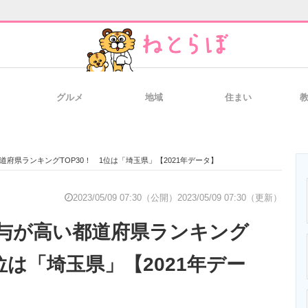
グルメ
地域
住まい
と未来を見通す
スマホと通信の最新トレンド
進化するPCとデ
府県ランキングTOP30！ 1位は「埼玉県」【2021年データ】
のいまが分かる
企業ITのトレンドを詳説
経営リーダーの
2023/05/09 07:30（公開）
2023/05/09 07:30（更新）
与が高い都道府県ランキング
T製品の総合サイト
IT製品の技術・比較・事例
製造業のIT導入
1位は「埼玉県」【2021年デー