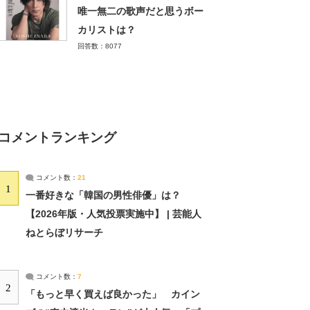
唯一無二の歌声だと思うボー
カリストは？
回答数：8077
コメントランキング
コメント数：
21
1
一番好きな「韓国の男性俳優」は？
【2026年版・人気投票実施中】 | 芸能人
ねとらぼリサーチ
コメント数：
7
2
「もっと早く買えば良かった」 カイン