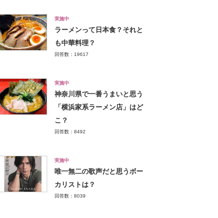
実施中
ラーメンって日本食？それと
も中華料理？
回答数：19617
実施中
神奈川県で一番うまいと思う
「横浜家系ラーメン店」はど
こ？
回答数：8492
実施中
唯一無二の歌声だと思うボー
カリストは？
回答数：8039