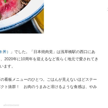
キ丼）
」でした。「日本焼肉党」は浅草橋駅の西口にあ
2020年に10周年を迎えるなど長らく地元で愛されてき
ています。
の看板メニューのひとつ。ごはんが見えないほどステー
パクト抜群！ お肉のうまみと溶けるような食感は、やみ
。
advertisement