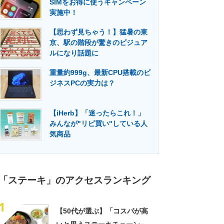
SIMをお得に使うキャンペーン
門メディア
建設×テクノロジーの最前線
実施中！
【思わず見ちゃう！】猛暑の東
京、駅の階段が驚きのビジュア
ルになり話題に
重量約999g、最新CPU搭載のビ
ジネスPCの実力は？
【iHerb】「迷ったらこれ！」
みんなが"リピ買い"している人
気商品
「ステーキ」のアクセスランキング
1
【50代が選ぶ】「コスパが高