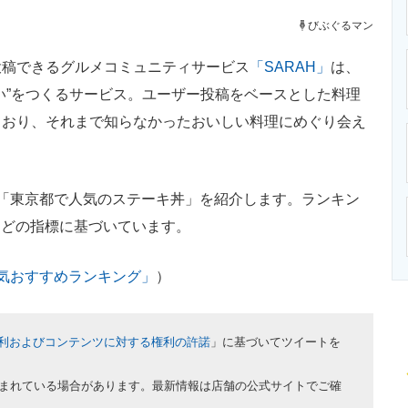
ニクス専門サイト
電子設計の基本と応用
エネルギーの専
びぶぐるマン
稿できるグルメコミュニティサービス
「SARAH」
は、
い”をつくるサービス。ユーザー投稿をベースとした料理
ており、それまで知らなかったおいしい料理にめぐり会え
「東京都で人気のステーキ丼」を紹介します。ランキン
価などの指標に基づいています。
人気おすすめランキング」
）
利およびコンテンツに対する権利の許諾
」に基づいてツイートを
まれている場合があります。最新情報は店舗の公式サイトでご確