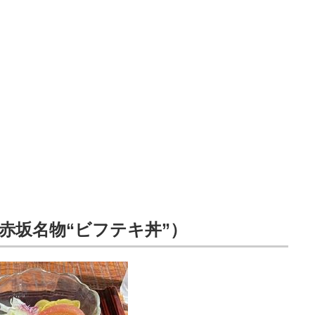
（赤坂名物“ビフテキ丼”）