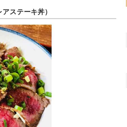
レアステーキ丼）