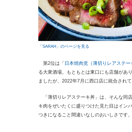
「SARAH」のページを見る
第2位は「
日本焼肉党（薄切りレアステー
る大衆酒場。もともとは東口にも店舗があり、
ましたが、2022年7月に西口店に統合され
「薄切りレアステーキ丼」は、そんな同店
キ肉をぜいたくに盛りつけた見た目はイン
つきになること間違いなしのおいしさです