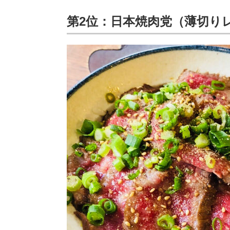
第2位：日本焼肉党（薄切り