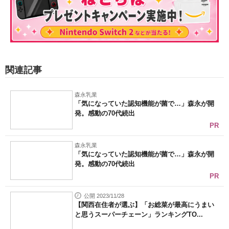
関連記事
森永乳業
「気になっていた認知機能が菌で…」森永が開
発。感動の70代続出
PR
森永乳業
「気になっていた認知機能が菌で…」森永が開
発。感動の70代続出
PR
公開 2023/11/28
【関西在住者が選ぶ】「お総菜が最高にうまい
と思うスーパーチェーン」ランキングTO...