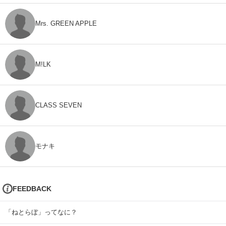
Mrs. GREEN APPLE
M!LK
CLASS SEVEN
モナキ
FEEDBACK
「ねとらぼ」ってなに？