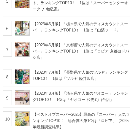
5
ト」ランキングTOP10！ 1位は「スーパーセンターオ
ークワ 南紀店」
【2023年6月版】「栃木県で人気のディスカウントスー
6
パー」ランキングTOP10！ 1位は「山清フード」
【2023年6月版】「京都府で人気のディスカウントスー
7
パー」ランキングTOP10！ 1位は「ロピア 京都ヨドバ
シ店」
【2023年7月版】「長野県で人気のツルヤ」ランキング
8
TOP10！ 1位は「ツルヤ 軽井沢店」
【2023年8月版】「埼玉県で人気のヤオコー」ランキン
9
グTOP10！ 1位は「ヤオコー 和光丸山台店」
【ベストオブスーパー2025】最高の「スーパー」人気ラ
10
ンキングTOP10！ 総合賞の第1位は「ロピア」【2025
年最新調査結果】