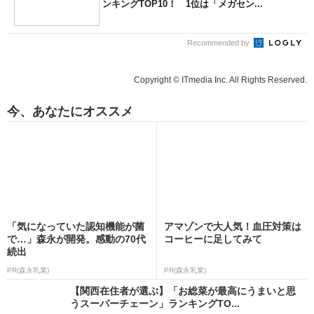
ンキングTOP10！ 1位は「メガセン...
Recommended by
Copyright © ITmedia Inc. All Rights Reserved.
今、あなたにオススメ
「気になっていた認知機能が菌
アマゾンで大人気！血圧対策は
で…」森永が開発。感動の70代
コーヒーに足してみて
続出
PR(森永乳業)
PR(森永乳業)
【関西在住者が選ぶ】「お総菜が最高にうまいと思
うスーパーチェーン」ランキングTO...