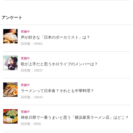
アンケート
実施中
声が好きな「日本のボーカリスト」は？
回答数：49461
実施中
歌が上手だと思うホロライブのメンバーは？
回答数：23837
実施中
ラーメンって日本食？それとも中華料理？
回答数：19643
実施中
神奈川県で一番うまいと思う「横浜家系ラーメン店」はどこ？
回答数：8506