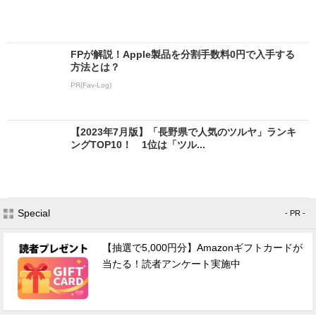
FPが解説！Apple製品を分割手数料0円で入手する
方法とは？
PR(Fav-Log)
【2023年7月版】「長野県で人気のツルヤ」ランキ
ングTOP10！ 1位は「ツル...
Special
- PR -
【抽選で5,000円分】Amazonギフトカードが
当たる！読者アンケート実施中