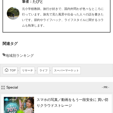
筆者：たびと
元小学校教師。旅行が好きで、国内外問わず色々なところに
行っています。旅先で見た風景や出会った人々の話を書きた
いです。節約やライフハック、ライフスタイルに関するコラ
ムも執筆します。
関連タグ
地域別ランキング
TOP
リサーチ
ライフ
スーパーマーケット
>
>
>
Special
- PR -
スマホの写真／動画をもう一段安全に 買い切
りクラウドストレージ