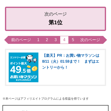
第1位
前のページ
1
2
3
4
5
次のページ
【楽天】PR：お買い物マラソンは
8/11（火）01:59まで！ まずはエ
ントリーから！
※本ページはアフィリエイトプログラムによる収益を得ています