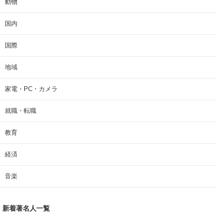
動物
国内
国際
地域
家電・PC・カメラ
就職・転職
教育
経済
音楽
新着著名人一覧