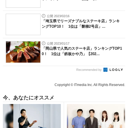
公開 2023/02/16
「埼玉県でリーズナブルなステーキ店」ランキ
ングTOP10！ 1位は「磐梯2号店」...
公開 2023/01/17
「岡山県で人気のステーキ店」ランキングTOP1
0！ 1位は「鉄板かや乃」【202...
Recommended by
Copyright © ITmedia Inc. All Rights Reserved.
今、あなたにオススメ