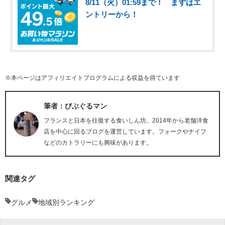
8/11（火）01:59まで！ まずはエ
ントリーから！
※本ページはアフィリエイトプログラムによる収益を得ています
筆者：びぶぐるマン
フランスと日本を往復する食いしん坊。2014年から老舗洋食
店を中心に回るブログを運営しています。フォークやナイフ
などのカトラリーにも興味があります。
関連タグ
グルメ
地域別ランキング