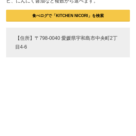
ビ、にんにく醤油など複数から選べます。
食べログで「KITCHEN NICORI」を検索
【住所】〒798-0040 愛媛県宇和島市中央町2丁
目4-6