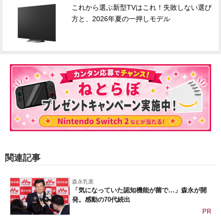
これから選ぶ新型TVはこれ！失敗しない選び
方と、2026年夏の一押しモデル
関連記事
森永乳業
「気になっていた認知機能が菌で…」森永が開
発。感動の70代続出
PR