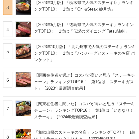
【2023年3月版】「栃木県で人気のステーキ店」ランキ
3
ングTOP10！ 1位は「Grill&Steak 妙月坊」
【2023年5月版】「徳島県で人気のステーキ」ランキン
4
グTOP10！ 1位は「伝説のダイニング TatsuMaki」
【2023年10月版】「北九州市で人気のステーキ」ランキ
5
ングTOP10！ 1位は「ハンバーグとステーキのお店 バ
ンケット」
【関西在住者が選ぶ】コスパが高いと思う「ステーキチ
6
ェーン」ランキングTOP16！ 第1位は「ステーキガス
ト」【2023年最新調査結果】
【関東在住者に聞いた】コスパが高いと思う「ステーキ
7
チェーン」ランキングTOP16！ 第1位は「いきなり！
ステーキ」【2024年最新調査結果】
「和歌山県のステーキの名店」ランキングTOP7！ 1位
8
は「ステーキハウスひのき」【2022年9月版】