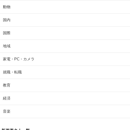
動物
国内
国際
地域
家電・PC・カメラ
就職・転職
教育
経済
音楽