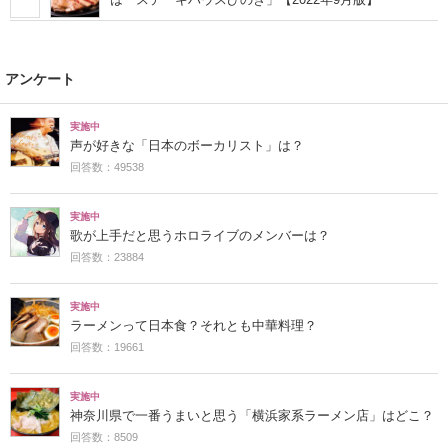
アンケート
実施中
声が好きな「日本のボーカリスト」は？
回答数：49538
実施中
歌が上手だと思うホロライブのメンバーは？
回答数：23884
実施中
ラーメンって日本食？それとも中華料理？
回答数：19661
実施中
神奈川県で一番うまいと思う「横浜家系ラーメン店」はどこ？
回答数：8509