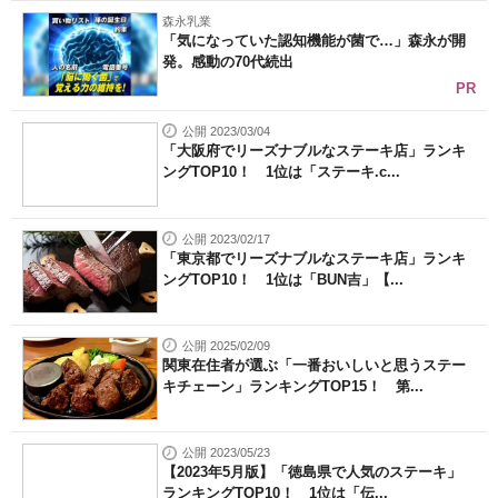
森永乳業
「気になっていた認知機能が菌で…」森永が開
発。感動の70代続出
PR
公開 2023/03/04
「大阪府でリーズナブルなステーキ店」ランキ
ングTOP10！ 1位は「ステーキ.c...
公開 2023/02/17
「東京都でリーズナブルなステーキ店」ランキ
ングTOP10！ 1位は「BUN吉」【...
公開 2025/02/09
関東在住者が選ぶ「一番おいしいと思うステー
キチェーン」ランキングTOP15！ 第...
公開 2023/05/23
【2023年5月版】「徳島県で人気のステーキ」
ランキングTOP10！ 1位は「伝...