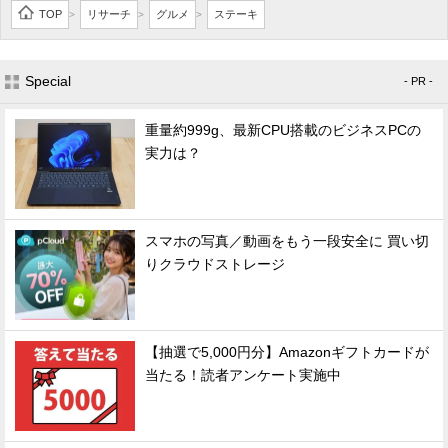
TOP
リサーチ
グルメ
ステーキ
>
>
>
Special
- PR -
重量約999g、最新CPU搭載のビジネスPCの
実力は？
スマホの写真／動画をもう一段安全に 買い切
りクラウドストレージ
【抽選で5,000円分】Amazonギフトカードが
当たる！読者アンケート実施中