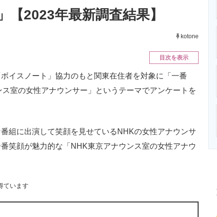
ニクス専門サイト
電子設計の基本と応用
エネルギーの専
」【2023年最新調査結果】
kotone
目次を表示
ボイスノート」協力のもと関東在住者を対象に「一番
ンス室の女性アナウンサー」というテーマでアンケートを
番組に出演して笑顔を見せているNHKの女性アナウンサ
番笑顔が魅力的な「NHK東京アナウンス室の女性アナウ
得ています