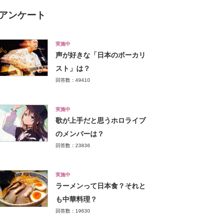
アンケート
実施中
声が好きな「日本のボーカリ
スト」は？
回答数：49410
実施中
歌が上手だと思うホロライブ
のメンバーは？
回答数：23836
実施中
ラーメンって日本食？それと
も中華料理？
回答数：19630