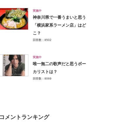
実施中
神奈川県で一番うまいと思う
「横浜家系ラーメン店」はど
こ？
回答数：8502
実施中
唯一無二の歌声だと思うボー
カリストは？
回答数：8069
コメントランキング