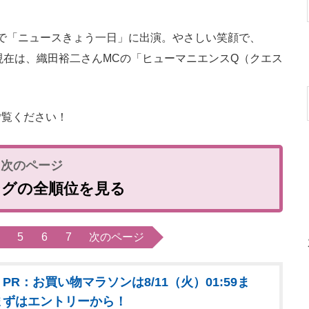
まで「ニュースきょう一日」に出演。やさしい笑顔で、
現在は、織田裕二さんMCの「ヒューマニエンスQ（クエス
覧ください！
ングの全順位を見る
5
6
7
次のページ
PR：お買い物マラソンは8/11（火）01:59ま
まずはエントリーから！