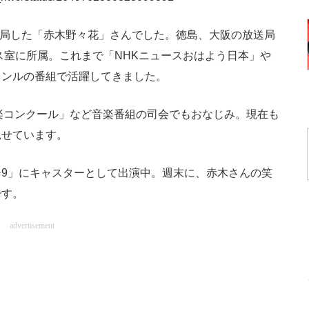
入局した「赤木野々花」さんでした。徳島、大阪の放送局
ス室に所属。これまで「NHKニュースおはよう日本」や
ャンルの番組で活躍してきました。
楽コンクール」など音楽番組の司会でもおなじみ。現在も
見せています。
9」にキャスターとして出演中。週末に、赤木さんの笑
です。
advertisement