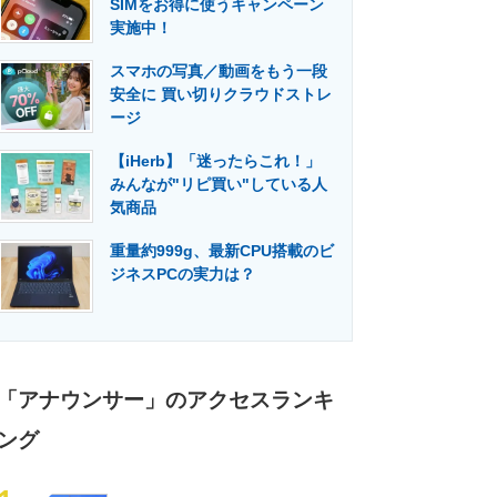
SIMをお得に使うキャンペーン
門メディア
建設×テクノロジーの最前線
実施中！
スマホの写真／動画をもう一段
安全に 買い切りクラウドストレ
ージ
【iHerb】「迷ったらこれ！」
みんなが"リピ買い"している人
気商品
重量約999g、最新CPU搭載のビ
ジネスPCの実力は？
「アナウンサー」のアクセスランキ
ング