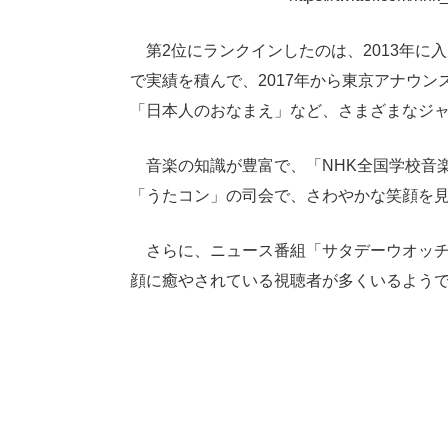
第2位にランクインしたのは、2013年に
で実績を積んで、2017年から東京アナウン
「日本人のおなまえ」など、さまざまなジ
音楽の知識が豊富で、「NHK全国学校音
「うたコン」の司会で、さわやかな笑顔を
さらに、ニュース番組「サタデーウオッチ
顔に癒やされている視聴者が多くいるよう