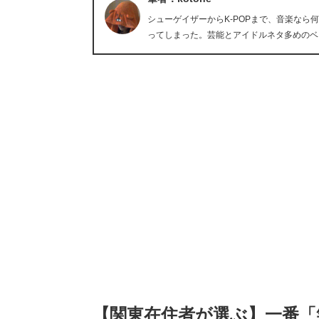
シューゲイザーからK-POPまで、音楽な
ってしまった。芸能とアイドルネタ多めのベ
【関東在住者が選ぶ】一番「