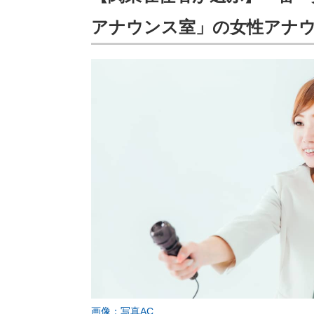
アナウンス室」の女性アナ
画像：写真AC