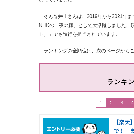
そんな井上さんは、2019年から2021年
NHKの「夜の顔」として大活躍しました。
ト）」でも進行を担当されています。
ランキングの全順位は、次のページからご
ランキ
1
2
3
4
【楽天】
で！ 