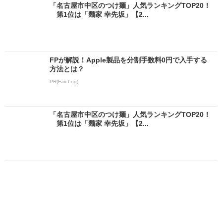
「名古屋市中区のつけ麺」人気ランキングTOP20！
第1位は「麺家 幸先坂」【2...
FPが解説！Apple製品を分割手数料0円で入手する
方法とは？
PR(Fav-Log)
「名古屋市中区のつけ麺」人気ランキングTOP20！
第1位は「麺家 幸先坂」【2...