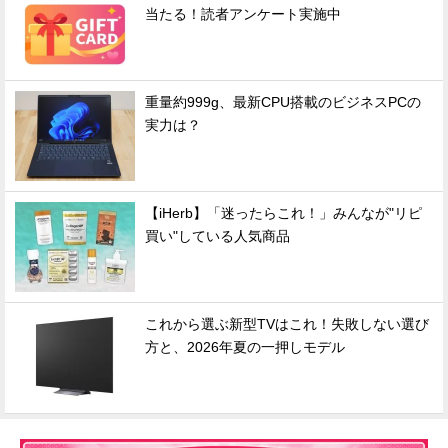
当たる！読者アンケート実施中
重量約999g、最新CPU搭載のビジネスPCの
実力は？
【iHerb】「迷ったらこれ！」みんなが"リピ
買い"している人気商品
これから選ぶ新型TVはこれ！失敗しない選び
方と、2026年夏の一押しモデル