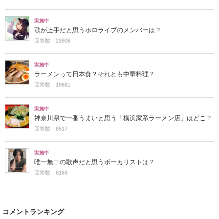
実施中
歌が上手だと思うホロライブのメンバーは？
回答数：23908
実施中
ラーメンって日本食？それとも中華料理？
回答数：19681
実施中
神奈川県で一番うまいと思う「横浜家系ラーメン店」はどこ？
回答数：8517
実施中
唯一無二の歌声だと思うボーカリストは？
回答数：8169
コメントランキング