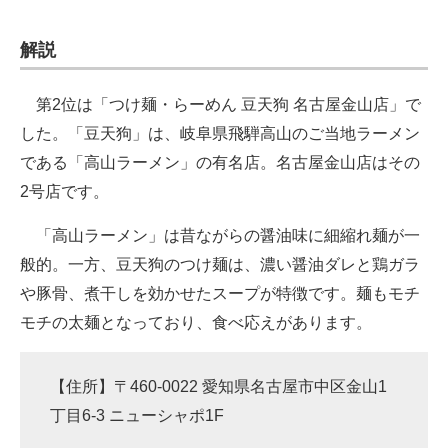
解説
第2位は「つけ麺・らーめん 豆天狗 名古屋金山店」で
した。「豆天狗」は、岐阜県飛騨高山のご当地ラーメン
である「高山ラーメン」の有名店。名古屋金山店はその
2号店です。
「高山ラーメン」は昔ながらの醤油味に細縮れ麺が一
般的。一方、豆天狗のつけ麺は、濃い醤油ダレと鶏ガラ
や豚骨、煮干しを効かせたスープが特徴です。麺もモチ
モチの太麺となっており、食べ応えがあります。
【住所】〒460-0022 愛知県名古屋市中区金山1
丁目6-3 ニューシャポ1F