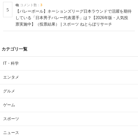
コメント数：
3
5
【バレーボール】ネーションズリーグ日本ラウンドで活躍を期待
している「日本男子バレー代表選手」は？【2026年版・人気投
票実施中】（投票結果） | スポーツ ねとらぼリサーチ
カテゴリ一覧
IT・科学
エンタメ
グルメ
ゲーム
スポーツ
ニュース