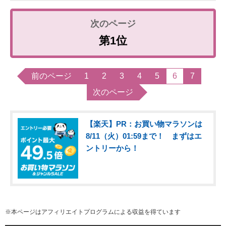
第1位
前のページ
1
2
3
4
5
6
7
次のページ
【楽天】PR：お買い物マラソンは
8/11（火）01:59まで！ まずはエ
ントリーから！
※本ページはアフィリエイトプログラムによる収益を得ています