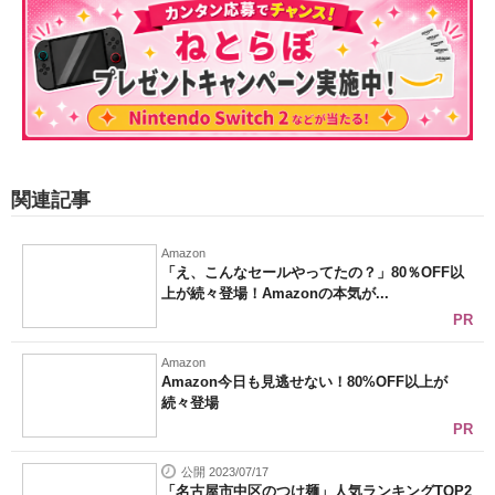
関連記事
Amazon
「え、こんなセールやってたの？」80％OFF以
上が続々登場！Amazonの本気が...
PR
Amazon
Amazon今日も見逃せない！80%OFF以上が
続々登場
PR
公開 2023/07/17
「名古屋市中区のつけ麺」人気ランキングTOP2