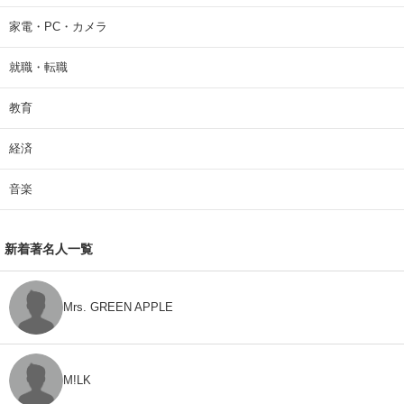
家電・PC・カメラ
就職・転職
教育
経済
音楽
新着著名人一覧
Mrs. GREEN APPLE
M!LK