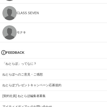
CLASS SEVEN
モナキ
FEEDBACK
「ねとらぼ」ってなに？
ねとらぼへのご意見・ご感想
ねとらぼプレゼントキャンペーン応募規約
[契約社員] ねとらぼ編集者募集
アイティメディアへのお問い合わせ