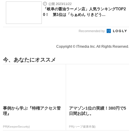
公開 2023/11/22
「岐阜の醤油ラーメン店」人気ランキングTOP2
0！ 第1位は「らぁめん りきどう...
Recommended by
Copyright © ITmedia Inc. All Rights Reserved.
今、あなたにオススメ
事例から学ぶ『特権アクセス管
アマゾン1位の実績！380円で5
理』
日間お試し。
PR(KeeperSecurity)
PR(ハーブ健康本舗)