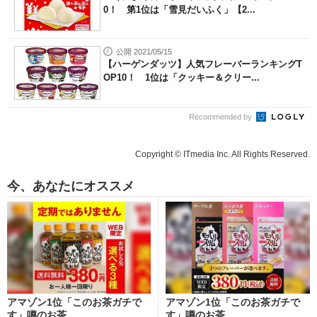
0！ 第1位は「雪見だいふく」【2...
公開 2021/05/15
【ハーゲンダッツ】人気フレーバーランキングT
OP10！ 1位は「クッキー＆クリー...
Recommended by
Copyright © ITmedia Inc. All Rights Reserved.
今、あなたにオススメ
アマゾン1位「このお茶ガチで
アマゾン1位「このお茶ガチで
す」噂のお茶
す」噂のお茶