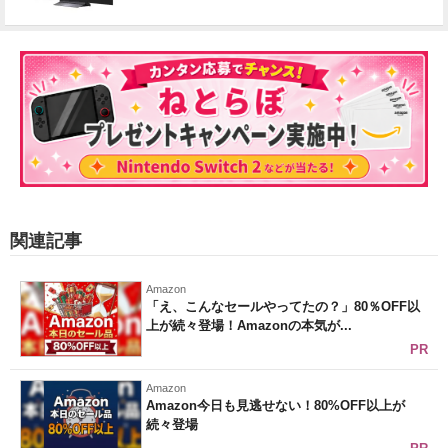
関連記事
Amazon
「え、こんなセールやってたの？」80％OFF以
上が続々登場！Amazonの本気が...
PR
Amazon
Amazon今日も見逃せない！80%OFF以上が
続々登場