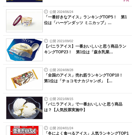
PR
公開 2024/06/24
「一番好きなアイス」ランキングTOP5！ 第1
位は「ハーゲンダッツ ミニカップ」...
公開 2021/09/02
【バニラアイス】一番おいしいと思う商品ラン
キングTOP23！ 第1位は「森永乳業...
公開 2024/08/28
「全国のアイス」売れ筋ランキングTOP10！
第1位は「チョコモナカジャンボ」【...
公開 2021/08/15
「バニラアイス」で一番おいしいと思う商品
は？【人気投票実施中】
公開 2024/01/24
「冬によく食べるアイス」人気ランキングTOP1