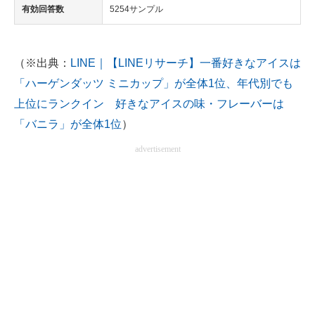
有効回答数
5254サンプル
（※出典：
LINE｜【LINEリサーチ】一番好きなアイスは
「ハーゲンダッツ ミニカップ」が全体1位、年代別でも
上位にランクイン 好きなアイスの味・フレーバーは
「バニラ」が全体1位
）
advertisement