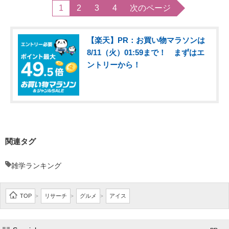
1
2
3
4
次のページ
【楽天】PR：お買い物マラソンは
8/11（火）01:59まで！ まずはエ
ントリーから！
関連タグ
雑学ランキング
TOP
リサーチ
グルメ
アイス
>
>
>