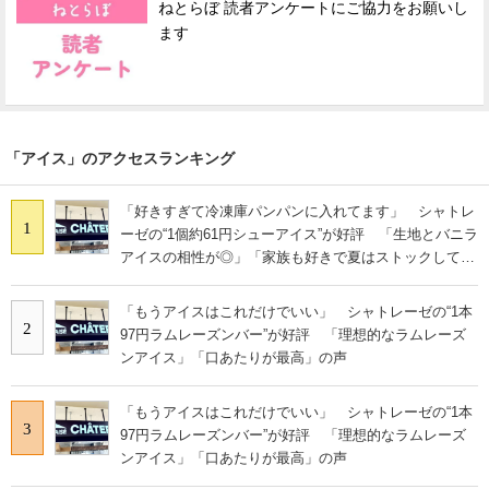
ねとらぼ 読者アンケートにご協力をお願いし
ます
「アイス」のアクセスランキング
「好きすぎて冷凍庫パンパンに入れてます」 シャトレ
1
ーゼの“1個約61円シューアイス”が好評 「生地とバニラ
アイスの相性が◎」「家族も好きで夏はストックして
る」
「もうアイスはこれだけでいい」 シャトレーゼの“1本
2
97円ラムレーズンバー”が好評 「理想的なラムレーズ
ンアイス」「口あたりが最高」の声
「もうアイスはこれだけでいい」 シャトレーゼの“1本
3
97円ラムレーズンバー”が好評 「理想的なラムレーズ
ンアイス」「口あたりが最高」の声