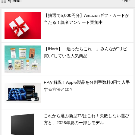
Special
- PR -
【抽選で5,000円分】Amazonギフトカードが
当たる！読者アンケート実施中
【iHerb】「迷ったらこれ！」みんなが"リピ
買い"している人気商品
FPが解説！Apple製品を分割手数料0円で入手
する方法とは？
これから選ぶ新型TVはこれ！失敗しない選び
方と、2026年夏の一押しモデル