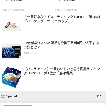
PR(ハーブ健康本舗)
PR(ハーブ健康本舗)
「一番好きなアイス」ランキングTOP5！ 第1位は
「ハーゲンダッツ ミニカップ」...
FPが解説！Apple製品を分割手数料0円で入手する
方法とは？
PR(Fav-Log)
【バニラアイス】一番おいしいと思う商品ランキン
グTOP23！ 第1位は「森永乳業...
Special
- PR -