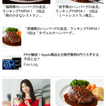
「福岡県のハンバーグの名店」
「岩手県のハンバーグの名店」
ランキングTOP10！ 1位は
ランキングTOP10！ 1位は
「街の小さなレストラン...
「ミートレストラン格之...
「茨城県のハンバーグの名店」ランキングTOP10！
1位は「タヴェルナハンバーグ...
FPが解説！Apple製品を分割手数料0円で入手する
方法とは？
Fav-Log