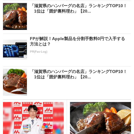
「滋賀県のハンバーグの名店」ランキングTOP10！
1位は「囲炉裏料理わ」【20...
FPが解説！Apple製品を分割手数料0円で入手する
方法とは？
PR(Fav-Log)
「滋賀県のハンバーグの名店」ランキングTOP10！
1位は「囲炉裏料理わ」【20...