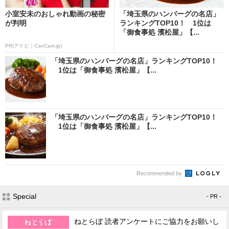
小室安未のおしゃれ動画の秘密
「埼玉県のハンバーグの名店」
が判明
ランキングTOP10！ 1位は
「御食事処 濱松屋」【...
PR(アドビ｜CanCam.jp)
「埼玉県のハンバーグの名店」ランキングTOP10！
1位は「御食事処 濱松屋」【...
「埼玉県のハンバーグの名店」ランキングTOP10！
1位は「御食事処 濱松屋」【...
Recommended by
Special
- PR -
ねとらぼ 読者アンケートにご協力をお願いし