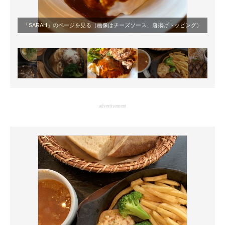
「SARAH」のページを見る
（画像はチーズソース、唐揚げトッピング）
advertisement