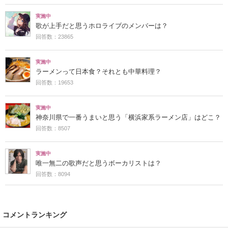
実施中
歌が上手だと思うホロライブのメンバーは？
回答数：23865
実施中
ラーメンって日本食？それとも中華料理？
回答数：19653
実施中
神奈川県で一番うまいと思う「横浜家系ラーメン店」はどこ？
回答数：8507
実施中
唯一無二の歌声だと思うボーカリストは？
回答数：8094
コメントランキング