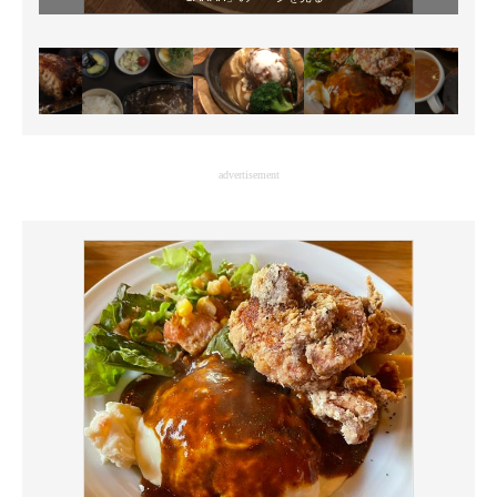
advertisement