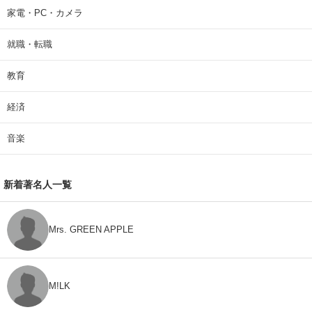
家電・PC・カメラ
就職・転職
教育
経済
音楽
新着著名人一覧
Mrs. GREEN APPLE
M!LK