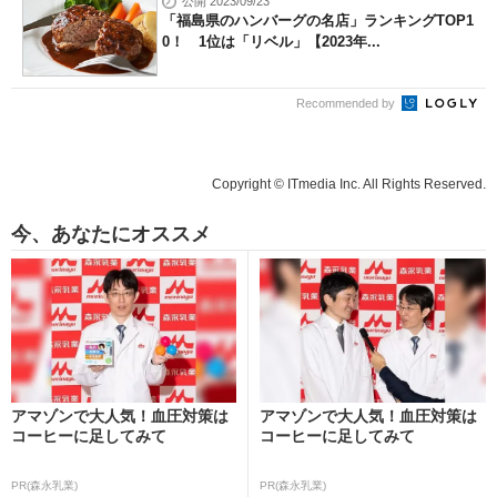
公開 2023/09/23
「福島県のハンバーグの名店」ランキングTOP1
0！ 1位は「リベル」【2023年...
Recommended by
Copyright © ITmedia Inc. All Rights Reserved.
今、あなたにオススメ
アマゾンで大人気！血圧対策は
アマゾンで大人気！血圧対策は
コーヒーに足してみて
コーヒーに足してみて
PR(森永乳業)
PR(森永乳業)