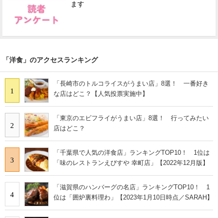
ます
「洋食」のアクセスランキング
「長崎市のトルコライスがうまい店」8選！ 一番好き
1
な店はどこ？【人気投票実施中】
「東京のエビフライがうまい店」8選！ 行ってみたい
2
店はどこ？
「千葉県で人気の洋食店」ランキングTOP10！ 1位は
3
「味のレストランえびすや 幸町店」【2022年12月版】
「滋賀県のハンバーグの名店」ランキングTOP10！ 1
4
位は「囲炉裏料理わ」【2023年1月10日時点／SARAH】