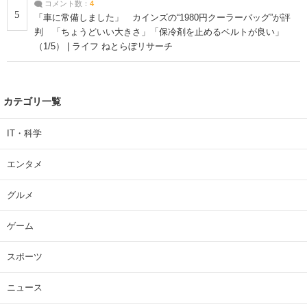
コメント数：
4
5
「車に常備しました」 カインズの“1980円クーラーバッグ”が評
判 「ちょうどいい大きさ」「保冷剤を止めるベルトが良い」
（1/5） | ライフ ねとらぼリサーチ
カテゴリ一覧
IT・科学
エンタメ
グルメ
ゲーム
スポーツ
ニュース