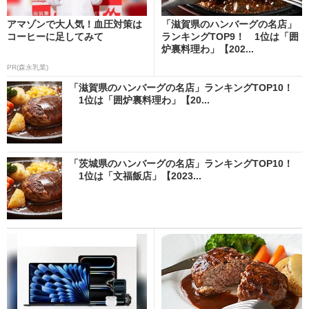
アマゾンで大人気！血圧対策は
「滋賀県のハンバーグの名店」
コーヒーに足してみて
ランキングTOP9！ 1位は「囲
炉裏料理わ」【202...
PR(森永乳業)
「滋賀県のハンバーグの名店」ランキングTOP10！
1位は「囲炉裏料理わ」【20...
「茨城県のハンバーグの名店」ランキングTOP10！
1位は「文福飯店」【2023...