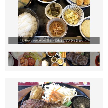
「SARAH」のページを見る
（画像はエビフライ版セット）