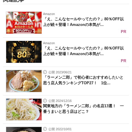
Amazon
「え、こんなセールやってたの？」80％OFF以
上が続々登場！Amazonの本気が...
PR
Amazon
「え、こんなセールやってたの？」80％OFF以
上が続々登場！Amazonの本気が...
PR
公開 2023/06/21
「ラーメン二郎」で初心者におすすめしたいと
思う店人気ランキングTOP27！ 1位...
公開 2024/12/16
関東地方の「ラーメン二郎」の名店13選！ 一
番うまいと思う店はどこ？
公開 2022/10/01