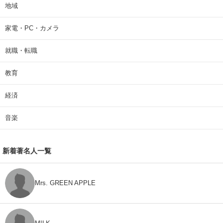
地域
家電・PC・カメラ
就職・転職
教育
経済
音楽
新着著名人一覧
Mrs. GREEN APPLE