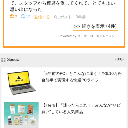
Special
- PR -
「5年前のPC」とこんなに違う！予算10万円
台前半で実現する快適PCライフ
【iHerb】「迷ったらこれ！」みんなが"リピ
買い"している人気商品