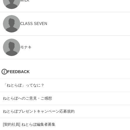
M!LK
CLASS SEVEN
モナキ
FEEDBACK
「ねとらぼ」ってなに？
ねとらぼへのご意見・ご感想
ねとらぼプレゼントキャンペーン応募規約
[契約社員] ねとらぼ編集者募集