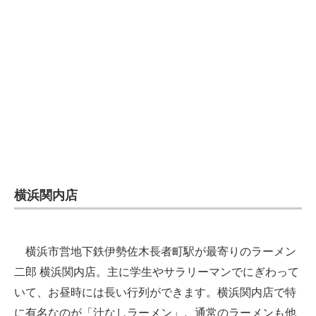
横浜関内店
横浜市営地下鉄伊勢佐木長者町駅が最寄りのラーメン
二郎 横浜関内店。主に学生やサラリーマンでにぎわって
いて、お昼時には長い行列ができます。横浜関内店で特
に有名なのが「汁なしラーメン」。通常のラーメンも他