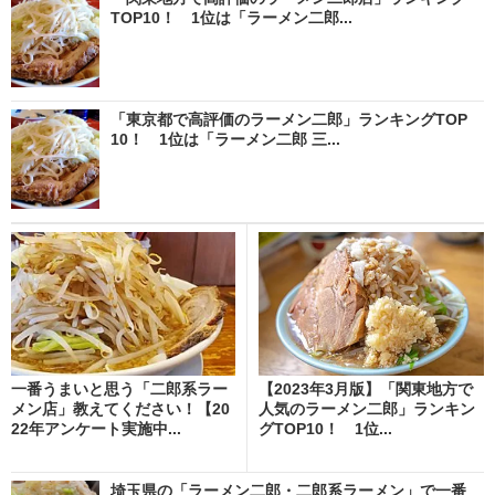
TOP10！ 1位は「ラーメン二郎...
「東京都で高評価のラーメン二郎」ランキングTOP
10！ 1位は「ラーメン二郎 三...
一番うまいと思う「二郎系ラー
【2023年3月版】「関東地方で
メン店」教えてください！【20
人気のラーメン二郎」ランキン
22年アンケート実施中...
グTOP10！ 1位...
埼玉県の「ラーメン二郎・二郎系ラーメン」で一番