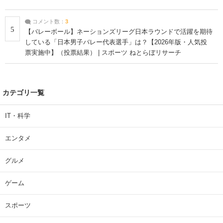
コメント数：
3
5
【バレーボール】ネーションズリーグ日本ラウンドで活躍を期待
している「日本男子バレー代表選手」は？【2026年版・人気投
票実施中】（投票結果） | スポーツ ねとらぼリサーチ
カテゴリ一覧
IT・科学
エンタメ
グルメ
ゲーム
スポーツ