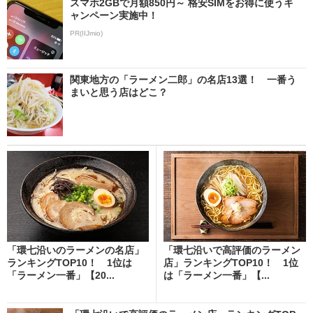
スマホ2GBで月額850円～ 格安SIMをお得に使うキ
ャンペーン実施中！
PR(IIJmio)
関東地方の「ラーメン二郎」の名店13選！ 一番う
まいと思う店はどこ？
「環七沿いのラーメンの名店」
「環七沿いで高評価のラーメン
ランキングTOP10！ 1位は
店」ランキングTOP10！ 1位
「ラーメン一番」【20...
は「ラーメン一番」【...