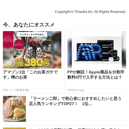
Copyright © ITmedia Inc. All Rights Reserved.
今、あなたにオススメ
アマゾン1位「このお茶ガチで
FPが解説！Apple製品を分割手
す」噂のお茶
数料0円で入手する方法とは？
PR(ハーブ健康本舗)
PR(Fav-Log)
「ラーメン二郎」で初心者におすすめしたいと思う
店人気ランキングTOP27！ 1位...