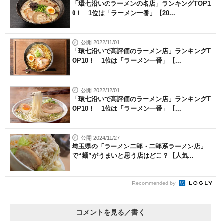
「環七沿いのラーメンの名店」ランキングTOP1
0！ 1位は「ラーメン一番」【20...
公開 2022/11/01
「環七沿いで高評価のラーメン店」ランキングT
OP10！ 1位は「ラーメン一番」【...
公開 2022/12/01
「環七沿いで高評価のラーメン店」ランキングT
OP10！ 1位は「ラーメン一番」【...
公開 2024/11/27
埼玉県の「ラーメン二郎・二郎系ラーメン店」
で“麺”がうまいと思う店はどこ？【人気...
Recommended by
コメントを見る／書く