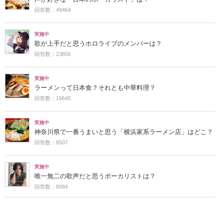
回答数：49464
実施中
歌が上手だと思うホロライブのメンバーは？
回答数：23856
実施中
ラーメンって日本食？それとも中華料理？
回答数：19645
実施中
神奈川県で一番うまいと思う「横浜家系ラーメン店」はどこ？
回答数：8507
実施中
唯一無二の歌声だと思うボーカリストは？
回答数：8084