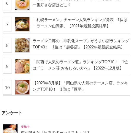
6
一番好きな店はどこ？
「札幌ラーメン」チェーン人気ランキング発表 1位は
7
「ラーメン山岡家」【2021年最新投票結果】
ラーメン二郎の「非乳化スープ」がうまい店ランキング
8
TOP43！ 1位は「越谷店」【2022年最新調査結果】
「関西で人気のラーメン荘」ランキングTOP10！ 1位
9
は「ラーメン荘 おもしろい方へ」【2022年12月版】
【2023年3月版】「岡山県で人気のラーメン店」ランキ
10
ングTOP10！ 1位は「豚平」
アンケート
実施中
声が好きな「日本のボーカリスト」は？