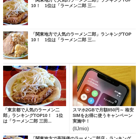
10！ 1位は「ラーメン二郎 三...
「関東地方で人気のラーメン二郎」ランキングTOP
10！ 1位は「ラーメン二郎 三...
「東京都で人気のラーメン二
スマホ2GBで月額850円～ 格安
郎」ランキングTOP10！ 1位
SIMをお得に使うキャンペーン
は「ラーメン二郎 三田...
実施中！
(IIJmio)
「関東地方で高評価のラーメン二郎店」ランキング