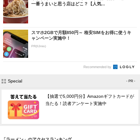
一番うまいと思う店はどこ？【人気...
スマホ2GBで月額850円～ 格安SIMをお得に使うキ
ャンペーン実施中！
PR(IIJmio)
Recommended by
Special
- PR -
【抽選で5,000円分】Amazonギフトカードが
当たる！読者アンケート実施中
「ラーメン」のアクセスランキング