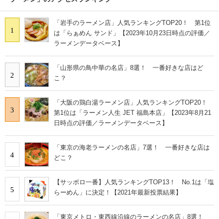
「岩手のラーメン店」人気ランキングTOP20！ 第1位
1
は「らぁめん サンド」【2023年10月23日時点の評価／
ラーメンデータベース】
「山形県の鳥中華の名店」8選！ 一番好きな店はど
2
こ？
「大阪の鶏白湯ラーメン店」人気ランキングTOP20！
3
第1位は「ラーメン人生 JET 福島本店」【2023年8月21
日時点の評価／ラーメンデータベース】
「東京の海老ラーメンの名店」7選！ 一番好きな店は
4
どこ？
【サッポロ一番】人気ランキングTOP13！ No.1は「塩
5
らーめん」に決定！【2021年最新投票結果】
「東京メトロ・東西線沿線のラーメンの名店」8選！