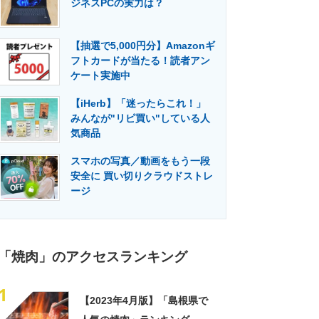
ジネスPCの実力は？
門メディア
建設×テクノロジーの最前線
【抽選で5,000円分】Amazonギ
フトカードが当たる！読者アン
ケート実施中
【iHerb】「迷ったらこれ！」
みんなが"リピ買い"している人
気商品
スマホの写真／動画をもう一段
安全に 買い切りクラウドストレ
ージ
「焼肉」のアクセスランキング
1
【2023年4月版】「島根県で