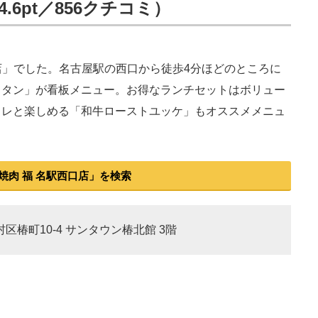
.6pt／856クチコミ）
店」でした。名古屋駅の西口から徒歩4分ほどのところに
りタン」が看板メニュー。お得なランチセットはボリュー
タレと楽しめる「和牛ローストユッケ」もオススメメニュ
焼肉 福 名駅西口店」を検索
村区椿町10-4 サンタウン椿北館 3階