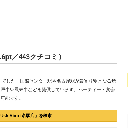
4.6pt／443クチコミ）
名駅店」でした。国際センター駅や名古屋駅が最寄り駅となる焼
段戸牛や鳳来牛などを提供しています。パーティー・宴会
も可能です。
shiAburi 名駅店」を検索