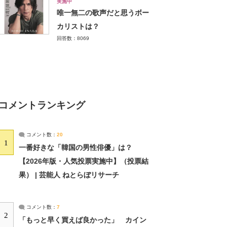
実施中
唯一無二の歌声だと思うボー
カリストは？
回答数：8069
コメントランキング
コメント数：
20
1
一番好きな「韓国の男性俳優」は？
【2026年版・人気投票実施中】（投票結
果） | 芸能人 ねとらぼリサーチ
コメント数：
7
2
「もっと早く買えば良かった」 カイン