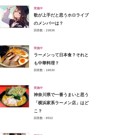
実施中
歌が上手だと思うホロライブ
のメンバーは？
回答数：23836
実施中
ラーメンって日本食？それと
も中華料理？
回答数：19630
実施中
神奈川県で一番うまいと思う
「横浜家系ラーメン店」はど
こ？
回答数：8502