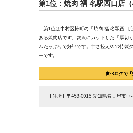
第1位：焼肉 福 名駅西口店（4
第1位は中村区椿町の「焼肉 福 名駅西口
ある焼肉店です。贅沢にカットした「厚切
ムたっぷりで好評です。甘さ控えめの特製
ーです。
食べログで「
【住所】〒453-0015 愛知県名古屋市中