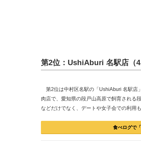
第2位：UshiAburi 名駅店（
第2位は中村区名駅の「UshiAburi 
肉店で、愛知県の段戸山高原で飼育される
などだけでなく、デートや女子会での利用
食べログで「U