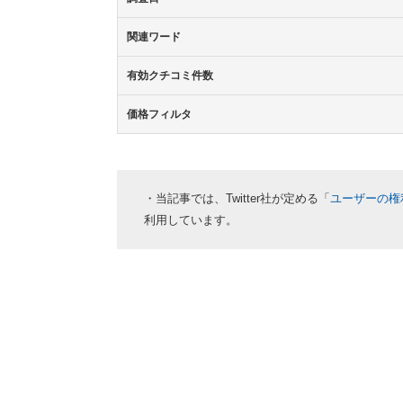
関連ワード
有効クチコミ件数
価格フィルタ
・当記事では、Twitter社が定める「
ユーザーの権
利用しています。