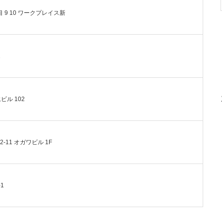
目 9 10 ワークプレイス新
1
ビル 102
-11 オガワビル 1F
1