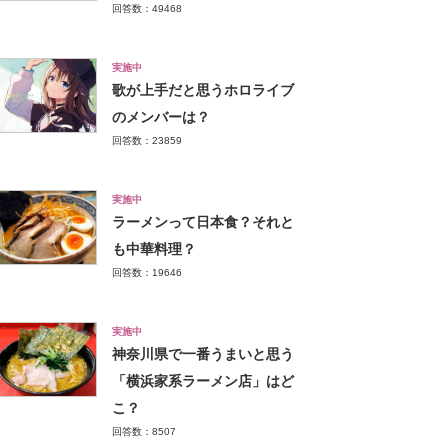
回答数：49468
実施中
歌が上手だと思うホロライブ
のメンバーは？
回答数：23859
実施中
ラーメンって日本食？それと
も中華料理？
回答数：19646
実施中
神奈川県で一番うまいと思う
「横浜家系ラーメン店」はど
こ？
回答数：8507