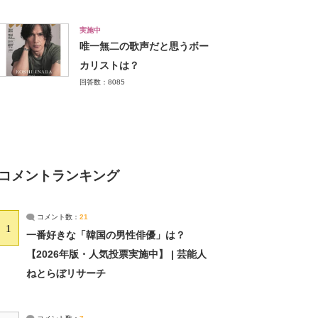
実施中
唯一無二の歌声だと思うボー
カリストは？
回答数：8085
コメントランキング
コメント数：
21
1
一番好きな「韓国の男性俳優」は？
【2026年版・人気投票実施中】 | 芸能人
ねとらぼリサーチ