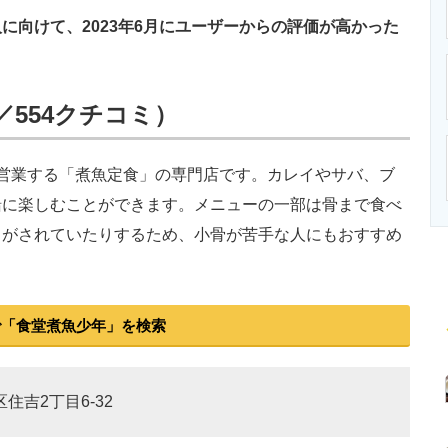
ニクス専門サイト
電子設計の基本と応用
エネルギーの専
向けて、2023年6月にユーザーからの評価が高かった
／554クチコミ）
営業する「煮魚定食」の専門店です。カレイやサバ、ブ
緒に楽しむことができます。メニューの一部は骨まで食べ
りがされていたりするため、小骨が苦手な人にもおすすめ
で「食堂煮魚少年」を検索
区住吉2丁目6-32