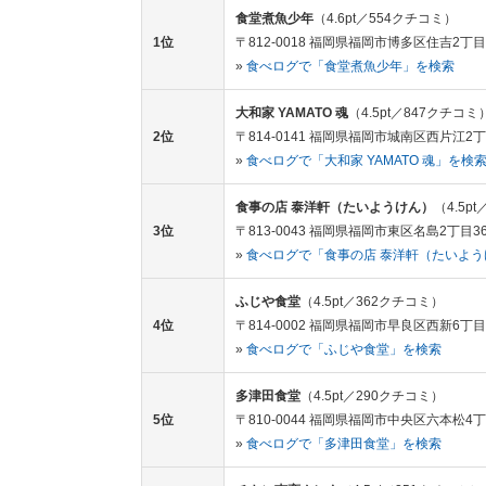
食堂煮魚少年
（4.6pt／554クチコミ）
1位
〒812-0018 福岡県福岡市博多区住吉2丁目6
»
食べログで「食堂煮魚少年」を検索
大和家 YAMATO 魂
（4.5pt／847クチコミ
2位
〒814-0141 福岡県福岡市城南区西片江2丁
»
食べログで「大和家 YAMATO 魂」を検
食事の店 泰洋軒（たいようけん）
（4.5p
3位
〒813-0043 福岡県福岡市東区名島2丁目36
»
食べログで「食事の店 泰洋軒（たいよ
ふじや食堂
（4.5pt／362クチコミ）
4位
〒814-0002 福岡県福岡市早良区西新6丁
»
食べログで「ふじや食堂」を検索
多津田食堂
（4.5pt／290クチコミ）
5位
〒810-0044 福岡県福岡市中央区六本松4丁
»
食べログで「多津田食堂」を検索