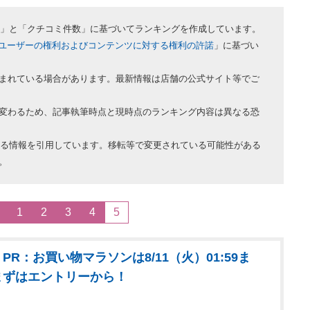
評価」と「クチコミ件数」に基づいてランキングを作成しています。
ユーザーの権利およびコンテンツに対する権利の許諾
」に基づい
まれている場合があります。最新情報は店舗の公式サイト等でご
変わるため、記事執筆時点と現時点のランキング内容は異なる恐
ている情報を引用しています。移転等で変更されている可能性がある
。
1
2
3
4
5
PR：お買い物マラソンは8/11（火）01:59ま
まずはエントリーから！