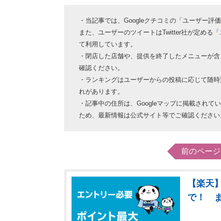
・当記事では、Googleクチコミの「ユーザー
また、ユーザーのツイートはTwitter社が定める「
て利用しています。
・閉店した店舗や、提供を終了したメニューが含
確認ください。
・ランキングはユーザーからの投稿に応じて随時
れがあります。
・記事中の住所は、Googleマップに掲載され
ため、最新情報は公式サイト等でご確認ください
前のページ
【楽天】
で！ 