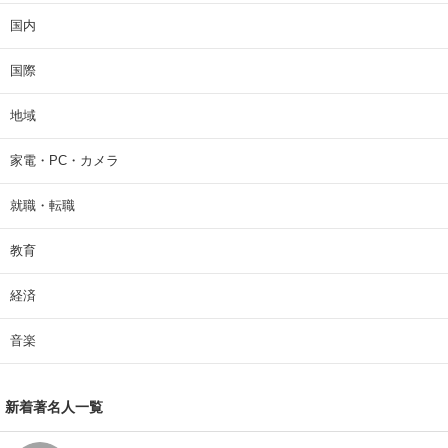
国内
国際
地域
家電・PC・カメラ
就職・転職
教育
経済
音楽
新着著名人一覧