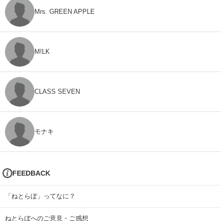
Mrs. GREEN APPLE
M!LK
CLASS SEVEN
モナキ
FEEDBACK
「ねとらぼ」ってなに？
ねとらぼへのご意見・ご感想