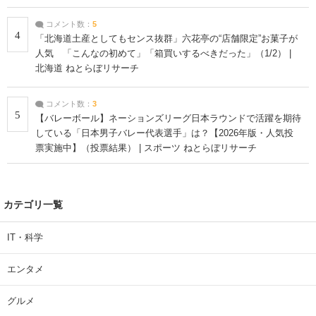
コメント数：
5
4
「北海道土産としてもセンス抜群」六花亭の“店舗限定”お菓子が
人気 「こんなの初めて」「箱買いするべきだった」（1/2） |
北海道 ねとらぼリサーチ
コメント数：
3
5
【バレーボール】ネーションズリーグ日本ラウンドで活躍を期待
している「日本男子バレー代表選手」は？【2026年版・人気投
票実施中】（投票結果） | スポーツ ねとらぼリサーチ
カテゴリ一覧
IT・科学
エンタメ
グルメ