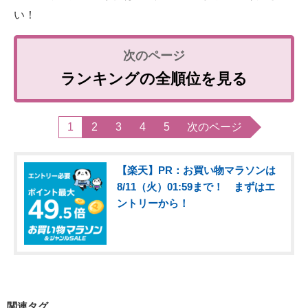
い！
ランキングの全順位を見る
1
2
3
4
5
次のページ
【楽天】PR：お買い物マラソンは
8/11（火）01:59まで！ まずはエ
ントリーから！
関連タグ