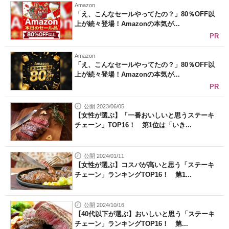
Amazon
「え、こんなセールやってたの？」80％OFF以
上が続々登場！Amazonの本気が...
PR
Amazon
「え、こんなセールやってたの？」80％OFF以
上が続々登場！Amazonの本気が...
PR
公開 2023/06/05
【女性が選ぶ】「一番おいしいと思うステーキ
チェーン」TOP16！ 第1位は「いき...
公開 2024/01/11
【女性が選ぶ】コスパが高いと思う「ステーキ
チェーン」ランキングTOP16！ 第1...
公開 2024/10/16
【40代以下が選ぶ】おいしいと思う「ステーキ
チェーン」ランキングTOP16！ 第...