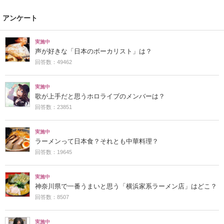
アンケート
実施中
声が好きな「日本のボーカリスト」は？
回答数：49462
実施中
歌が上手だと思うホロライブのメンバーは？
回答数：23851
実施中
ラーメンって日本食？それとも中華料理？
回答数：19645
実施中
神奈川県で一番うまいと思う「横浜家系ラーメン店」はどこ？
回答数：8507
実施中