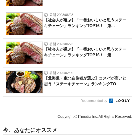
公開 2023/06/23
【社会人が選ぶ】「一番おいしいと思うステー
キチェーン」ランキングTOP16！ 第...
公開 2023/06/23
【社会人が選ぶ】「一番おいしいと思うステー
キチェーン」ランキングTOP16！ 第...
公開 2025/02/09
【北海道・東北在住者が選ぶ】コスパが高いと
思う「ステーキチェーン」ランキングTO...
Recommended by
Copyright © ITmedia Inc. All Rights Reserved.
今、あなたにオススメ